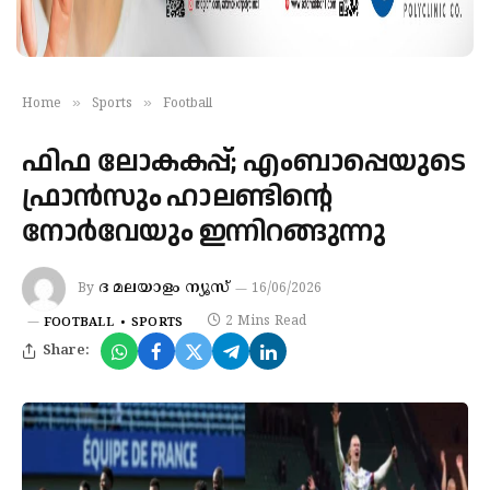
»
»
Home
Sports
Football
ഫിഫ ലോകകപ്പ്; എംബാപ്പെയുടെ
ഫ്രാൻസും ഹാലണ്ടിന്റെ
നോർവേയും ഇന്നിറങ്ങുന്നു
ദ മലയാളം ന്യൂസ്
By
16/06/2026
2 Mins Read
FOOTBALL
SPORTS
Share: