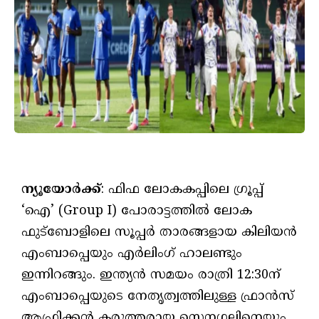
ന്യൂയോർക്ക്
: ഫിഫ ലോകകപ്പിലെ ഗ്രൂപ്പ്
‘ഐ’ (Group I) പോരാട്ടത്തിൽ ലോക
ഫുട്ബോളിലെ സൂപ്പർ താരങ്ങളായ കിലിയൻ
എംബാപ്പെയും എർലിംഗ് ഹാലണ്ടും
ഇന്നിറങ്ങും. ഇന്ത്യൻ സമയം രാത്രി 12:30ന്
എംബാപ്പെയുടെ നേതൃത്വത്തിലുള്ള ഫ്രാൻസ്
ആഫ്രിക്കൻ കരുത്തരായ സെനഗലിനെയും,