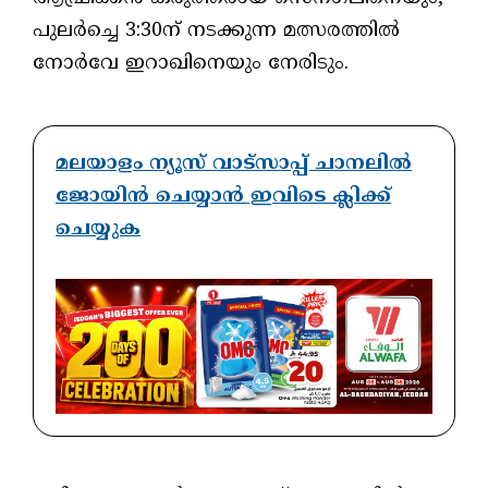
പുലർച്ചെ 3:30ന് നടക്കുന്ന മത്സരത്തിൽ
നോർവേ ഇറാഖിനെയും നേരിടും.
മലയാളം ന്യൂസ് വാട്സാപ്പ് ചാനലിൽ
ജോയിൻ ചെയ്യാൻ ഇവിടെ ക്ലിക്ക്
ചെയ്യുക