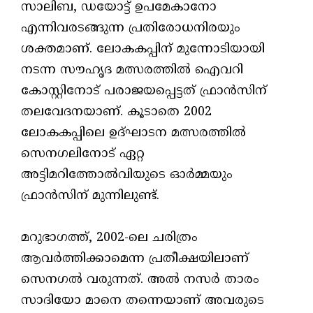
സാലിബ, ഡയോട്ട് ഉപമേകാനോ
എന്നിവരടങ്ങുന്ന പ്രതിരോധനിരയും
ശക്തമാണ്. ലോകകപ്പിന് മുന്നോടിയായി
നടന്ന സൗഹൃദ മത്സരത്തിൽ ഐവറി
കോസ്റ്റിനോട് പരാജയപ്പെട്ടത് ഫ്രാൻസിന്
തലവേദനയാണ്. കൂടാതെ 2002
ലോകകപ്പിലെ ഉദ്ഘാടന മത്സരത്തിൽ
സെനഗലിനോട് ഏറ്റ
അട്ടിമറിത്തോൽവിയുടെ ഓർമ്മയും
ഫ്രാൻസിന് മുന്നിലുണ്ട്.
മറുഭാഗത്ത്, 2002-ലെ ചരിത്രം
ആവർത്തിക്കാമെന്ന പ്രതീക്ഷയിലാണ്
സെനഗൽ വരുന്നത്. അൽ നസർ താരം
സാദിയോ മാനെ തന്നെയാണ് അവരുടെ