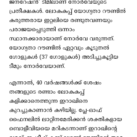
ജനറേഷൻ’ ടീമിലാണ് നോർവേയുടെ
പ്രതീക്ഷകൾ. ലോകകപ്പ് യോഗ്യതാ റൗണ്ടിൽ
കരുത്തരായ ഇറ്റലിയെ രണ്ടുതവണയും
പരാജയപ്പെടുത്തി ഒന്നാം
സ്ഥാനക്കാരായാണ് നോർവേ വരുന്നത്.
യോഗ്യതാ റൗണ്ടിൽ ഏറ്റവും കൂടുതൽ
ഗോളുകൾ (37 ഗോളുകൾ) അടിച്ചുകൂട്ടിയ
ടീമും നോർവേയാണ്.
എന്നാൽ, 40 വർഷങ്ങൾക്ക് ശേഷം
തങ്ങളുടെ രണ്ടാം ലോകകപ്പ്
കളിക്കാനെത്തുന്ന ഇറാഖിനെ
കുറച്ചുകാണാൻ കഴിയില്ല. പ്ലേ-ഓഫ്
ഫൈനലിൽ ലാറ്റിനമേരിക്കൻ ശക്തികളായ
ബൊളീവിയയെ മറികടന്നാണ് ഇറാഖിന്റെ