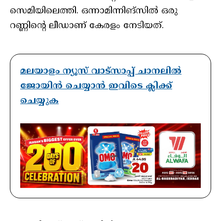
സെമിയിലെത്തി. ഒന്നാമിന്നിങ്‌സില്‍ ഒരു
റണ്ണിന്റെ ലീഡാണ് കേരളം നേടിയത്.
മലയാളം ന്യൂസ് വാട്സാപ്പ് ചാനലിൽ
ജോയിൻ ചെയ്യാൻ ഇവിടെ ക്ലിക്ക്
ചെയ്യുക