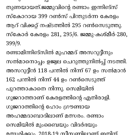
തുണയായത്.ജമ്മുവിന്റെ രണ്ടാം ഇന്നിങ്‌സ്
സ്‌കോറായ 399 റണ്‍സ് പിന്തുടര്‍ന്ന കേരളം
ആറ് വിക്കറ്റ് നഷ്ടത്തില്‍ 295 റണ്‍സെടുത്തു.
സ്‌കോര്‍ കേരളം 281, 295/6. ജമ്മു-കശ്മീര്‍-280,
399/9.
രണ്ടാമിന്നിങ്‌സില്‍ മുഹമ്മദ് അസറുദ്ദീനും
സല്‍മാനൊപ്പം ഉജ്വല ചെറുത്തുനില്‍പ്പ് നടത്തി.
അസറുദ്ദീന്‍ 118 പന്തില്‍ നിന്ന് 67 ഉം സല്‍മാന്‍
162 പന്തില്‍ നിന്ന് 44 ഉം റണ്‍സെടുത്ത്
പുറത്താകാതെ നിന്നു. സെമിയില്‍
ഗുജറാത്താണ് കേരളത്തിന്റെ എതിരാളി.
ഗുജറാത്തിന്റെ ഹോം ഗ്രൗണ്ടായ
അഹമ്മദാബാദിലാണ് മത്സരം. രണ്ടാം
സെമിയില്‍ മുംബൈയും വിദര്‍ഭയും
മത്സരിക്കും. 2018-19 സീസണിലാണ് ഇതിന്