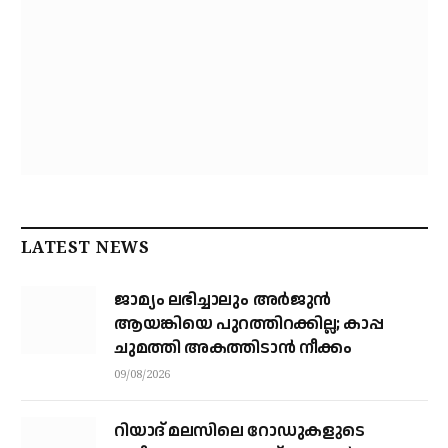
LATEST NEWS
ജാമ്യം ലഭിച്ചാലും അര്‍ജുന്‍
ആയങ്കിയെ പുറത്തിറക്കില്ല; കാപ്പ
ചുമത്തി അകത്തിടാന്‍ നീക്കം
09/08/2026
റിയാദ് മലസിലെ റോഡുകളുടെ