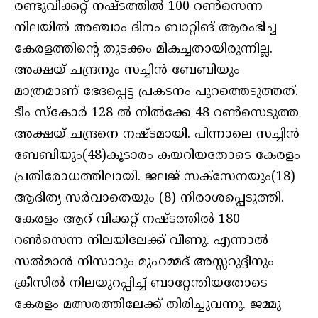
രണ്ടുവിക്കറ്റ് നഷ്ടത്തില്‍ 100 റണ്‍സെന്ന
നിലയില്‍ അഞ്ചാം ദിനം ബാറ്റിങ് ആരംഭിച്ച
കേരളത്തിന്റെ തുടക്കം മികച്ചതായിരുന്നില്ല.
അക്ഷയ് ചന്ദ്രനും സച്ചിന്‍ ബേബിയും
മാത്രമാണ് ഭേദപ്പെട്ട പ്രകടനം പുറത്തെടുത്തത്.
ടീം സ്‌കോര്‍ 128 ല്‍ നില്‍ക്കേ 48 റണ്‍സെടുത്ത
അക്ഷയ് ചന്ദ്രനെ നഷ്ടമായി. പിന്നാലെ സച്ചിന്‍
ബേബിയും(48)കൂടാരം കയറിയതോടെ കേരളം
പ്രതിരോധത്തിലായി. ജലജ് സക്സേനയും(18)
ആദിത്യ സര്‍വാതെയും (8) നിരാശപ്പെടുത്തി.
കേരളം ആറ് വിക്കറ്റ് നഷ്ടത്തില്‍ 180
റണ്‍സെന്ന നിലയിലേക്ക് വീണു. എന്നാല്‍
സല്‍മാന്‍ നിസാറും മുഹമ്മദ് അസ്സറുദ്ദീനും
ക്രീസില്‍ നിലയുറപ്പിച്ച് ബാറ്റേന്തിയതോടെ
കേരളം മത്സരത്തിലേക്ക് തിരിച്ചുവന്നു. ജമ്മു