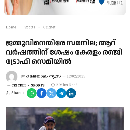
»
»
Home
Sports
Cricket
ജമ്മുവിനെതിരേ സമനില; ആറ്
വര്‍ഷത്തിന് ശേഷം കേരളം രഞ്ജി
ട്രോഫി സെമിയില്‍
ദ മലയാളം ന്യൂസ്
By
12/02/2025
2 Mins Read
CRICKET
SPORTS
Share: