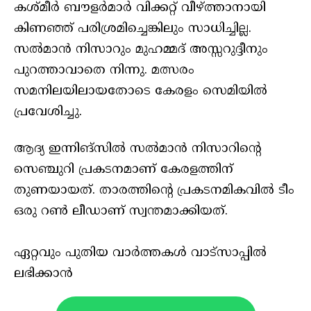
കശ്മീര്‍ ബൗളര്‍മാര്‍ വിക്കറ്റ് വീഴ്ത്താനായി
കിണഞ്ഞ് പരിശ്രമിച്ചെങ്കിലും സാധിച്ചില്ല.
സല്‍മാന്‍ നിസാറും മുഹമ്മദ് അസ്സറുദ്ദീനും
പുറത്താവാതെ നിന്നു. മത്സരം
സമനിലയിലായതോടെ കേരളം സെമിയില്‍
പ്രവേശിച്ചു.
ആദ്യ ഇന്നിങ്‌സില്‍ സല്‍മാന്‍ നിസാറിന്റെ
സെഞ്ചുറി പ്രകടനമാണ് കേരളത്തിന്
തുണയായത്. താരത്തിന്റെ പ്രകടനമികവില്‍ ടീം
ഒരു റണ്‍ ലീഡാണ് സ്വന്തമാക്കിയത്.
ഏറ്റവും പുതിയ വാർത്തകൾ വാട്സാപ്പിൽ
ലഭിക്കാൻ