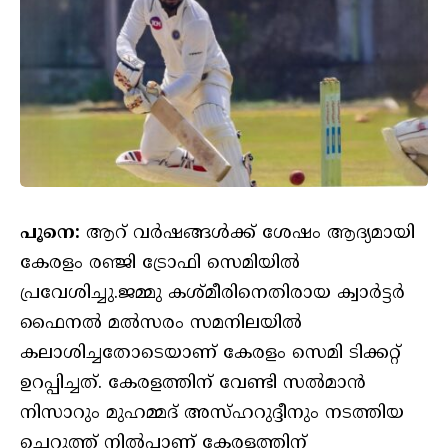
പൂനെ:
ആറ് വര്‍ഷങ്ങള്‍ക്ക് ശേഷം ആദ്യമായി
കേരളം രഞ്ജി ട്രോഫി സെമിയില്‍
പ്രവേശിച്ചു.ജമ്മു കശ്മീരിനെതിരായ ക്വാര്‍ട്ടര്‍
ഫൈനല്‍ മല്‍സരം സമനിലയില്‍
കലാശിച്ചതോടെയാണ് കേരളം സെമി ടിക്കറ്റ്
ഉറപ്പിച്ചത്. കേരളത്തിന് വേണ്ടി സല്‍മാന്‍
നിസാറും മുഹമ്മദ് അസ്ഹറുദ്ദീനും നടത്തിയ
ചെറുത്ത് നില്‍പ്പാണ് കേരളത്തിന്