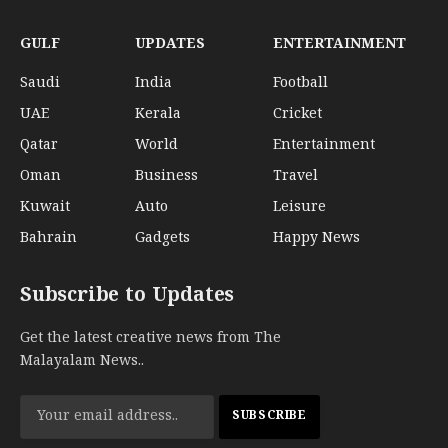
GULF
UPDATES
ENTERTAINMENT
Saudi
India
Football
UAE
Kerala
Cricket
Qatar
World
Entertainment
Oman
Business
Travel
Kuwait
Auto
Leisure
Bahrain
Gadgets
Happy News
Subscribe to Updates
Get the latest creative news from The
Malayalam News..