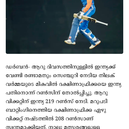
ഡർബൻ- ആറു ദിവസത്തിനുള്ളിൽ ഇന്ത്യക്ക്
വേണ്ടി രണ്ടാമതും സെഞ്ചുറി നേടിയ തിലക്
വർമ്മയുടെ മികവിൽ ദക്ഷിണാഫ്രിക്കയെ ഇന്ത്യ
പതിനൊന്ന് റൺസിന് തോൽപ്പിച്ചു. ആറു
വിക്കറ്റിന് ഇന്ത്യ 219 റൺസ് നേടി. മറുപടി
ബാറ്റിംഗിനെത്തിയ ദക്ഷിണാഫ്രിക്ക ഏഴു
വിക്കറ്റ് നഷ്ടത്തിൽ 208 റൺസാണ്
സ്വന്തമാക്കിയത്. നാലു മത്സരങ്ങളുള്ള