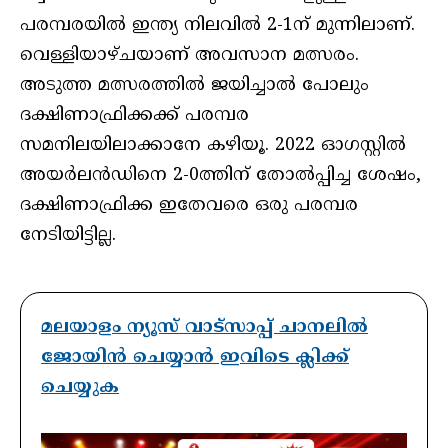
പരമ്പരയിൽ ഇന്ത്യ നിലവിൽ 2-1ന് മുന്നിലാണ്.
വെള്ളിയാഴ്ചയാണ് അവസാന മത്സരം.
അടുത്ത മത്സരത്തിൽ ജയിച്ചാൽ പോലും
ദക്ഷിണാഫ്രിക്കക്ക് പരമ്പര
സമനിലയിലാക്കാനേ കഴിയൂ. 2022 ഓഗസ്റ്റിൽ
അയർലൻഡിനെ 2-0ത്തിന് തോൽപ്പിച്ച ശേഷം,
ദക്ഷിണാഫ്രിക്ക ഇതേവരെ ഒരു പരമ്പര
നേടിയിട്ടില്ല.
മലയാളം ന്യൂസ് വാട്സാപ്പ് ചാനലിൽ
ജോയിൻ ചെയ്യാൻ ഇവിടെ ക്ലിക്ക്
ചെയ്യുക