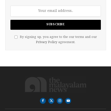
By signing up, you agree to the our terms and our
Privacy Policy
agreement.
Facebook
X
Instagram
YouTube
(Twitter)