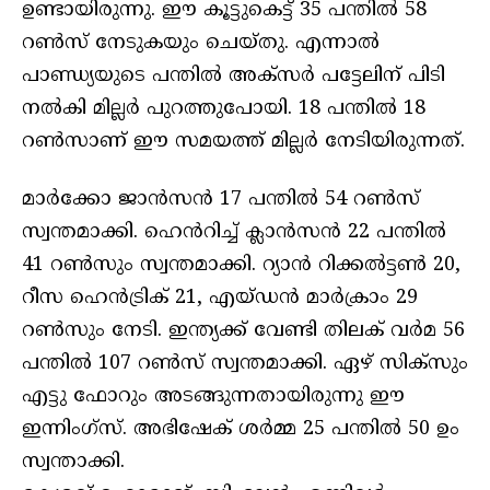
ഉണ്ടായിരുന്നു. ഈ കൂട്ടുകെട്ട് 35 പന്തിൽ 58
റൺസ് നേടുകയും ചെയ്തു. എന്നാൽ
പാണ്ഡ്യയുടെ പന്തിൽ അക്സർ പട്ടേലിന് പിടി
നൽകി മില്ലർ പുറത്തുപോയി. 18 പന്തിൽ 18
റൺസാണ് ഈ സമയത്ത് മില്ലർ നേടിയിരുന്നത്.
മാർക്കോ ജാൻസൻ 17 പന്തിൽ 54 റൺസ്
സ്വന്തമാക്കി. ഹെൻറിച്ച് ക്ലാൻസൻ 22 പന്തിൽ
41 റൺസും സ്വന്തമാക്കി. റ്യാൻ റിക്കൽട്ടൺ 20,
റീസ ഹെൻട്രിക് 21, എയ്ഡൻ മാർക്രാം 29
റൺസും നേടി. ഇന്ത്യക്ക് വേണ്ടി തിലക് വർമ 56
പന്തിൽ 107 റൺസ് സ്വന്തമാക്കി. ഏഴ് സിക്സും
എട്ടു ഫോറും അടങ്ങുന്നതായിരുന്നു ഈ
ഇന്നിംഗ്സ്. അഭിഷേക് ശർമ്മ 25 പന്തിൽ 50 ഉം
സ്വന്താക്കി.