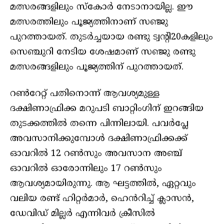
മത്സരങ്ങളിലും സ്കോർ നേടാനായില്ല. ഈ
മത്സരത്തിലും പൂജ്യത്തിനാണ് സഞ്ജു
പുറത്തായത്. തുടർച്ചയായ രണ്ടു ട്വന്റി20കളിലും
സെഞ്ചുറി നേടിയ ശേഷമാണ് സഞ്ജു രണ്ടു
മത്സരങ്ങളിലും പൂജ്യത്തിന് പുറത്തായത്.
റൺറേറ്റ് പതിനൊന്ന് ആവശ്യമുള്ള
ദക്ഷിണാഫ്രിക്ക മറുപടി ബാറ്റിംഗിന് ഇറങ്ങിയ
തുടക്കത്തിൽ തന്നെ പിന്നിലായി. പവർപ്ലേ
അവസാനിക്കുമ്പോൾ ദക്ഷിണാഫ്രിക്കക്ക്
ഓവറിൽ 12 റൺസും അവസാന അഞ്ച്
ഓവറിൽ ഓരോന്നിലും 17 റൺസും
ആവശ്യമായിരുന്നു. ആ ഘട്ടത്തിൽ, ഏറ്റവും
വലിയ രണ്ട് ഹിറ്റർമാർ, ഹെൻറിച്ച് ക്ലാസൻ,
ഡേവിഡ് മില്ലർ എന്നിവർ ക്രീസിൽ