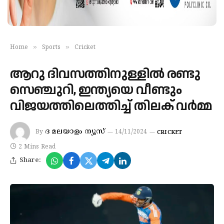
»
»
Home
Sports
Cricket
ആറു ദിവസത്തിനുള്ളിൽ രണ്ടു
സെഞ്ചുറി, ഇന്ത്യയെ വീണ്ടും
വിജയത്തിലെത്തിച്ച് തിലക് വർമ്മ
ദ മലയാളം ന്യൂസ്
By
14/11/2024
CRICKET
2 Mins Read
Share: