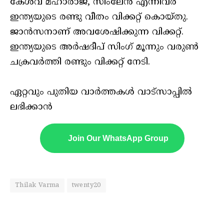
കേശവ് മഹാരാജ്, സിംലേൻ എന്നിവർ
ഇന്ത്യയുടെ രണ്ടു വീതം വിക്കറ്റ് കൊയ്തു.
ജാൻസനാണ് അവശേഷിക്കുന്ന വിക്കറ്റ്.
ഇന്ത്യയുടെ അർഷദീപ് സിംഗ് മൂന്നും വരുൺ
ചക്രവർത്തി രണ്ടും വിക്കറ്റ് നേടി.
ഏറ്റവും പുതിയ വാർത്തകൾ വാട്സാപ്പിൽ
ലഭിക്കാൻ
Join Our WhatsApp Group
Thilak Varma
twenty20