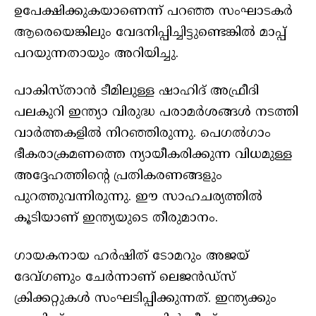
ഉപേക്ഷിക്കുകയാണെന്ന് പറഞ്ഞ സംഘാടകർ
ആരെയെങ്കിലും വേദനിപ്പിച്ചിട്ടുണ്ടെങ്കിൽ മാപ്പ്
പറയുന്നതായും അറിയിച്ചു.
പാകിസ്താൻ ടീമിലുള്ള ഷാഹിദ് അഫ്രീദി
പലകുറി ഇന്ത്യാ വിരുദ്ധ പരാമർശങ്ങൾ നടത്തി
വാർത്തകളിൽ നിറഞ്ഞിരുന്നു. പെഗൽഗാം
ഭീകരാക്രമണത്തെ ന്യായീകരിക്കുന്ന വിധമുള്ള
അദ്ദേഹത്തിന്റെ പ്രതികരണങ്ങളും
പുറത്തുവന്നിരുന്നു. ഈ സാഹചര്യത്തിൽ
കൂടിയാണ് ഇന്ത്യയുടെ തീരുമാനം.
ഗായകനായ ഹർഷിത് ടോമറും അജയ്
ദേവ്ഗണും ചേർന്നാണ് ലെജൻഡ്‌സ്
ക്രിക്കറ്റുകൾ സംഘടിപ്പിക്കുന്നത്. ഇന്ത്യക്കും