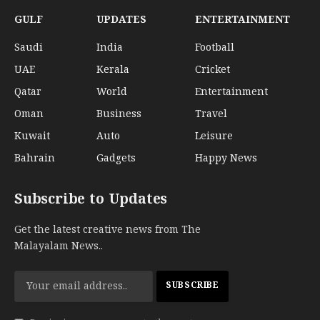
GULF
UPDATES
ENTERTAINMENT
Saudi
India
Football
UAE
Kerala
Cricket
Qatar
World
Entertainment
Oman
Business
Travel
Kuwait
Auto
Leisure
Bahrain
Gadgets
Happy News
Subscribe to Updates
Get the latest creative news from The
Malayalam News..