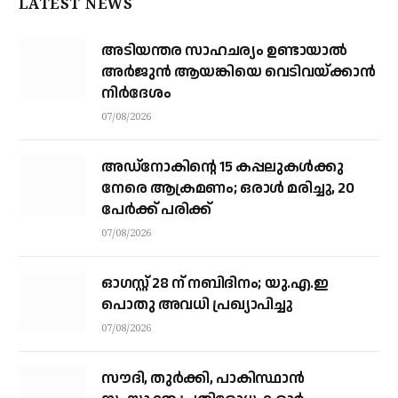
LATEST NEWS
അടിയന്തര സാഹചര്യം ഉണ്ടായാല്‍
അര്‍ജുന്‍ ആയങ്കിയെ വെടിവയ്ക്കാന്‍
നിര്‍ദേശം
07/08/2026
അഡ്നോകിന്റെ 15 കപ്പലുകള്‍ക്കു
നേരെ ആക്രമണം; ഒരാള്‍ മരിച്ചു, 20
പേര്‍ക്ക് പരിക്ക്
07/08/2026
ഓഗസ്റ്റ് 28 ന് നബിദിനം; യു.എ.ഇ
പൊതു അവധി പ്രഖ്യാപിച്ചു
07/08/2026
സൗദി, തുര്‍ക്കി, പാകിസ്ഥാന്‍