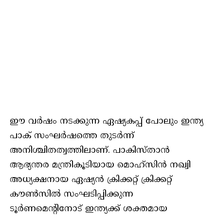
ഈ വർഷം നടക്കുന്ന ഏഷ്യകപ്പ് പോലും ഇന്ത്യ
പാക് സംഘർഷത്തെ തുടർന്ന്
അനിശ്ചിതത്വത്തിലാണ്. പാകിസ്‌താൻ
ആഭ്യന്തര മന്ത്രികൂടിയായ മൊഹ്‌സിൻ നഖ്വി
അധ്യക്ഷനായ ഏഷ്യൻ ക്രിക്കറ്റ് ക്രിക്കറ്റ്
കൗൺസിൽ സംഘടിപ്പിക്കുന്ന
ടൂർണമെന്റിനോട് ഇന്ത്യക്ക് ശക്തമായ