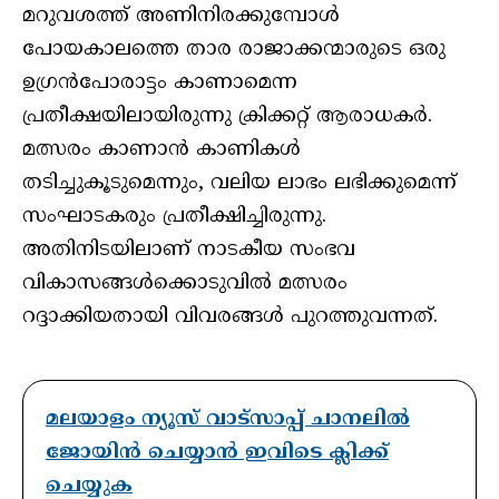
മറുവശത്ത് അണിനിരക്കുമ്പോൾ
പോയകാലത്തെ താര രാജാക്കന്മാരുടെ ഒരു
ഉഗ്രൻപോരാട്ടം കാണാമെന്ന
പ്രതീക്ഷയിലായിരുന്നു ക്രിക്കറ്റ് ആരാധകർ.
മത്സരം കാണാൻ കാണികൾ
തടിച്ചുകൂടുമെന്നും, വലിയ ലാഭം ലഭിക്കുമെന്ന്
സംഘാടകരും പ്രതീക്ഷിച്ചിരുന്നു.
അതിനിടയിലാണ് നാടകീയ സംഭവ
വികാസങ്ങൾക്കൊടുവിൽ മത്സരം
റദ്ദാക്കിയതായി വിവരങ്ങൾ പുറത്തുവന്നത്.
മലയാളം ന്യൂസ് വാട്സാപ്പ് ചാനലിൽ
ജോയിൻ ചെയ്യാൻ ഇവിടെ ക്ലിക്ക്
ചെയ്യുക