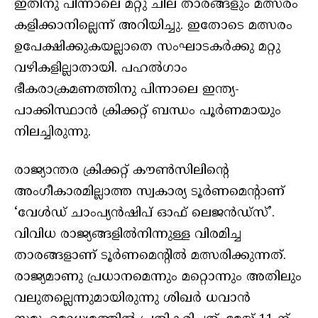
ഇതിനു പിന്നാലെ മറ്റു ചില താരങ്ങളും മത്സരം
കളിക്കാനില്ലെന്ന് അറിയിച്ചു. ഇതോടെ മത്സരം
ഉപേക്ഷിക്കുകയല്ലാതെ സംഘാടകർക്കു മറ്റു
വഴികളില്ലാതായി. പഹൽഗാം
ഭീകരാക്രമണത്തിനു പിന്നാലെ ഇന്ത്യ-
പാക്കിസ്ഥാൻ ക്രിക്കറ്റ് ബന്ധം പൂർണമായും
നിലച്ചിരുന്നു.
രാജ്യാന്തര ക്രിക്കറ്റ് കൗൺസിലിൻ്റെ
അംഗീകാരമില്ലാത്ത സ്വകാര്യ ടൂർണമെന്റാണ്
‘വേൾഡ് ചാംപ്യൻഷിപ് ഓഫ് ലെജൻഡ്‌സ്’.
വിവിധ രാജ്യങ്ങളിൽനിന്നുള്ള വിരമിച്ച
താരങ്ങളാണ് ടൂർണമെന്റിൽ മത്സരിക്കുന്നത്.
രാജ്യമാണു പ്രധാനമെന്നും മറ്റൊന്നും അതിലും
വലുതല്ലെന്നുമായിരുന്നു ശിഖർ ധവാൻ