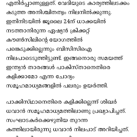
എതിർപ്പാണുള്ളത്. വേദിയുടെ കാര്യത്തിലടക്കം
കടുത്ത അനിശ്ചിതത്വം നിലനിൽക്കുന്നു.
ഇതിനിടയിൽ ജൂലൈ 24ന് ധാക്കയിൽ
നടത്താനിരുന്ന ഏഷ്യൻ ക്രിക്കറ്റ്
കൗൺസിലിന്റെ യോഗത്തിൽ
പങ്കെടുക്കില്ലെന്നും ബിസിസിഐ
നിലപാടെടുത്തിട്ടുണ്ട്. ഇങ്ങനൊരു സമയത്ത്
ഇന്ത്യൻ താരങ്ങൾ പാകിസ്‌താനെതിരെ
കളിക്കാമോ എന്ന ചോദ്യം
സമൂഹമാധ്യമങ്ങളിൽ പലരും ഉയർത്തി.
പാക്കിസ്‌ഥാനെതിരെ കളിക്കില്ലെന്ന് ശിഖർ
ധവാൻ സമൂഹമാധ്യമത്തിലാണു പ്രഖ്യാപിച്ചത്.
സംഘാടകർക്കെഴുതിയ തുറന്ന
കത്തിലായിരുന്നു ധവാൻ നിലപാട് അറിയിച്ചത്.