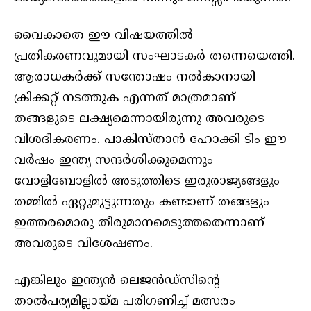
വൈകാതെ ഈ വിഷയത്തിൽ
പ്രതികരണവുമായി സംഘാടകർ തന്നെയെത്തി.
ആരാധകർക്ക് സന്തോഷം നൽകാനായി
ക്രിക്കറ്റ് നടത്തുക എന്നത് മാത്രമാണ്
തങ്ങളുടെ ലക്ഷ്യമെന്നായിരുന്നു അവരുടെ
വിശദീകരണം. പാകിസ്‌താൻ ഹോക്കി ടീം ഈ
വർഷം ഇന്ത്യ സന്ദർശിക്കുമെന്നും
വോളിബോളിൽ അടുത്തിടെ ഇരുരാജ്യങ്ങളും
തമ്മിൽ ഏറ്റുമുട്ടുന്നതും കണ്ടാണ് തങ്ങളും
ഇത്തരമൊരു തീരുമാനമെടുത്തതെന്നാണ്
അവരുടെ വിശേഷണം.
എങ്കിലും ഇന്ത്യൻ ലെജൻഡ്സിൻ്റെ
താൽപര്യമില്ലായ്‌മ പരിഗണിച്ച് മത്സരം