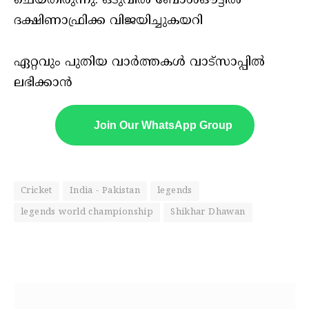
ചെയ്തിരുന്നു. ഒടുവിൽ ബോൾഔട്ടിൽ
ദക്ഷിണാഫ്രിക്ക വിജയിച്ചുകയറി
ഏറ്റവും പുതിയ വാർത്തകൾ വാട്സാപ്പിൽ
ലഭിക്കാൻ
Join Our WhatsApp Group
Cricket
India - Pakistan
legends
legends world championship
Shikhar Dhawan