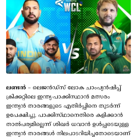
ലണ്ടൻ
– ലെജൻഡ്‌സ് ലോക ചാംപ്യൻഷിപ്പ്
ക്രിക്കറ്റിലെ ഇന്ത്യ-പാക്കിസ്ഥാൻ മത്സരം
ഇന്ത്യൻ താരങ്ങളുടെ എതിർപ്പിനെ തുടർന്ന്
ഉപേക്ഷിച്ചു. പാക്കിസ്‌ഥാനെതിരെ കളിക്കാൻ
താൽപര്യമില്ലെന്ന് ശിഖർ ധവാൻ ഉൾപ്പടെയുള്ള
ഇന്ത്യൻ താരങ്ങൾ നിലപാടറിയിച്ചതോടെയാണ്