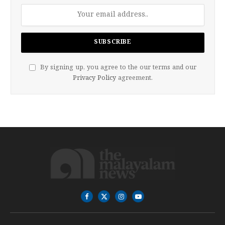
By signing up, you agree to the our terms and our
Privacy Policy
agreement.
Facebook
X
Instagram
YouTube
(Twitter)