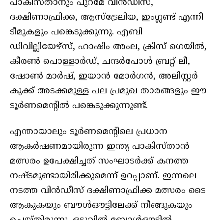
പാകിസ്‌താനും പുറമേ വിൻഡീസ്,
ദക്ഷിണാഫ്രിക്ക, ആസ്ട്രേലിയ, ഇംഗ്ലണ്ട് എന്നീ
ടീമുകളും പങ്കെടുക്കുന്നു. എബി
ഡിവില്ലിയേഴ്‌സ്, ഹാഷിം അംല, ക്രിസ് ഗെയിൽ,
കീരൺ പൊള്ളാർഡ്, ചന്ദർപോൾ ബ്രറ്റ് ലീ,
ഷോൺ മാർഷ്, ഇയാൻ മോർഗൻ, അലിസ്റ്റർ
കുക്ക് അടക്കമുള്ള പല പ്രമുഖ താരങ്ങളും ഈ
ടൂർണമെന്റിൽ പങ്കെടുക്കുന്നുണ്ട്.
എന്തായാലും ടൂർണമെൻ്റിലെ പ്രധാന
ആകർഷണമായിരുന്ന ഇന്ത്യ പാകിസ്‌താൻ
മത്സരം ഉപേക്ഷിച്ചത് സംഘാടർക്ക് കനത്ത
നഷ്ടമുണ്ടായിരിക്കുമെന്ന് ഉറപ്പാണ്. ഇന്നലെ
നടത്ത വിൻഡീസ് ദക്ഷിണാഫ്രിക്ക മത്സരം ടൈ
ആകുകയും ബൗൾഔട്ടിലേക്ക് നീങ്ങുകയും