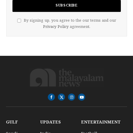
By signing up, you agree to the our terms and our
Privacy Policy
agreement.
Facebook
X
Instagram
YouTube
(Twitter)
GULF
UPDATES
ENTERTAINMENT