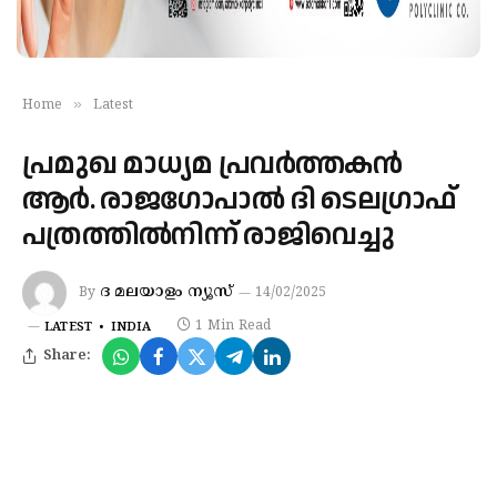
»
Home
Latest
പ്രമുഖ മാധ്യമ പ്രവർത്തകൻ
ആർ. രാജഗോപാൽ ദി ടെലഗ്രാഫ്
പത്രത്തിൽനിന്ന് രാജിവെച്ചു
ദ മലയാളം ന്യൂസ്
By
14/02/2025
1 Min Read
LATEST
INDIA
Share: