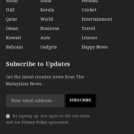
Saudi
India
Football
UAE
Kerala
Cricket
Qatar
World
Entertainment
Oman
Business
Travel
Kuwait
Auto
Leisure
Bahrain
Gadgets
Happy News
Subscribe to Updates
Get the latest creative news from The
Malayalam News..
By signing up, you agree to the our terms
and our
Privacy Policy
agreement.