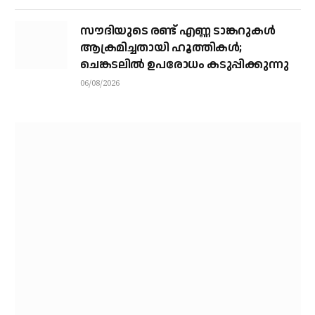
സൗദിയുടെ രണ്ട് എണ്ണ ടാങ്കറുകൾ
ആക്രമിച്ചതായി ഹൂത്തികൾ;
ചെങ്കടലിൽ ഉപരോധം കടുപ്പിക്കുന്നു
06/08/2026