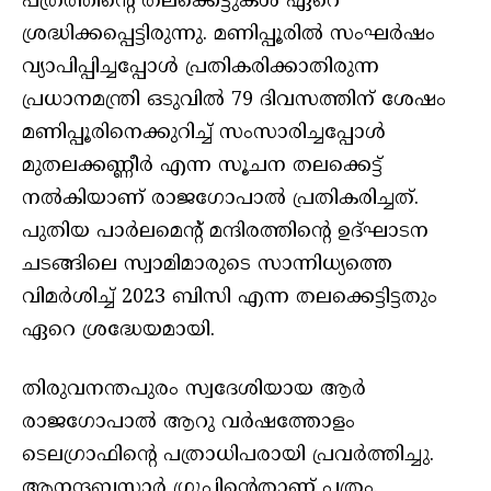
പത്രത്തിന്റെ തലക്കെട്ടുകള്‍ ഏറെ
ശ്രദ്ധിക്കപ്പെട്ടിരുന്നു. മണിപ്പൂരില്‍ സംഘര്‍ഷം
വ്യാപിപ്പിച്ചപ്പോള്‍ പ്രതികരിക്കാതിരുന്ന
പ്രധാനമന്ത്രി ഒടുവില്‍ 79 ദിവസത്തിന് ശേഷം
മണിപ്പൂരിനെക്കുറിച്ച് സംസാരിച്ചപ്പോള്‍
മുതലക്കണ്ണീര്‍ എന്ന സൂചന തലക്കെട്ട്
നൽകിയാണ് രാജഗോപാൽ പ്രതികരിച്ചത്.
പുതിയ പാര്‍ലമെന്റ് മന്ദിരത്തിന്റെ ഉദ്ഘാടന
ചടങ്ങിലെ സ്വാമിമാരുടെ സാന്നിധ്യത്തെ
വിമര്‍ശിച്ച് 2023 ബിസി എന്ന തലക്കെട്ടിട്ടതും
ഏറെ ശ്രദ്ധേയമായി.
തിരുവനന്തപുരം സ്വദേശിയായ ആര്‍
രാജഗോപാല്‍ ആറു വര്‍ഷത്തോളം
ടെലഗ്രാഫിന്റെ പത്രാധിപരായി പ്രവർത്തിച്ചു.
ആനന്ദബസാര്‍ ഗ്രൂപ്പിന്റെതാണ് പത്രം.