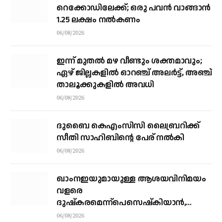
റെക്കോഡിലേക്ക്; ഒരു പവന്‍ വാങ്ങാന്‍
1.25 ലക്ഷം നല്‍കണം
06/08/2026
ഇന്ന് മുതല്‍ മഴ വീണ്ടും ശക്തമാവും;
ഏഴ് ജില്ലകളില്‍ ഓറഞ്ച് അലര്‍ട്ട്, അഞ്ച്
താലൂക്കുകളില്‍ അവധി
06/08/2026
ദുബൈ കെഎംസിസി ലൈബ്രറിക്ക്
സീതി സാഹിബിന്റെ പേര് നല്‍കി
06/08/2026
ഖാംനഇയുമായുള്ള ആശയവിനിമയം
വളരെ
ദുഷ്‌കരമെന്ന്പെസെഷ്‌കിയാന്‍,
രാജിവെക്കില്ലെന്നും പ്രസിഡന്റ്
06/08/2026