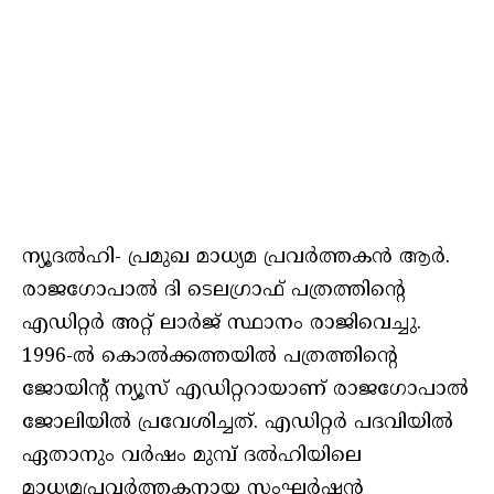
ന്യൂദൽഹി- പ്രമുഖ മാധ്യമ പ്രവർത്തകൻ ആർ.
രാജഗോപാൽ ദി ടെലഗ്രാഫ് പത്രത്തിന്റെ
എഡിറ്റർ അറ്റ് ലാർജ് സ്ഥാനം രാജിവെച്ചു.
1996-ൽ കൊൽക്കത്തയിൽ പത്രത്തിന്റെ
ജോയിന്റ് ന്യൂസ് എഡിറ്ററായാണ് രാജഗോപാൽ
ജോലിയിൽ പ്രവേശിച്ചത്. എഡിറ്റർ പദവിയിൽ
ഏതാനും വർഷം മുമ്പ് ദൽഹിയിലെ
മാധ്യമപ്രവർത്തകനായ സംഘർഷൻ