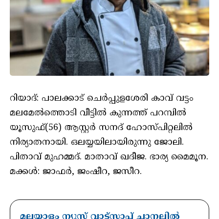
റിയാദ്: പാലക്കാട് ചെര്‍പ്പുളശേരി കാവ് വട്ടം
മലമേല്‍ത്തൊടി വീട്ടില്‍ കുന്നത്ത് പറമ്പില്‍
യൂസുഫ്(56) ആസ്റ്റര്‍ സനദ് ഹോസ്പിറ്റലില്‍
നിര്യാതനായി. ഒലയ്യയിലായിരുന്നു ജോലി.
പിതാവ് മുഹമ്മദ്. മാതാവ് ഖദീജ. ഭാര്യ മൈമൂന.
മക്കള്‍: ജാഫര്‍, ജംഷീറ, ജസീറ.
മലയാളം ന്യൂസ് വാട്സാപ്പ് ചാനലിൽ