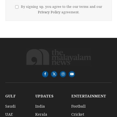
By signing up, you agree to the our terms and our
Privacy Policy
agreement.
Facebook
X
Instagram
YouTube
(Twitter)
GULF
UPDATES
ENTERTAINMENT
Saudi
India
Football
UAE
Kerala
Cricket