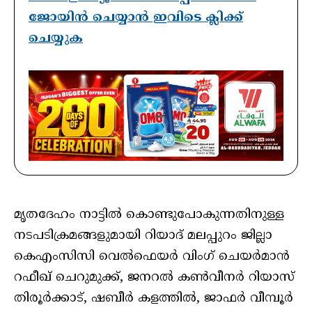
ജോയിൻ ചെയ്യാൻ ഇവിടെ ക്ലിക്ക്
ചെയ്യുക
മൃതദേഹം നാട്ടില്‍ കൊണ്ടുപോകുന്നതിനുള്ള
നടപടിക്രമങ്ങളുമായി റിയാദ് മലപ്പുറം ജില്ലാ
കെഎംസിസി വെല്‍ഫെയര്‍ വിംഗ് ചെയര്‍മാന്‍
റഫീഖ് ചെറുമുക്ക്, ജനറല്‍ കണ്‍വീനര്‍ റിയാസ്
തിരൂര്‍ക്കാട്, ഷബീര്‍ കളത്തില്‍, ജാഫര്‍ വീമ്പൂര്‍