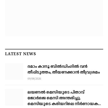
LATEST NEWS
ദമാം കാനൂ ബിൽഡിംഗിൽ വൻ
തീപ്പിടുത്തം, തീയണക്കാൻ തീവ്രശ്രമം
09/08/2026
ലയണൽ മെസിയുടെ പിതാവ്
ജോർജെ മെസി അന്തരിച്ചു, ​
മെസിയുടെ കരിയറിലെ നിർണായക