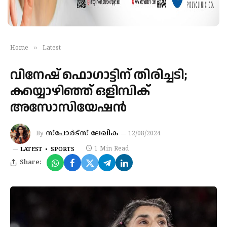
»
Home
Latest
വിനേഷ് ഫൊഗാട്ടിന് തിരിച്ചടി;
കയ്യൊഴിഞ്ഞ് ഒളിമ്പിക്
അസോസിയേഷന്‍
സ്പോർട്സ് ലേഖിക
By
12/08/2024
1 Min Read
LATEST
SPORTS
Share: