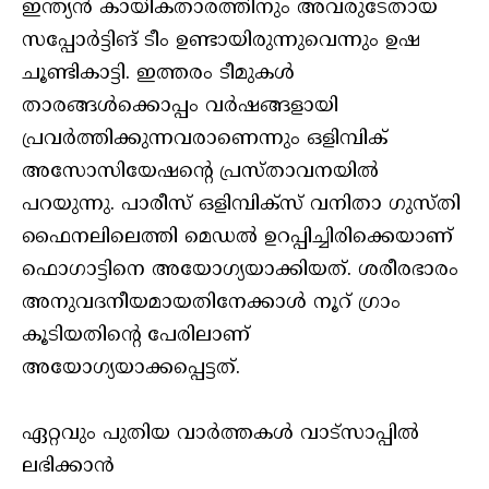
ഇന്ത്യന്‍ കായികതാരത്തിനും അവരുടേതായ
സപ്പോര്‍ട്ടിങ് ടീം ഉണ്ടായിരുന്നുവെന്നും ഉഷ
ചൂണ്ടികാട്ടി. ഇത്തരം ടീമുകള്‍
താരങ്ങള്‍ക്കൊപ്പം വര്‍ഷങ്ങളായി
പ്രവര്‍ത്തിക്കുന്നവരാണെന്നും ഒളിമ്പിക്
അസോസിയേഷന്റെ പ്രസ്താവനയില്‍
പറയുന്നു. പാരീസ് ഒളിമ്പിക്‌സ് വനിതാ ഗുസ്തി
ഫൈനലിലെത്തി മെഡല്‍ ഉറപ്പിച്ചിരിക്കെയാണ്
ഫൊഗാട്ടിനെ അയോഗ്യയാക്കിയത്. ശരീരഭാരം
അനുവദനീയമായതിനേക്കാള്‍ നൂറ് ഗ്രാം
കൂടിയതിന്റെ പേരിലാണ്
അയോഗ്യയാക്കപ്പെട്ടത്.
ഏറ്റവും പുതിയ വാർത്തകൾ വാട്സാപ്പിൽ
ലഭിക്കാൻ