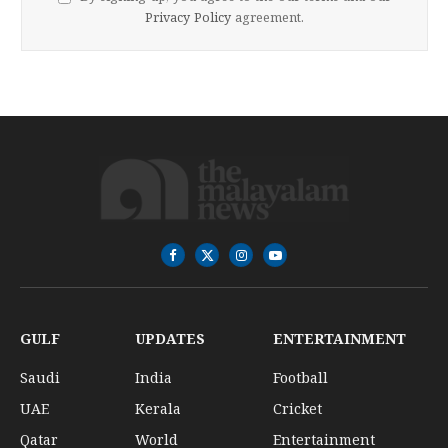
Privacy Policy
agreement.
Facebook
X
Instagram
YouTube
(Twitter)
GULF
UPDATES
ENTERTAINMENT
Saudi
India
Football
UAE
Kerala
Cricket
Qatar
World
Entertainment