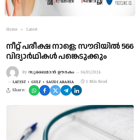
»
Home
Latest
നീറ്റ് പരീക്ഷ നാളെ; സൗദിയില്‍ 566
വിദ്യാര്‍ഥികള്‍ പങ്കെടുക്കും
സുലൈമാൻ ഊരകം
By
04/05/2024
1 Min Read
LATEST
GULF
SAUDI ARABIA
Share: