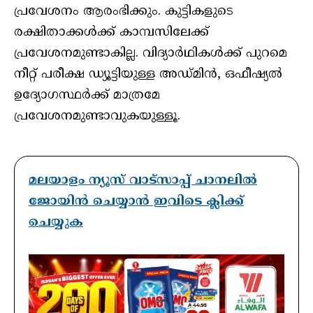
പ്രവേശനം ആരംഭിക്കും. കുട്ടികളുടെ
രക്ഷിതാക്കള്‍ക്ക് കാമ്പസിലേക്ക്
പ്രവേശനമുണ്ടാകില്ല. വിദ്യാര്‍ഥികള്‍ക്ക് പുറമെ
നീറ്റ് പരീക്ഷ ഡ്യൂട്ടിയുള്ള അഡ്മിന്‍, ഒഫീഷ്യല്‍
ഉദ്യോഗസ്ഥര്‍ക്ക് മാത്രമേ
പ്രവേശനമുണ്ടാവുകയുള്ളൂ.
മലയാളം ന്യൂസ് വാട്സാപ്പ് ചാനലിൽ
ജോയിൻ ചെയ്യാൻ ഇവിടെ ക്ലിക്ക്
ചെയ്യുക