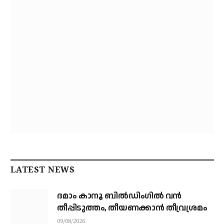
LATEST NEWS
ദമാം കാനൂ ബിൽഡിംഗിൽ വൻ
തീപ്പിടുത്തം, തീയണക്കാൻ തീവ്രശ്രമം
09/08/2026