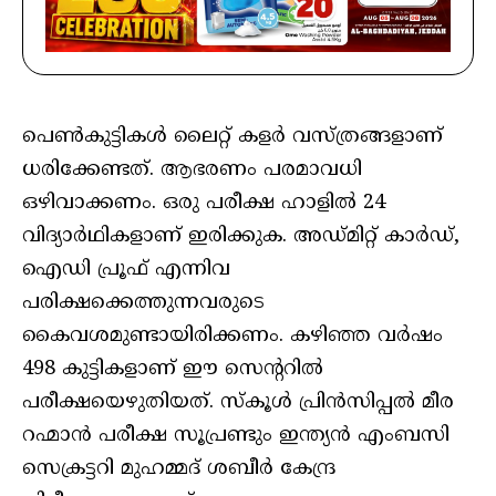
പെണ്‍കുട്ടികള്‍ ലൈറ്റ് കളര്‍ വസ്ത്രങ്ങളാണ്
ധരിക്കേണ്ടത്. ആഭരണം പരമാവധി
ഒഴിവാക്കണം. ഒരു പരീക്ഷ ഹാളില്‍ 24
വിദ്യാര്‍ഥികളാണ് ഇരിക്കുക. അഡ്മിറ്റ് കാര്‍ഡ്,
ഐഡി പ്രൂഫ് എന്നിവ
പരിക്ഷക്കെത്തുന്നവരുടെ
കൈവശമുണ്ടായിരിക്കണം. കഴിഞ്ഞ വര്‍ഷം
498 കുട്ടികളാണ് ഈ സെന്ററില്‍
പരീക്ഷയെഴുതിയത്. സ്‌കൂള്‍ പ്രിന്‍സിപ്പല്‍ മീര
റഹ്മാന്‍ പരീക്ഷ സൂപ്രണ്ടും ഇന്ത്യന്‍ എംബസി
സെക്രട്ടറി മുഹമ്മദ് ശബീര്‍ കേന്ദ്ര