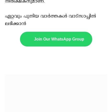
നിരീക്ഷകനുമാണ്.
ഏറ്റവും പുതിയ വാർത്തകൾ വാട്സാപ്പിൽ
ലഭിക്കാൻ
Join Our WhatsApp Group