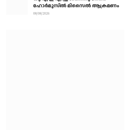
ഹോര്‍മുസില്‍ മിസൈല്‍ ആക്രമണം
08/08/2026