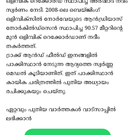
ഒളിമ്പിക് റെക്കോർഡ് സ്ഥാപിച്ച അർഷാദ് നദീം
സ്വർണം നേടി. 2008-ലെ ബെയ്‌ജിംഗ്
ഒളിമ്പിക്‌സിൽ നോർവേയുടെ ആൻഡ്രിയാസ്
തോർകിൽഡ്‌സെൻ സ്ഥാപിച്ച 90.57 മീറ്ററിൻ്റെ
മുൻ ഒളിമ്പിക് റെക്കോർഡാണ് നദീം
തകർത്തത്.
ട്രാക്ക് ആൻഡ് ഫീൽഡ് ഇനങ്ങളിൽ
പാക്കിസ്ഥാൻ നേടുന്ന ആദ്യത്തെ സ്വർണ്ണ
മെഡൽ കൂടിയാണിത്. ഇത് പാക്കിസ്ഥാൻ
കായിക ചരിത്രത്തിൽ പുതിയ അധ്യായം
രചിക്കുകയും ചെയ്തു.
ഏറ്റവും പുതിയ വാർത്തകൾ വാട്സാപ്പിൽ
ലഭിക്കാൻ