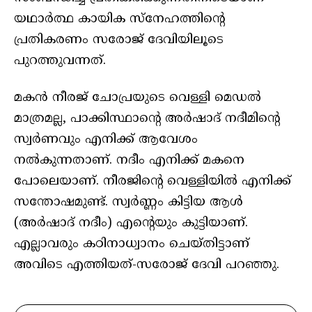
യഥാർത്ഥ കായിക സ്നേഹത്തിന്റെ
പ്രതികരണം സരോജ് ദേവിയിലൂടെ
പുറത്തുവന്നത്.
മകൻ നീരജ് ചോപ്രയുടെ വെള്ളി മെഡൽ
മാത്രമല്ല, പാക്കിസ്ഥാന്റെ അർഷാദ് നദീമിന്റെ
സ്വർണവും എനിക്ക് ആവേശം
നൽകുന്നതാണ്. നദീം എനിക്ക് മകനെ
പോലെയാണ്. നീരജിന്റെ വെള്ളിയിൽ എനിക്ക്
സന്തോഷമുണ്ട്. സ്വർണ്ണം കിട്ടിയ ആൾ
(അർഷാദ് നദീം) എൻ്റെയും കുട്ടിയാണ്.
എല്ലാവരും കഠിനാധ്വാനം ചെയ്തിട്ടാണ്
അവിടെ എത്തിയത്-സരോജ് ദേവി പറഞ്ഞു.