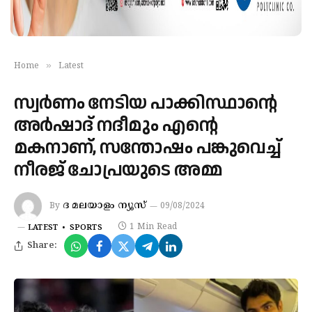
»
Home
Latest
സ്വർണം നേടിയ പാക്കിസ്ഥാന്റെ
അർഷാദ് നദീമും എന്റെ
മകനാണ്, സന്തോഷം പങ്കുവെച്ച്
നീരജ് ചോപ്രയുടെ അമ്മ
ദ മലയാളം ന്യൂസ്
By
09/08/2024
1 Min Read
LATEST
SPORTS
Share: