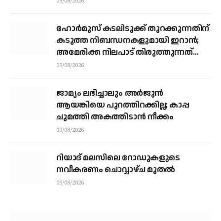
09/08/2026
ഹോര്‍മുസ് കടലിടുക്ക് തുറക്കുന്നതിന്
കടുത്ത നിബന്ധനകളുമായി ഇറാന്‍;
അമേരിക്ക നിലപാട് തിരുത്തുന്നത്
വരെ തുറക്കില്ലെന്ന് കൗണ്‍സില്‍
09/08/2026
ജാമ്യം ലഭിച്ചാലും അര്‍ജുന്‍
ആയങ്കിയെ പുറത്തിറക്കില്ല; കാപ്പ
ചുമത്തി അകത്തിടാന്‍ നീക്കം
09/08/2026
റിയാദ് മലസിലെ റോഡുകളുടെ
നവീകരണം ചൊവ്വാഴ്ച മുതല്‍
09/08/2026