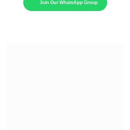
Join Our WhatsApp Group