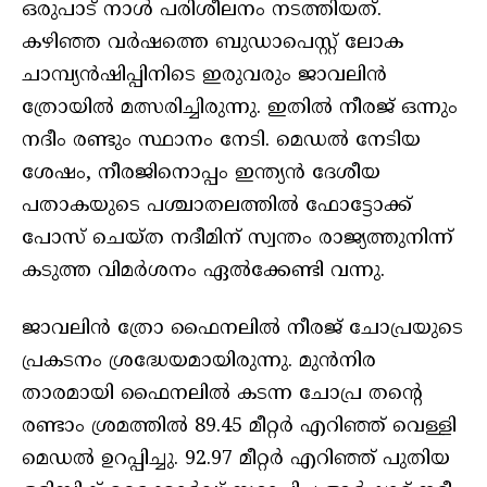
ഒരുപാട് നാൾ പരിശീലനം നടത്തിയത്.
കഴിഞ്ഞ വർഷത്തെ ബുഡാപെസ്റ്റ് ലോക
ചാമ്പ്യൻഷിപ്പിനിടെ ഇരുവരും ജാവലിൻ
ത്രോയിൽ മത്സരിച്ചിരുന്നു. ഇതിൽ നീരജ് ഒന്നും
നദീം രണ്ടും സ്ഥാനം നേടി. മെഡൽ നേടിയ
ശേഷം, നീരജിനൊപ്പം ഇന്ത്യൻ ദേശീയ
പതാകയുടെ പശ്ചാതലത്തിൽ ഫോട്ടോക്ക്
പോസ് ചെയ്ത നദീമിന് സ്വന്തം രാജ്യത്തുനിന്ന്
കടുത്ത വിമർശനം ഏൽക്കേണ്ടി വന്നു.
ജാവലിൻ ത്രോ ഫൈനലിൽ നീരജ് ചോപ്രയുടെ
പ്രകടനം ശ്രദ്ധേയമായിരുന്നു. മുൻനിര
താരമായി ഫൈനലിൽ കടന്ന ചോപ്ര തൻ്റെ
രണ്ടാം ശ്രമത്തിൽ 89.45 മീറ്റർ എറിഞ്ഞ് വെള്ളി
മെഡൽ ഉറപ്പിച്ചു. 92.97 മീറ്റർ എറിഞ്ഞ് പുതിയ