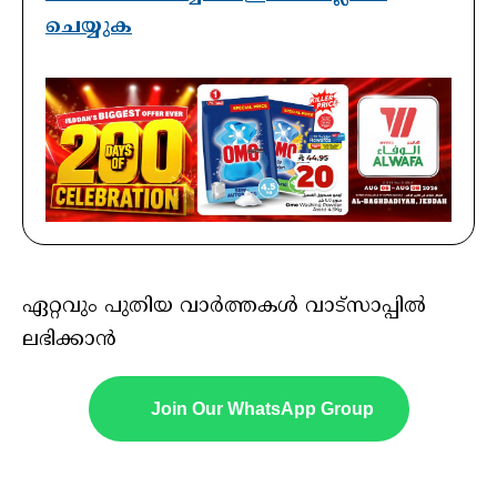
ചെയ്യുക
ഏറ്റവും പുതിയ വാർത്തകൾ വാട്സാപ്പിൽ
ലഭിക്കാൻ
Join Our WhatsApp Group