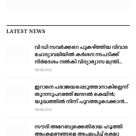
LATEST NEWS
വി ഡി സവര്‍ക്കറെ പുകഴ്ത്തിയ വിവാദ
ചോദ്യാവലിയില്‍ കര്‍ശന നടപടിക്ക്
നിര്‍ദേശം നല്‍കി വിദ്യാഭ്യാസ മന്ത്രി
എന്‍ ഷംസുദ്ദീന്‍
08/08/2026
ഇറാനെ പരാജയപ്പെടുത്താനാകില്ലെന്ന്
തുറന്നുപറഞ്ഞ് ജനറല്‍ കെയ്ന്‍;
യുദ്ധത്തില്‍ നിന്ന് പുറത്തുകടക്കാന്‍
വഴികാണണമെന്നും ആവശ്യം
08/08/2026
സൗദി അറേബ്യക്കെതിരായ ഹൂത്തി
ആക്രമണങ്ങളെ അപലപിച്ച് രക്ഷാ