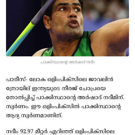
പാക്കിസ്ഥാന്റെ അർഷാദ് നദീം
പാരീസ്- ലോക ഒളിംപിക്സിലെ ജാവലിൻ
ത്രോയില് ഇന്ത്യയുടെ നീരജ് ചോപ്രയെ
തോൽപ്പിച്ച് പാക്കിസ്ഥാന്റെ അർഷാദ് നദീമിന്.
സ്വർണം. ഈ ഒളിംപിക്സിൽ പാക്കിസ്ഥാന്റെ
ആദ്യ സ്വർണമാണിത്.
നദീം 92.97 മീറ്റർ എറിഞ്ഞ് ഒളിംപിക്സിലെ