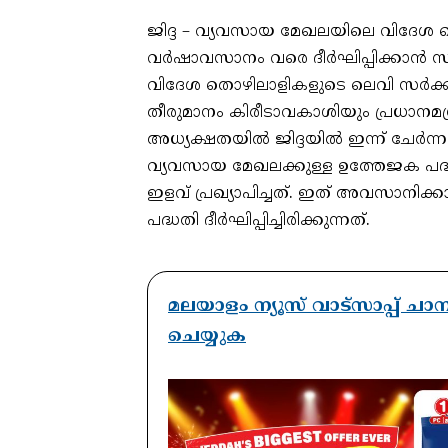
ജിദ്ദ – വ്യവസായ മേഖലയിലെ വിദേശ ത
വര്‍ഷാവസാനം വരെ ദീര്‍ഘിപ്പിക്കാന്
വിദേശ തൊഴിലാളികളുടെ ലെവി സര്‍ക്കാര്‍
തീരുമാനം കിരീടാവകാശിയും പ്രധാനമന്ത
അധ്യക്ഷതയില്‍ ജിദ്ദയില്‍ ഇന്ന് ചേര്
വ്യവസായ മേഖലക്കുള്ള ഉത്തേജക പദ്ധ
ഇളവ് പ്രഖ്യാപിച്ചത്. ഇത് അവസാനിക
പദ്ധതി ദീര്‍ഘിപ്പിച്ചിരിക്കുന്നത്.
മലയാളം ന്യൂസ് വാട്സാപ്പ് ച
ചെയ്യുക