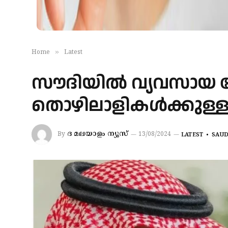
»
Home
Latest
സൗദിയിൽ വ്യവസായ 
തൊഴിലാളികള്‍ക്കുള്ള 
ദ മലയാളം ന്യൂസ്
By
13/08/2024
LATEST
SAUD