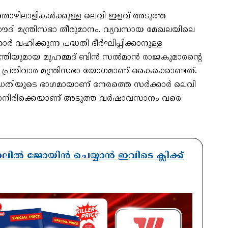
ൊഴിലാളികള്‍ക്കുള്ള ലെവി ഇളവ് അടുത്ത
‍ സൗദി മന്ത്രിസഭാ തീരുമാനം. വ്യവസായ മേഖലയിലെ
 വഹിക്കുന്ന പദ്ധതി ദീര്‍ഘിപ്പിക്കാനുള്ള
്രിയുമായ മുഹമ്മദ് ബിന്‍ സല്‍മാന്‍ രാജകുമാരന്റെ
‍ന്ന പ്രതിവാര മന്ത്രിസഭാ യോഗമാണ് കൈക്കൊണ്ടത്.
തിയുടെ ഭാഗമായാണ് നേരത്തെ സര്‍ക്കാര്‍ ലെവി
്കാനിരിക്കെയാണ് അടുത്ത വര്‍ഷാവസാനം വരെ
ാനലിൽ ജോയിൻ ചെയ്യാൻ ഇവിടെ ക്ലിക്ക്