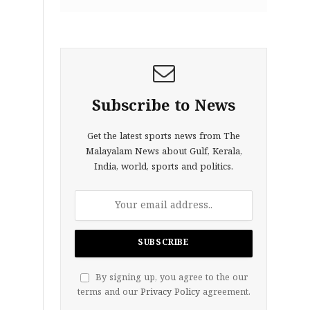
Subscribe to News
Get the latest sports news from The
Malayalam News about Gulf, Kerala,
India, world, sports and politics.
By signing up, you agree to the our
terms and our
Privacy Policy
agreement.