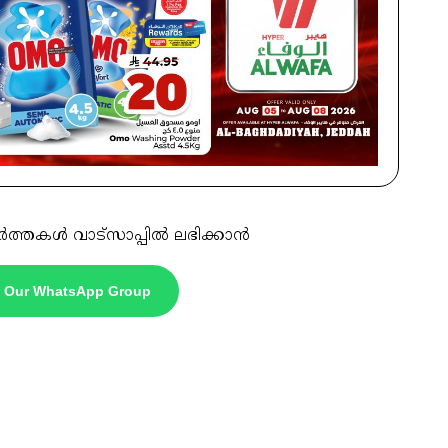
ർത്തകൾ വാട്സാപ്പിൽ ലഭിക്കാൻ
n Our WhatsApp Group