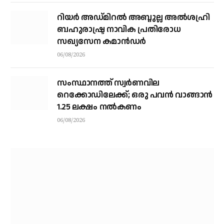
റിയര്‍ അഡ്മിറല്‍ അബ്ദുല്ല അല്‍ശഹ്രി
ബഹുരാഷ്ട്ര നാവിക പ്രതിരോധ
സഖ്യസേന കമാന്‍ഡര്‍
06/08/2026
സംസ്ഥാനത്ത് സ്വര്‍ണവില
റെക്കോഡിലേക്ക്; ഒരു പവന്‍ വാങ്ങാന്‍
1.25 ലക്ഷം നല്‍കണം
06/08/2026