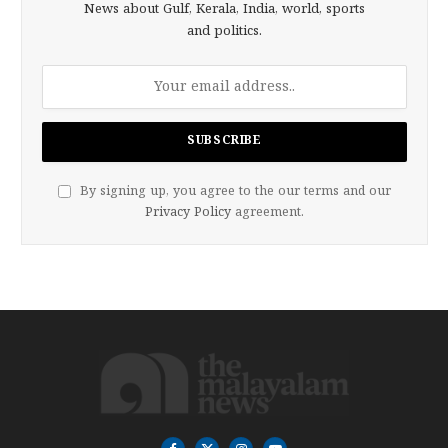
News about Gulf, Kerala, India, world, sports
and politics.
By signing up, you agree to the our terms and our
Privacy Policy
agreement.