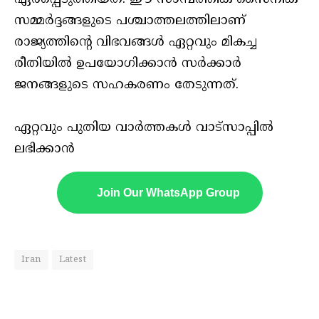
സമ്മർദ്ദങ്ങളുടെ പശ്ചാത്തലത്തിലാണ്
രാജ്യത്തിന്റെ വിഭവങ്ങൾ ഏറ്റവും മികച്ച
രീതിയിൽ ഉപയോഗിക്കാൻ സർക്കാർ
ജനങ്ങളുടെ സഹകരണം തേടുന്നത്.
ഏറ്റവും പുതിയ വാർത്തകൾ വാട്സാപ്പിൽ
ലഭിക്കാൻ
Join Our WhatsApp Group
Iran
Latest