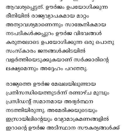
ആവശ്യപ്പെട്ടത്. ഊർജം ഉപയോഗിക്കുന്ന
രീതിയിൽ രാജ്യവ്യാപകമായ മാറ്റം
അത്യാവശ്യമാണെന്നും സാങ്കേതികമായ
നടപടികൾക്കപ്പുറം ഊർജ വിഭവങ്ങൾ
കരുതലോടെ ഉപയോഗിക്കുന്ന ഒരു പൊതു
സംസ്കാരം ജനങ്ങൾക്കിടയിൽ
വളർത്തിയെടുക്കുകയാണ് സർക്കാരിന്റെ
ലക്ഷ്യമെന്നും അദ്ദേഹം പറഞ്ഞു.
രാജ്യത്തെ ഊർജ മേഖലയിലുണ്ടായ
പ്രതിസന്ധിയെത്തുടർന്ന് രണ്ടാഴ്ച മുമ്പും
പ്രസിഡന്റ് സമാനമായ അഭ്യർത്ഥന
നടത്തിയിരുന്നു. അമേരിക്കയുടെയും
ഇസ്രായിലിന്റെയും വ്യോമാക്രമണങ്ങളിൽ
ഇറാന്റെ ഊർജ അടിസ്ഥാന സൗകര്യങ്ങൾക്ക്