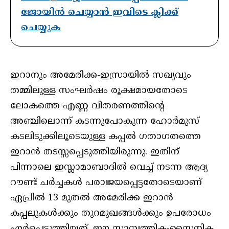
ജോയിൻ ചെയ്യാൻ ഇവിടെ ക്ലിക്ക്
ചെയ്യുക
ഇറാനും അമേരിക്ക-ഇസ്രായിൽ സഖ്യവും
തമ്മിലുള്ള സംഘർഷം രൂക്ഷമായതോടെ
ലോകത്തെ എണ്ണ വിതരണത്തിന്റെ
അഞ്ചിലൊന്ന് കടന്നുപോകുന്ന ഹോർമുസ്
കടലിടുക്കിലൂടെയുള്ള കപ്പൽ ഗതാഗതത്തെ
ഇറാൻ തടസ്സപ്പെടുത്തിയിരുന്നു. ഇതിന്
പിന്നാലെ ഇസ്ലാമാബാദിൽ വെച്ച് നടന്ന ആദ്യ
റൗണ്ട് ചർച്ചകൾ പരാജയപ്പെട്ടതോടെയാണ്
ഏപ്രിൽ 13 മുതൽ അമേരിക്ക ഇറാൻ
കപ്പലുകൾക്കും തുറമുഖങ്ങൾക്കും ഉപരോധം
ഏർപ്പെടുത്തിയത്. ഈ സാമ്പത്തിക-സൈനിക