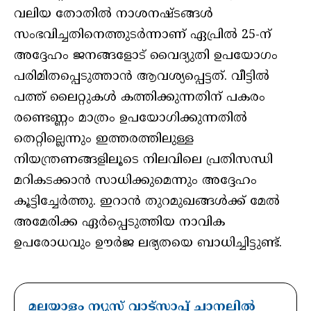
വലിയ തോതിൽ നാശനഷ്ടങ്ങൾ
സംഭവിച്ചതിനെത്തുടർന്നാണ് ഏപ്രിൽ 25-ന്
അദ്ദേഹം ജനങ്ങളോട് വൈദ്യുതി ഉപയോഗം
പരിമിതപ്പെടുത്താൻ ആവശ്യപ്പെട്ടത്. വീട്ടിൽ
പത്ത് ലൈറ്റുകൾ കത്തിക്കുന്നതിന് പകരം
രണ്ടെണ്ണം മാത്രം ഉപയോഗിക്കുന്നതിൽ
തെറ്റില്ലെന്നും ഇത്തരത്തിലുള്ള
നിയന്ത്രണങ്ങളിലൂടെ നിലവിലെ പ്രതിസന്ധി
മറികടക്കാൻ സാധിക്കുമെന്നും അദ്ദേഹം
കൂട്ടിച്ചേർത്തു. ഇറാൻ തുറമുഖങ്ങൾക്ക് മേൽ
അമേരിക്ക ഏർപ്പെടുത്തിയ നാവിക
ഉപരോധവും ഊർജ ലഭ്യതയെ ബാധിച്ചിട്ടുണ്ട്.
മലയാളം ന്യൂസ് വാട്സാപ്പ് ചാനലിൽ