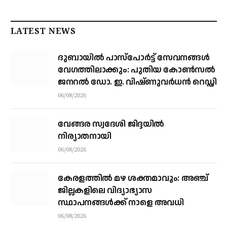
LATEST NEWS
ദുബായിൽ പാസ്‌പോർട്ട് സേവനങ്ങൾ
വേഗത്തിലാക്കും: പുതിയ കോൺസൽ
ജനറൽ ഡോ. ഇ. വിഷ്ണുവർധൻ റെഡ്ഡി
06/08/2026
വേങ്ങര സ്വദേശി ജിദ്ദയിൽ
നിര്യാതനായി
06/08/2026
കേരളത്തില്‍ മഴ ശക്തമാവും: അഞ്ച്
ജില്ലകളിലെ വിദ്യാഭ്യാസ
സ്ഥാപനങ്ങള്‍ക്ക് നാളെ അവധി
06/08/2026