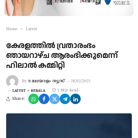
»
Home
Latest
കേരളത്തിൽ വ്രതാരംഭം
ഞായറാഴ്ച ആരംഭിക്കുമെന്ന്
ഹിലാൽ കമ്മിറ്റി
ദ മലയാളം ന്യൂസ്
By
28/02/2025
1 Min Read
LATEST
KERALA
Share: