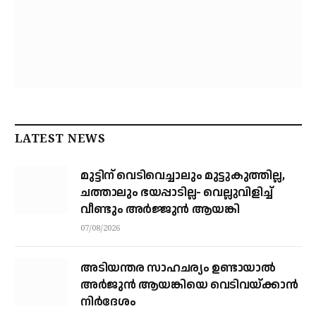
LATEST NEWS
മുട്ടിന് വെടിവെച്ചാലും മുട്ടുകുത്തില്ല,
ചത്താലും ഭയപ്പാടില്ല- വെല്ലുവിളിച്ച്
വീണ്ടും അർജ്ജുൻ ആയങ്കി
07/08/2026
അടിയന്തര സാഹചര്യം ഉണ്ടായാല്‍
അര്‍ജുന്‍ ആയങ്കിയെ വെടിവയ്ക്കാന്‍
നിര്‍ദേശം