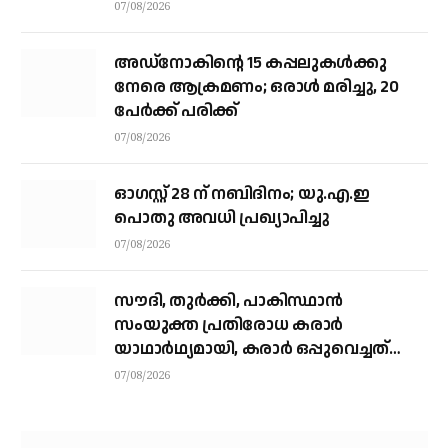
07/08/2026
അഡ്നോകിന്റെ 15 കപ്പലുകള്‍ക്കു
നേരെ ആക്രമണം; ഒരാള്‍ മരിച്ചു, 20
പേര്‍ക്ക് പരിക്ക്
07/08/2026
ഓഗസ്റ്റ് 28 ന് നബിദിനം; യു.എ.ഇ
പൊതു അവധി പ്രഖ്യാപിച്ചു
07/08/2026
സൗദി, തുര്‍ക്കി, പാകിസ്ഥാന്‍
സംയുക്ത പ്രതിരോധ കരാര്‍
യാഥാര്‍ഥ്യമായി, കരാര്‍ ഒപ്പുവെച്ചത്
വിശുദ്ധ ഹറമിന്റെ ചാരത്ത്
07/08/2026