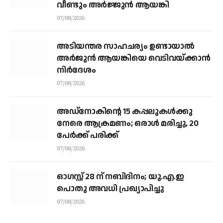
വീണ്ടും അർജ്ജുൻ ആയങ്കി
07/08/2026
അടിയന്തര സാഹചര്യം ഉണ്ടായാല്‍
അര്‍ജുന്‍ ആയങ്കിയെ വെടിവയ്ക്കാന്‍
നിര്‍ദേശം
07/08/2026
അഡ്നോകിന്റെ 15 കപ്പലുകള്‍ക്കു
നേരെ ആക്രമണം; ഒരാള്‍ മരിച്ചു, 20
പേര്‍ക്ക് പരിക്ക്
07/08/2026
ഓഗസ്റ്റ് 28 ന് നബിദിനം; യു.എ.ഇ
പൊതു അവധി പ്രഖ്യാപിച്ചു
07/08/2026