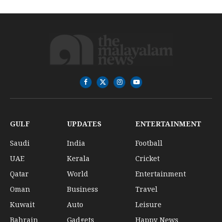
Facebook
X
Instagram
YouTube
(Twitter)
GULF
UPDATES
ENTERTAINMENT
Saudi
India
Football
UAE
Kerala
Cricket
Qatar
World
Entertainment
Oman
Business
Travel
Kuwait
Auto
Leisure
Bahrain
Gadgets
Happy News