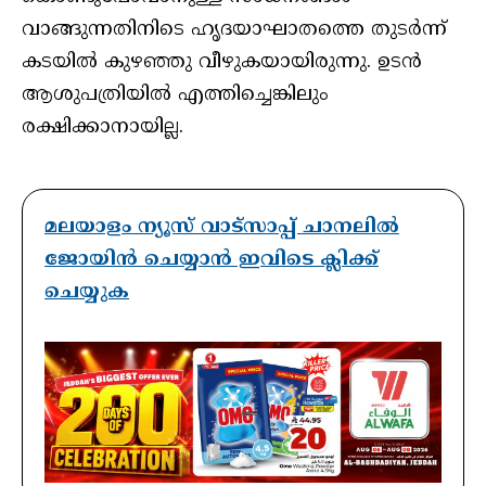
വാങ്ങുന്നതിനിടെ ഹൃദയാഘാതത്തെ തുടര്‍ന്ന്
കടയില്‍ കുഴഞ്ഞു വീഴുകയായിരുന്നു. ഉടൻ
ആശുപത്രിയിൽ എത്തിച്ചെങ്കിലും
രക്ഷിക്കാനായില്ല.
മലയാളം ന്യൂസ് വാട്സാപ്പ് ചാനലിൽ
ജോയിൻ ചെയ്യാൻ ഇവിടെ ക്ലിക്ക്
ചെയ്യുക