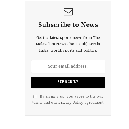
Subscribe to News
Get the latest sports news from The
Malayalam News about Gulf, Kerala,
India, world, sports and politics.
By signing up, you agree to the our
terms and our
Privacy Policy
agreement.