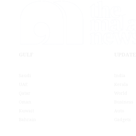
GULF
UPDATE
Saudi
India
UAE
Kerala
Qatar
World
Oman
Business
Kuwait
Auto
Bahrain
Gadgets