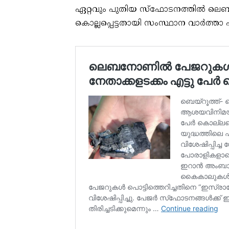
ഏറ്റവും പുതിയ സ്ഫോടനത്തിൽ ലെബ
കൊല്ലപ്പെട്ടതായി സംസ്ഥാന വാർത്താ 