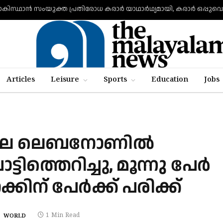
Articles
Leisure
Sports
Education
Jobs
നാലെ ലെബനോണിൽ
ടിത്തെറിച്ചു, മൂന്നു പേർ
്കിന് പേർക്ക് പരിക്ക്
1 Min Read
WORLD