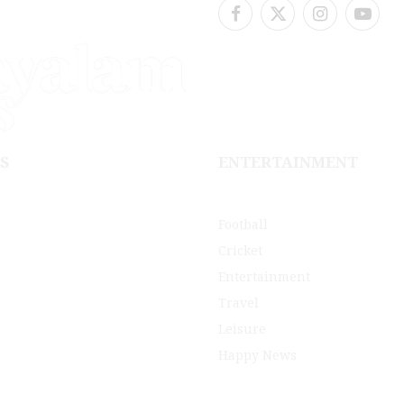
Facebook
X
Instagram
YouTu
(Twitter)
S
ENTERTAINMENT
Football
Cricket
Entertainment
Travel
Leisure
Happy News