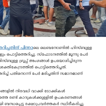
ിച്ചതിന് പിന്നാ
ലെ ലെബനോണിൽ ഹിസ്ബുള്ള
കികളും പൊട്ടിത്തെറിച്ചു. സ്ഫോടനത്തിൽ മൂന്നു പേർ
സ്ബുള്ള ഗ്രൂപ്പ് അംഗങ്ങൾ ഉപയോഗിച്ചിരുന്ന
തികേന്ദ്രത്തിൽ പൊട്ടിത്തെറിച്ചത്.
ച് പതിനൊന്ന് പേർ മരിച്ചതിന് സമാനമാണ്
ദേശങ്ങളിൽ നിരവധി വാക്കി ടോക്കികൾ
ദേശത്തെ രണ്ട് കാറുകൾക്കുള്ളിൽ ഉപകരണങ്ങൾ
 ബന്ധപ്പെട്ട രക്ഷാപ്രവർത്തകർ സ്ഥിരീകരിച്ചു.