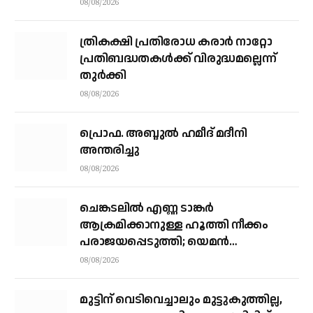
08/08/2026
ത്രികക്ഷി പ്രതിരോധ കരാര്‍ നാറ്റോ
പ്രതിബദ്ധതകള്‍ക്ക് വിരുദ്ധമല്ലെന്ന്
തുര്‍ക്കി
08/08/2026
പ്രൊഫ. അബ്ദുൽ ഹമീദ് മദീനി
അന്തരിച്ചു
08/08/2026
ചെങ്കടലില്‍ എണ്ണ ടാങ്കര്‍
ആക്രമിക്കാനുള്ള ഹൂത്തി നീക്കം
പരാജയപ്പെടുത്തി; യെമൻ
സംഘർഷത്തിലേക്ക് നീങ്ങുന്നുവെന്ന്
08/08/2026
യു.എൻ മുന്നറിയിപ്പ്
മുട്ടിന് വെടിവെച്ചാലും മുട്ടുകുത്തില്ല,