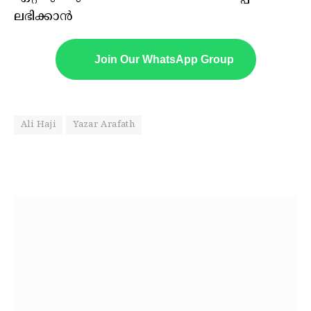
ലഭിക്കാൻ
Join Our WhatsApp Group
Ali Haji
Yazar Arafath