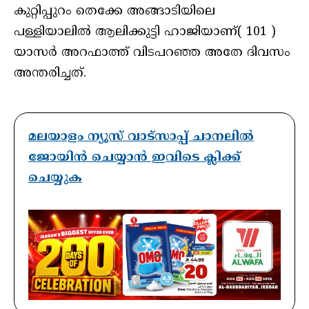
കുറ്റിപ്പുറം തെക്കേ അങ്ങാടിയിലെ
പള്ളിയാലിൽ ആലിക്കുട്ടി ഹാജിയാണ്( 101 )
യാസർ അറഫാത്ത് വിടപറഞ്ഞ അതേ ദിവസം
അന്തരിച്ചത്.
മലയാളം ന്യൂസ് വാട്സാപ്പ് ചാനലിൽ
ജോയിൻ ചെയ്യാൻ ഇവിടെ ക്ലിക്ക്
ചെയ്യുക