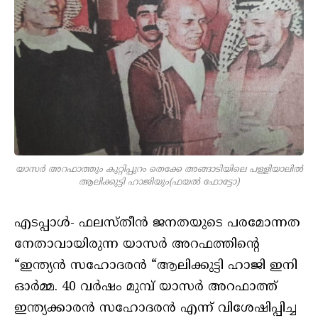
യാസർ അറഫാത്തും കുറ്റിപ്പുറം തെക്കേ അങ്ങാടിയിലെ പള്ളിയാലിൽ
ആലിക്കുട്ടി ഹാജിയും(ഫയൽ ഫോട്ടോ)
എടപ്പാൾ- ഫലസ്തീൻ ജനതയുടെ പരമോന്നത
നേതാവായിരുന്ന യാസർ അറഫത്തിന്റെ
“ഇന്ത്യൻ സഹോദരൻ “ആലിക്കുട്ടി ഹാജി ഇനി
ഓർമ്മ. 40 വർഷം മുമ്പ് യാസർ അറഫാത്ത്
ഇന്ത്യക്കാരൻ സഹോദരൻ എന്ന് വിശേഷിപ്പിച്ച