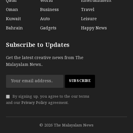
Qatar
World
Entertainment
Oman
Business
Travel
Kuwait
Auto
Leisure
Bahrain
Gadgets
Happy News
Subscribe to Updates
Get the latest creative news from The
Malayalam News..
By signing up, you agree to the our terms
and our
Privacy Policy
agreement.
© 2026 The Malayalam News