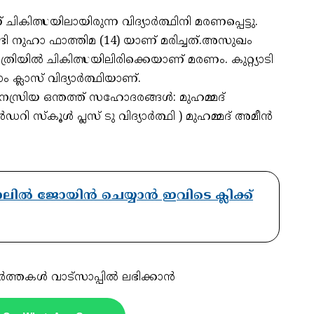
് ചികിത്സയിലായിരുന്ന വിദ്യാർത്ഥിനി മരണപ്പെട്ടു.
തുകണ്ടി നുഹാ ഫാത്തിമ (14) യാണ് മരിച്ചത്.അസുഖം
്രിയിൽ ചികിത്സയിലിരിക്കെയാണ് മരണം. കുറ്റ്യാടി
്ലാസ് വിദ്യാർത്ഥിയാണ്.
 നസ്രിയ ഒന്തത്ത് സഹോദരങ്ങൾ: മുഹമ്മദ്
ി സ്കൂൾ പ്ലസ് ടു വിദ്യാർത്ഥി ) മുഹമ്മദ് അമീൻ
ാനലിൽ ജോയിൻ ചെയ്യാൻ ഇവിടെ ക്ലിക്ക്
ർത്തകൾ വാട്സാപ്പിൽ ലഭിക്കാൻ