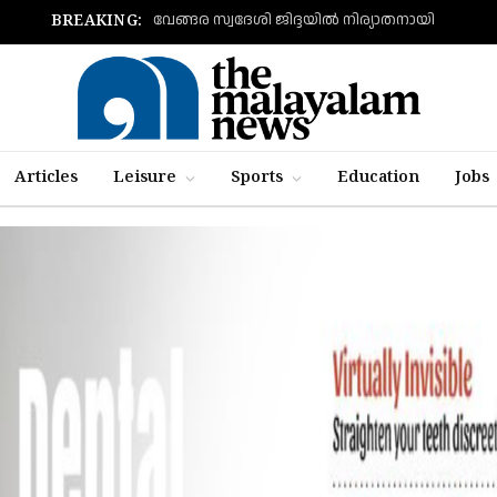
വേങ്ങര സ്വദേശി ജിദ്ദയിൽ നിര്യാതനായി
BREAKING:
Articles
Leisure
Sports
Education
Jobs