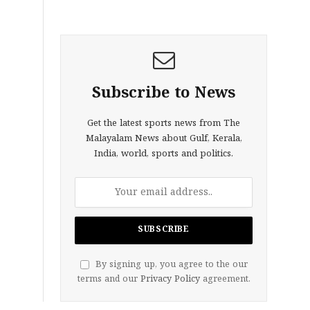
Subscribe to News
Get the latest sports news from The
Malayalam News about Gulf, Kerala,
India, world, sports and politics.
By signing up, you agree to the our
terms and our
Privacy Policy
agreement.