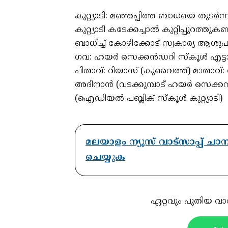
കുറ്റ്യാടി: മഞ്ഞപ്പിത്ത ബാധയെ തുടർന്ന
കുറ്റ്യാടി കടേക്കച്ചാൽ കുറ്റിപ്പുറത്
ബാധിച്ച് കോഴിക്കോട് സ്വകാര്യ ആശുപത
ഗവ: ഹയർ സെക്കൻഡറി സ്കൂൾ എട്ടാം ക
പിതാവ്: റിയാസ് (കുവൈത്ത്) മാതാവ്:
അദിനാൻ (വടക്കുമ്പാട് ഹയർ സെക്കൻഡറ
(ഐഡിയൽ പബ്ലിക് സ്കൂൾ കുറ്റ്യാടി)
മലയാളം ന്യൂസ് വാട്സാപ്പ് ച
ചെയ്യുക
ഏറ്റവും പുതിയ വാ