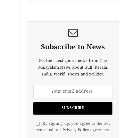
Subscribe to News
Get the latest sports news from The
Malayalam News about Gulf, Kerala,
India, world, sports and politics.
By signing up, you agree to the our
terms and our
Privacy Policy
agreement.