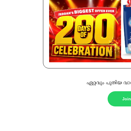
ഏറ്റവും പുതിയ വാ
Joi