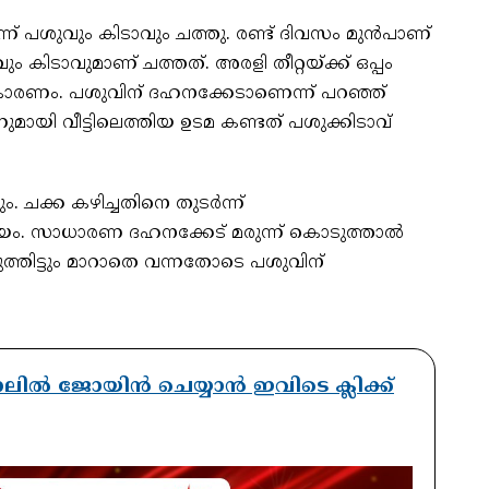
്ന് പശുവും കിടാവും ചത്തു. രണ്ട് ദിവസം മുൻപാണ്
കിടാവുമാണ് ചത്തത്. അരളി തീറ്റയ്ക്ക് ഒപ്പം
ണം. പശുവിന് ദഹനക്കേടാണെന്ന് പറഞ്ഞ്
നുമായി വീട്ടിലെത്തിയ ഉടമ കണ്ടത് പശുക്കിടാവ്
. ചക്ക കഴിച്ചതിനെ തുടര്‍ന്ന്
ശയം. സാധാരണ ദഹനക്കേട് മരുന്ന് കൊടുത്താൽ
ത്തിട്ടും മാറാതെ വന്നതോടെ പശുവിന്
ാനലിൽ ജോയിൻ ചെയ്യാൻ ഇവിടെ ക്ലിക്ക്