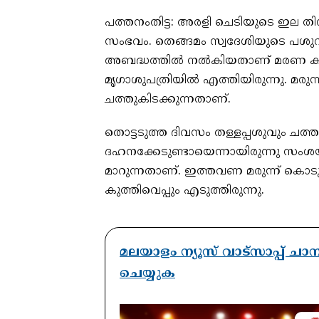
പത്തനംതിട്ട: അരളി ചെടിയുടെ ഇല തിന
സംഭവം. തെങ്ങമം സ്വദേശിയുടെ പശുവും 
അബദ്ധത്തിൽ നൽകിയതാണ് മരണ കാര
മൃഗാശുപത്രിയിൽ എത്തിയിരുന്നു. മരുന്
ചത്തുകിടക്കുന്നതാണ്.
തൊട്ടടുത്ത ദിവസം തള്ളപ്പശുവും ചത്തും
ദഹനക്കേടുണ്ടായെന്നായിരുന്നു സം
മാറുന്നതാണ്. ഇത്തവണ മരുന്ന് കൊടു
കുത്തിവെപ്പും എടുത്തിരുന്നു.
മലയാളം ന്യൂസ് വാട്സാപ്പ് ച
ചെയ്യുക