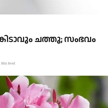
കിടാവും ചത്തു; സംഭവം
1 Min Read