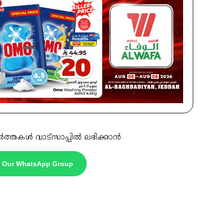
ർത്തകൾ വാട്സാപ്പിൽ ലഭിക്കാൻ
n Our WhatsApp Group