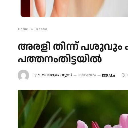
»
Home
Kerala
അരളി തിന്ന് പശുവും 
പത്തനംതിട്ടയില്‍
ദ മലയാളം ന്യൂസ്
By
06/05/2024
KERALA