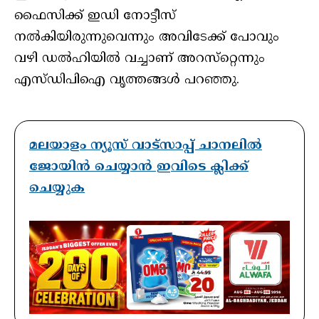
ഫൈസിക്ക് ഇഡി നോട്ടീസ്
നല്‍കിയിരുന്നുവെന്നും അവിടേക്ക് പോവും
വഴി ഡൽഹിയിൽ വച്ചാണ് അറസ്‌റ്റെന്നും
എസ്ഡിപിഐ വൃത്തങ്ങള്‍ പറഞ്ഞു.
മലയാളം ന്യൂസ് വാട്സാപ്പ് ചാനലിൽ
ജോയിൻ ചെയ്യാൻ ഇവിടെ ക്ലിക്ക്
ചെയ്യുക