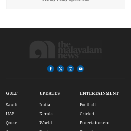
Facebook
X
Instagram
YouTube
(Twitter)
GULF
UPDATES
ENTERTAINMENT
Saudi
India
Football
UAE
Kerala
Cricket
Qatar
World
Entertainment