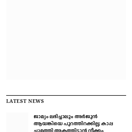
LATEST NEWS
ജാമ്യം ലഭിച്ചാലും അര്‍ജുന്‍
ആയങ്കിയെ പുറത്തിറക്കില്ല; കാപ്പ
ചുമത്തി അകത്തിടാന്‍ നീക്കം