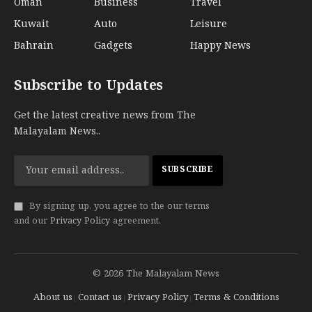
Oman
Business
Travel
Kuwait
Auto
Leisure
Bahrain
Gadgets
Happy News
Subscribe to Updates
Get the latest creative news from The
Malayalam News..
By signing up, you agree to the our terms
and our
Privacy Policy
agreement.
© 2026 The Malayalam News
About us
Contact us
Privacy Policy
Terms & Conditions