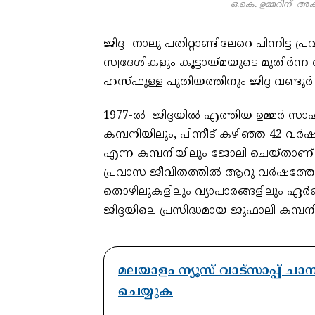
ഒ.കെ. ഉമ്മറിന് 
ജിദ്ദ- നാലു പതിറ്റാണ്ടിലേറെ പിന്നിട്ട പ
സ്വദേശികളും കൂട്ടായ്മയുടെ മുതിർന
ഹസ്‌ഫുള്ള പുതിയത്തിനും ജിദ്ദ വണ്ടൂർ
1977-ൽ ജിദ്ദയിൽ എത്തിയ ഉമ്മർ സാഹി
കമ്പനിയിലും, പിന്നീട് കഴിഞ്ഞ 42 വർഷം
എന്ന കമ്പനിയിലും ജോലി ചെയ്താണ് 
പ്രവാസ ജീവിതത്തിൽ ആറു വർഷത്തോളം
തൊഴിലുകളിലും വ്യാപാരങ്ങളിലും ഏർ
ജിദ്ദയിലെ പ്രസിദ്ധമായ ജുഫാലി കമ്പ
മലയാളം ന്യൂസ് വാട്സാപ്പ് ച
ചെയ്യുക