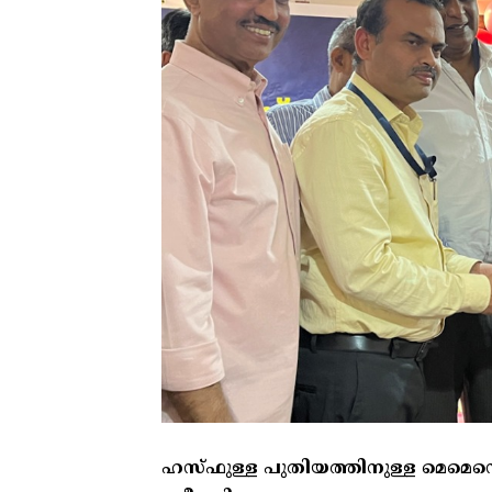
ഹസ്‌ഫുള്ള പുതിയത്തിനുള്ള മെമെന്റ