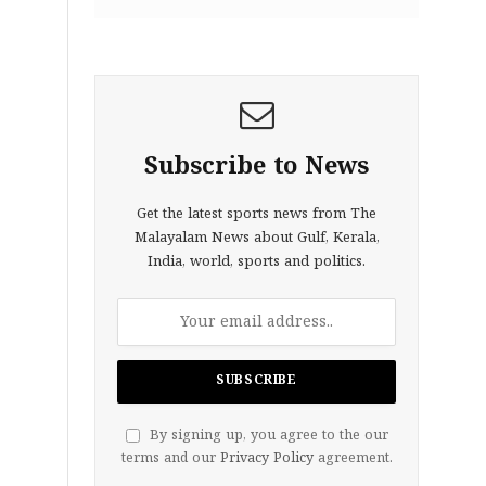
Subscribe to News
Get the latest sports news from The
Malayalam News about Gulf, Kerala,
India, world, sports and politics.
By signing up, you agree to the our
terms and our
Privacy Policy
agreement.