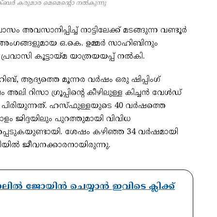
അക്ബർ കരുമാര മെമെന്റൊ നൽകുന്നു
്രവാസം അവസാനിപ്പിച്ച് നാട്ടിലേക്ക് മടങ്ങുന്ന വണ്ടൂർ
്ന അംഗങ്ങളുമായ ഒ.കെ. ഉമ്മർ സാഹിബിനും
 പ്രവാസി കൂട്ടായ്‌മ യാത്രയയപ്പ് നൽകി.
ബ്, ആദ്യത്തെ മൂന്നര വർഷം ഒരു ഷിപ്പിംഗ്
 അലി റിസാ ഗ്രൂപ്പിന്റെ കീഴിലുള്ള കിച്ചൻ വേൾഡ്
പിരിയുന്നത്. ഹസ്‌ഫുള്ളയുടെ 40 വർഷത്തെ
 ജിദ്ദയിലും പുറത്തുമായി വിവിധ
പ്പെടുകയുണ്ടായി. ശേഷം കഴിഞ്ഞ 34 വർഷമായി
നിയിൽ ജീവനക്കാരനായിരുന്നു.
ാനലിൽ ജോയിൻ ചെയ്യാൻ ഇവിടെ ക്ലിക്ക്