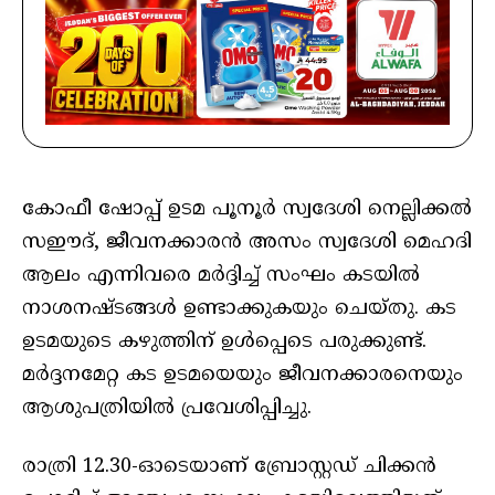
കോഫീ ഷോപ്പ് ഉടമ പൂനൂർ സ്വദേശി നെല്ലിക്കൽ
സഈദ്, ജീവനക്കാരൻ അസം സ്വദേശി മെഹദി
ആലം എന്നിവരെ മർദ്ദിച്ച് സംഘം കടയിൽ
നാശനഷ്ടങ്ങൾ ഉണ്ടാക്കുകയും ചെയ്തു. കട
ഉടമയുടെ കഴുത്തിന് ഉൾപ്പെടെ പരുക്കുണ്ട്.
മർദ്ദനമേറ്റ കട ഉടമയെയും ജീവനക്കാരനെയും
ആശുപത്രിയിൽ പ്രവേശിപ്പിച്ചു.
രാത്രി 12.30-ഓടെയാണ് ബ്രോസ്റ്റഡ് ചിക്കൻ