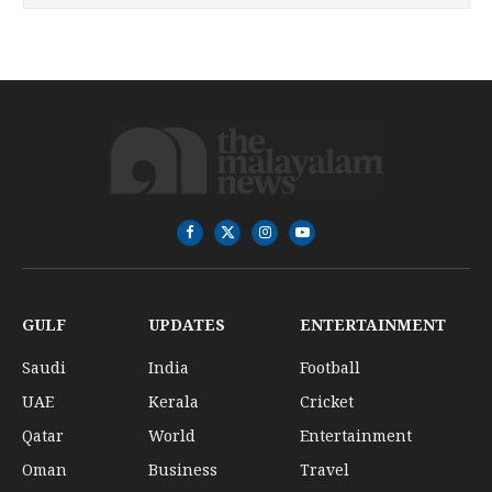
Facebook
X
Instagram
YouTube
(Twitter)
GULF
UPDATES
ENTERTAINMENT
Saudi
India
Football
UAE
Kerala
Cricket
Qatar
World
Entertainment
Oman
Business
Travel