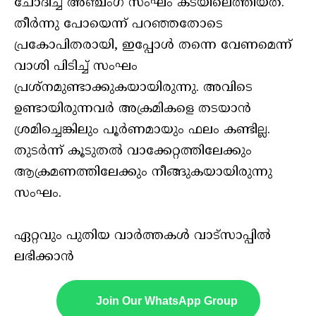
ചോദിച്ച് അഞ്ചംഗ സംഘം കടയിലെത്തിയത്.
തീർന്നു പോയെന്ന് പറഞ്ഞതോടെ
പ്രകോപിതരായി, ഇപ്പോൾ തന്നെ വേണമെന്ന്
വാശി പിടിച്ച് സംഘം
പ്രശ്‌നമുണ്ടാക്കുകയായിരുന്നു. അവിടെ
ഉണ്ടായിരുന്നവർ അക്രമികളെ തടയാൻ
ശ്രമിച്ചെങ്കിലും പൂർണമായും ഫലം കണ്ടില്ല.
തുടർന്ന് കൂടുതൽ വാക്കേറ്റത്തിലേക്കും
ആക്രമണത്തിലേക്കും നീങ്ങുകയായിരുന്നു
സംഘം.
ഏറ്റവും പുതിയ വാർത്തകൾ വാട്സാപ്പിൽ
ലഭിക്കാൻ
Join Our WhatsApp Group