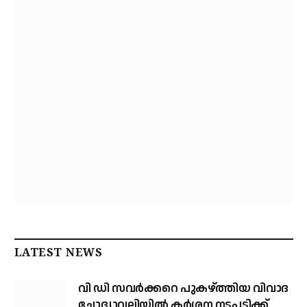
LATEST NEWS
വി ഡി സവര്‍ക്കറെ പുകഴ്ത്തിയ വിവാദ
ചോദ്യാവലിയില്‍ കര്‍ശന നടപടിക്ക്