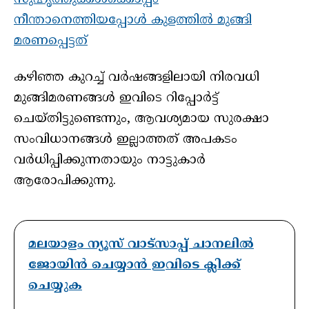
നീന്താനെത്തിയപ്പോൾ കുളത്തിൽ മുങ്ങി
മരണപ്പെട്ടത്
കഴിഞ്ഞ കുറച്ച് വർഷങ്ങളിലായി നിരവധി
മുങ്ങിമരണങ്ങൾ ഇവിടെ റിപ്പോർട്ട്
ചെയ്തിട്ടുണ്ടെന്നും, ആവശ്യമായ സുരക്ഷാ
സംവിധാനങ്ങൾ ഇല്ലാത്തത് അപകടം
വർധിപ്പിക്കുന്നതായും നാട്ടുകാർ
ആരോപിക്കുന്നു.
മലയാളം ന്യൂസ് വാട്സാപ്പ് ചാനലിൽ
ജോയിൻ ചെയ്യാൻ ഇവിടെ ക്ലിക്ക്
ചെയ്യുക