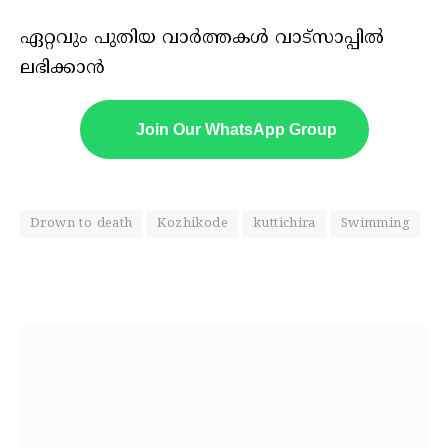
ഏറ്റവും പുതിയ വാർത്തകൾ വാട്സാപ്പിൽ
ലഭിക്കാൻ
Join Our WhatsApp Group
Drown to death
Kozhikode
kuttichira
Swimming