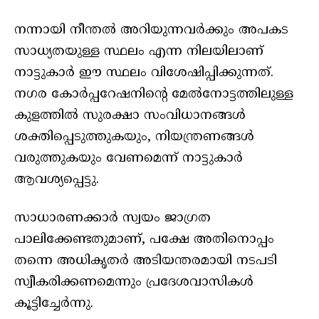
നന്നായി നീന്തൽ അറിയുന്നവർക്കും അപകട
സാധ്യതയുള്ള സ്ഥലം എന്ന നിലയിലാണ്
നാട്ടുകാർ ഈ സ്ഥലം വിശേഷിപ്പിക്കുന്നത്.
നഗര കോർപ്പറേഷനിന്റെ മേൽനോട്ടത്തിലുള്ള
കുളത്തിൽ സുരക്ഷാ സംവിധാനങ്ങൾ
ശക്തിപ്പെടുത്തുകയും, നിയന്ത്രണങ്ങൾ
വരുത്തുകയും വേണമെന്ന് നാട്ടുകാർ
ആവശ്യപ്പെട്ടു.
സാധാരണക്കാർ സ്വയം ജാഗ്രത
പാലിക്കേണ്ടതുമാണ്, പക്ഷേ അതിനൊപ്പം
തന്നെ അധികൃതർ അടിയന്തരമായി നടപടി
സ്വീകരിക്കണമെന്നും പ്രദേശവാസികൾ
കൂട്ടിച്ചേർന്നു.