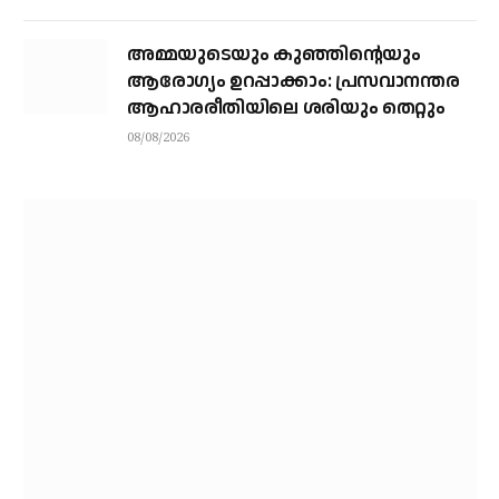
അമ്മയുടെയും കുഞ്ഞിന്റെയും
ആരോഗ്യം ഉറപ്പാക്കാം: പ്രസവാനന്തര
ആഹാരരീതിയിലെ ശരിയും തെറ്റും
08/08/2026