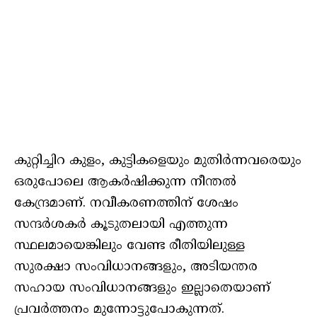
കുറ്റിച്ചിറ കുളം, കുട്ടികളെയും മുതിർന്നവരെയും
ഒരുപോലെ ആകർഷിക്കുന്ന നീന്തൽ
കേന്ദ്രമാണ്. നവീകരണത്തിന് ശേഷം
സന്ദർശകർ കൂടുതലായി എത്തുന്ന
സ്ഥലമായെങ്കിലും വേണ്ട രീതിയിലുള്ള
സുരക്ഷാ സംവിധാനങ്ങളും, അടിയന്തര
സഹായ സംവിധാനങ്ങളും ഇല്ലാതെയാണ്
പ്രവർത്തനം മുന്നോട്ടുപോകുന്നത്.