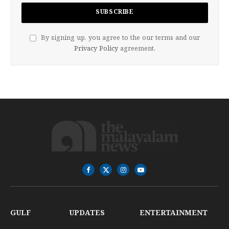
By signing up, you agree to the our terms and our
Privacy Policy
agreement.
Facebook
X
Instagram
YouTube
(Twitter)
GULF
UPDATES
ENTERTAINMENT