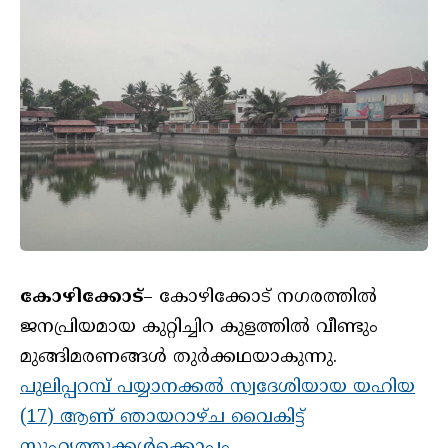
കോഴിക്കോട്
– കോഴിക്കോട് നഗരത്തിൽ
ജനപ്രിയമായ കുറ്റിച്ചിറ കുളത്തിൽ വീണ്ടും
മുങ്ങിമരണങ്ങൾ തു‌ർക്കഥയാകുന്നു.
പുലിപ്പറമ്പ് പയ്യാനക്കൽ സ്വദേശിയായ യഹിയ
(17) ആണ് ഞായറാഴ്ച വൈകിട്ട്
സുഹൃത്തുക്കൾക്കൊപ്പം