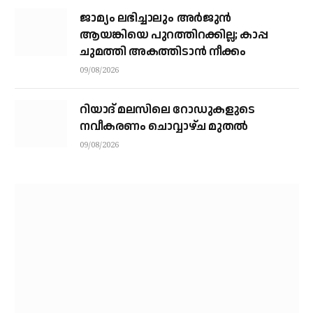
ജാമ്യം ലഭിച്ചാലും അര്‍ജുന്‍
ആയങ്കിയെ പുറത്തിറക്കില്ല; കാപ്പ
ചുമത്തി അകത്തിടാന്‍ നീക്കം
09/08/2026
റിയാദ് മലസിലെ റോഡുകളുടെ
നവീകരണം ചൊവ്വാഴ്ച മുതല്‍
09/08/2026