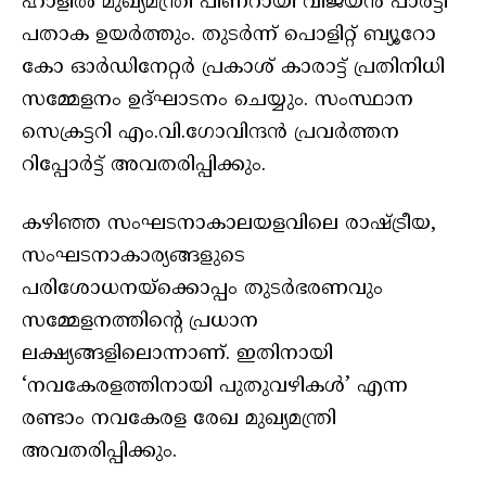
ഹാളിൽ മുഖ്യമന്ത്രി പിണറായി വിജയൻ പാർട്ടി
പതാക ഉയർത്തും. തുടർന്ന് പൊളിറ്റ് ബ്യൂറോ
കോ ഓർഡിനേറ്റർ പ്രകാശ് കാരാട്ട് പ്രതിനിധി
സമ്മേളനം ഉദ്ഘാടനം ചെയ്യും. സംസ്ഥാന
സെക്രട്ടറി എം.വി.ഗോവിന്ദൻ പ്രവർത്തന
റിപ്പോർട്ട് അവതരിപ്പിക്കും.
കഴിഞ്ഞ സംഘടനാകാലയളവിലെ രാഷ്ട്രീയ,
സംഘടനാകാര്യങ്ങളുടെ
പരിശോധനയ്ക്കൊപ്പം തുടർഭരണവും
സമ്മേളനത്തിന്റെ പ്രധാന
ലക്ഷ്യങ്ങളിലൊന്നാണ്. ഇതിനായി
‘നവകേരളത്തിനായി പുതുവഴികൾ’ എന്ന
രണ്ടാം നവകേരള രേഖ മുഖ്യമന്ത്രി
അവതരിപ്പിക്കും.