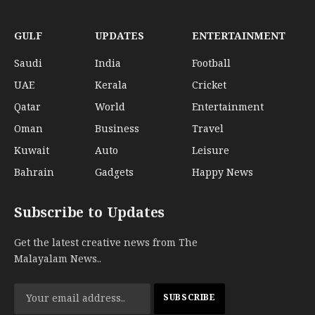
GULF
UPDATES
ENTERTAINMENT
Saudi
India
Football
UAE
Kerala
Cricket
Qatar
World
Entertainment
Oman
Business
Travel
Kuwait
Auto
Leisure
Bahrain
Gadgets
Happy News
Subscribe to Updates
Get the latest creative news from The
Malayalam News..