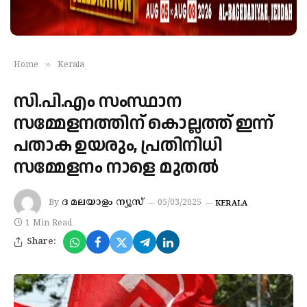
»
Home
Kerala
സി.പി.എം സംസ്ഥാന
സമ്മേളനത്തിന് കൊല്ലത്ത് ഇന്ന്
പതാക ഉയരും,​ പ്രതിനിധി
സമ്മേളനം നാളെ മുതൽ
ദ മലയാളം ന്യൂസ്
By
05/03/2025
KERALA
1 Min Read
Share: