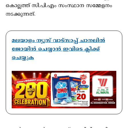
കൊല്ലത്ത് സി.പി.എം സംസ്ഥാന സമ്മേളനം
നടക്കുന്നത്.
മലയാളം ന്യൂസ് വാട്സാപ്പ് ചാനലിൽ
ജോയിൻ ചെയ്യാൻ ഇവിടെ ക്ലിക്ക്
ചെയ്യുക