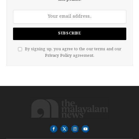
By signing up, you agree to the our terms and our
Privacy Policy
agreement.
Facebook
X
Instagram
YouTube
(Twitter)