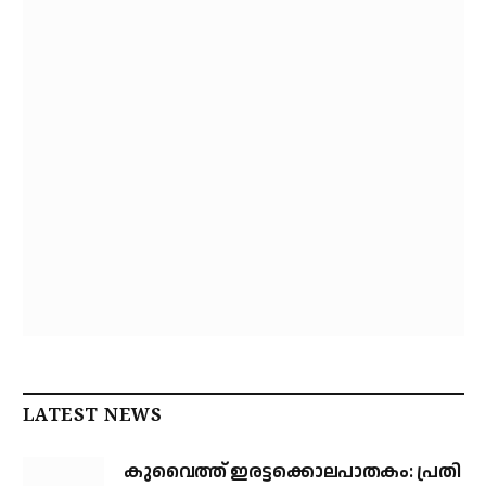
LATEST NEWS
കുവൈത്ത് ഇരട്ടക്കൊലപാതകം: പ്രതി