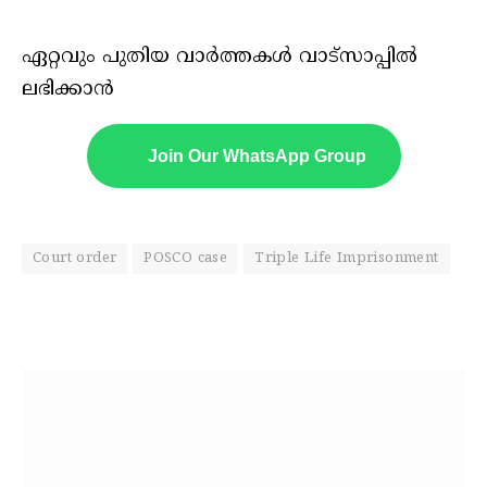
ഏറ്റവും പുതിയ വാർത്തകൾ വാട്സാപ്പിൽ
ലഭിക്കാൻ
Join Our WhatsApp Group
Court order
POSCO case
Triple Life Imprisonment