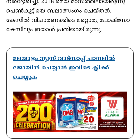
നിര്‍ദ്ദേശിച്ചു. 2018 മെയ് മാസത്തിലായിരുന്നു
പെണ്‍കുട്ടിയെ ബലാത്സംഗം ചെയ്തത്.
കേസില്‍ വിചാരണക്കിടെ മറ്റൊരു പോക്‌സോ
കേസിലും ഇയാള്‍ പ്രതിയായിരുന്നു.
മലയാളം ന്യൂസ് വാട്സാപ്പ് ചാനലിൽ
ജോയിൻ ചെയ്യാൻ ഇവിടെ ക്ലിക്ക്
ചെയ്യുക