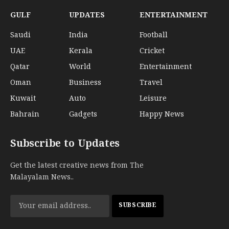
GULF
UPDATES
ENTERTAINMENT
Saudi
India
Football
UAE
Kerala
Cricket
Qatar
World
Entertainment
Oman
Business
Travel
Kuwait
Auto
Leisure
Bahrain
Gadgets
Happy News
Subscribe to Updates
Get the latest creative news from The
Malayalam News..