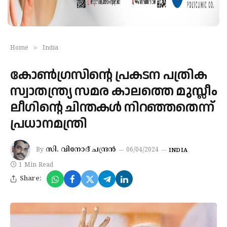
»
Home
India
കോണ്‍ഗ്രസിന്റെ പ്രകടന പത്രിക
സ്വാതന്ത്ര്യ സമര കാലത്തെ മുസ്ലീം
ലീഗിന്റെ ചിന്തകള്‍ നിറഞ്ഞതെന്ന്
പ്രധാനമന്ത്രി
സി. വിനോദ് ചന്ദ്രന്‍
By
06/04/2024
INDIA
1 Min Read
Share: