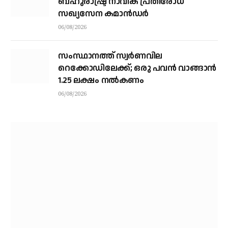
ബഹുരാഷ്ട്ര നാവിക പ്രതിരോധ
സഖ്യസേന കമാന്‍ഡര്‍
06/08/2026
സംസ്ഥാനത്ത് സ്വര്‍ണവില
റെക്കോഡിലേക്ക്; ഒരു പവന്‍ വാങ്ങാന്‍
1.25 ലക്ഷം നല്‍കണം
06/08/2026