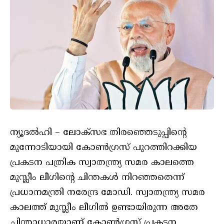
ന്യൂദല്‍ഹി – ലോക്‌സഭ തിരഞ്ഞെടുപ്പിന്റെ
മുന്നോടിയായി കോണ്‍ഗ്രസ് പുറത്തിറക്കിയ
പ്രകടന പത്രിക സ്വാതന്ത്ര്യ സമര കാലത്തെ
മുസ്ലീം ലീഗിന്റെ ചിന്തകള്‍ നിറഞ്ഞതെന്ന്
പ്രധാനമന്ത്രി നരേന്ദ്ര മോഡി. സ്വാതന്ത്ര്യ സമര
കാലത്ത് മുസ്ലീം ലീഗില്‍ ഉണ്ടായിരുന്ന അതേ
ചിന്താധാരയാണ് കോണ്‍ഗ്രസ് പ്രകടന