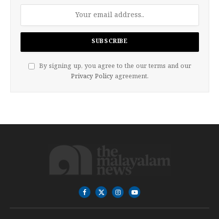
By signing up, you agree to the our terms and our
Privacy Policy
agreement.
Facebook
X
Instagram
YouTube
(Twitter)