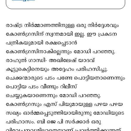
രാഷ്ട്ര നിര്‍മ്മാണത്തിനുള്ള ഒരു നിര്‍ദ്ദേശവും
കോണ്‍ഗ്രസിന് സ്വന്തമായി ഇല്ല. ഈ പ്രകടന
പത്രികയുമായി രക്ഷപ്പെടാന്‍
കോണ്‍ഗ്രസിനാകില്ലെന്നും മോഡി പറഞ്ഞു.
രാഹുല്‍ ഗാന്ധി- അഖിലേഷ് യാദവ്
കൂട്ടുകെട്ടിനെയും അദ്ദേഹം പരിഹസിച്ചു.
ചെക്കന്മാരുടെ പടം പണ്ടേ പൊട്ടിയതാണെന്നും
പൊട്ടിയ പടം വീണ്ടും റിലീസ്
ചെയ്യുകയാണെന്നും മോഡി പറഞ്ഞു.
കോണ്‍ഗ്രസും എസ് പിയുമായുള്ള പഴയ പഴയ
സഖ്യം ഓര്‍മ്മപ്പെടുത്തിയായിരുന്നു മോഡിയുടെ
പരിഹാസം. ബി ജെ പി സര്‍ക്കാര്‍ ഒരു
വിവേചനവുമില്ലാതെയാണ് പ്രവര്‍ത്തിക്കുന്നത്.