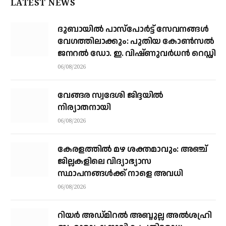
LATEST NEWS
ദുബായിൽ പാസ്‌പോർട്ട് സേവനങ്ങൾ
വേഗത്തിലാക്കും: പുതിയ കോൺസൽ
ജനറൽ ഡോ. ഇ. വിഷ്ണുവർധൻ റെഡ്ഡി
06/08/2026
വേങ്ങര സ്വദേശി ജിദ്ദയിൽ
നിര്യാതനായി
06/08/2026
കേരളത്തില്‍ മഴ ശക്തമാവും: അഞ്ച്
ജില്ലകളിലെ വിദ്യാഭ്യാസ
സ്ഥാപനങ്ങള്‍ക്ക് നാളെ അവധി
06/08/2026
റിയര്‍ അഡ്മിറല്‍ അബ്ദുല്ല അല്‍ശഹ്രി