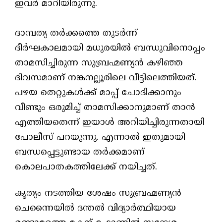
ഇവർ മാറിയിരുന്നു.
​ദാമ്പത്യ തർക്കത്തെ തുടർന്ന്
ദീർഘകാലമായി മധുരയിൽ ബന്ധുവിനൊപ്പം
താമസിച്ചിരുന്ന സുബ്രഹ്മണ്യൻ കഴിഞ്ഞ
ദിവസമാണ് നങ്കനല്ലൂരിലെ വീട്ടിലെത്തിയത്.
പഴയ തെറ്റുകൾക്ക് മാപ്പ് ചോദിക്കാനും
വീണ്ടും ഒരുമിച്ച് താമസിക്കാനുമാണ് താൻ
എത്തിയതെന്ന് ഇയാൾ അറിയിച്ചിരുന്നതായി
പോലീസ് പറയുന്നു. എന്നാൽ ഇതുമായി
ബന്ധപ്പെട്ടുണ്ടായ തർക്കമാണ്
കൊലപാതകത്തിലേക്ക് നയിച്ചത്.
​കൃത്യം നടത്തിയ ശേഷം സുബ്രഹ്മണ്യൻ
ചെന്നൈയിൽ ദന്തൽ വിദ്യാർത്ഥിയായ