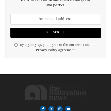
News about Gulf, Kerala, India, world, sports
and politics.
By signing up, you agree to the our terms and our
Privacy Policy
agreement.