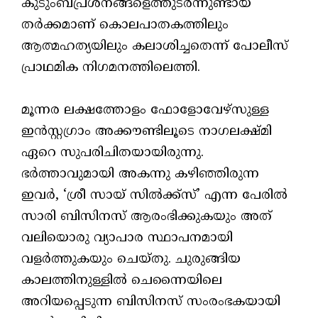
കുടുംബപ്രശ്നങ്ങളെത്തുടർന്നുണ്ടായ
തർക്കമാണ് കൊലപാതകത്തിലും
ആത്മഹത്യയിലും കലാശിച്ചതെന്ന് പോലീസ്
പ്രാഥമിക നിഗമനത്തിലെത്തി.
​മൂന്നര ലക്ഷത്തോളം ഫോളോവേഴ്‌സുള്ള
ഇൻസ്റ്റഗ്രാം അക്കൗണ്ടിലൂടെ നാഗലക്ഷ്മി
ഏറെ സുപരിചിതയായിരുന്നു.
ഭർത്താവുമായി അകന്നു കഴിഞ്ഞിരുന്ന
ഇവർ, ‘ശ്രീ സായ് സിൽക്ക്സ്’ എന്ന പേരിൽ
സാരി ബിസിനസ് ആരംഭിക്കുകയും അത്
വലിയൊരു വ്യാപാര സ്ഥാപനമായി
വളർത്തുകയും ചെയ്തു. ചുരുങ്ങിയ
കാലത്തിനുള്ളിൽ ചെന്നൈയിലെ
അറിയപ്പെടുന്ന ബിസിനസ് സംരംഭകയായി