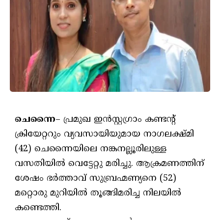
ചെന്നൈ
– പ്രമുഖ ഇൻസ്റ്റഗ്രാം കണ്ടന്റ്
ക്രിയേറ്ററും വ്യവസായിയുമായ നാഗലക്ഷ്മി
(42) ചെന്നൈയിലെ നങ്കനല്ലൂരിലുള്ള
വസതിയിൽ വെട്ടേറ്റു മരിച്ചു. ആക്രമണത്തിന്
ശേഷം ഭർത്താവ് സുബ്രഹ്മണ്യനെ (52)
മറ്റൊരു മുറിയിൽ തൂങ്ങിമരിച്ച നിലയിൽ
കണ്ടെത്തി.