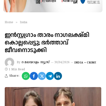
»
Home
India
ഇൻസ്റ്റഗ്രാം താരം നാഗലക്ഷ്മി
കൊല്ലപ്പെട്ടു; ഭർത്താവ്
ജീവനൊടുക്കി
ദ മലയാളം ന്യൂസ്
By
30/04/2026
INDIA
CRIME
1 Min Read
Share: