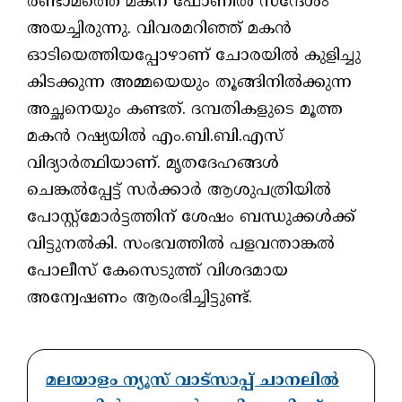
രണ്ടാമത്തെ മകന് ഫോണിൽ സന്ദേശം
അയച്ചിരുന്നു. വിവരമറിഞ്ഞ് മകൻ
ഓടിയെത്തിയപ്പോഴാണ് ചോരയിൽ കുളിച്ചു
കിടക്കുന്ന അമ്മയെയും തൂങ്ങിനിൽക്കുന്ന
അച്ഛനെയും കണ്ടത്. ദമ്പതികളുടെ മൂത്ത
മകൻ റഷ്യയിൽ എം.ബി.ബി.എസ്
വിദ്യാർത്ഥിയാണ്. മൃതദേഹങ്ങൾ
ചെങ്കൽപ്പേട്ട് സർക്കാർ ആശുപത്രിയിൽ
പോസ്റ്റ്മോർട്ടത്തിന് ശേഷം ബന്ധുക്കൾക്ക്
വിട്ടുനൽകി. സംഭവത്തിൽ പളവന്താങ്കൽ
പോലീസ് കേസെടുത്ത് വിശദമായ
അന്വേഷണം ആരംഭിച്ചിട്ടുണ്ട്.
മലയാളം ന്യൂസ് വാട്സാപ്പ് ചാനലിൽ