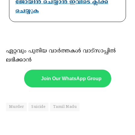
ജോയിൻ ചെയ്യാൻ ഇവിടെ ക്ലിക്ക്
ചെയ്യുക
ഏറ്റവും പുതിയ വാർത്തകൾ വാട്സാപ്പിൽ
ലഭിക്കാൻ
Join Our WhatsApp Group
Murder
Suicide
Tamil Nadu