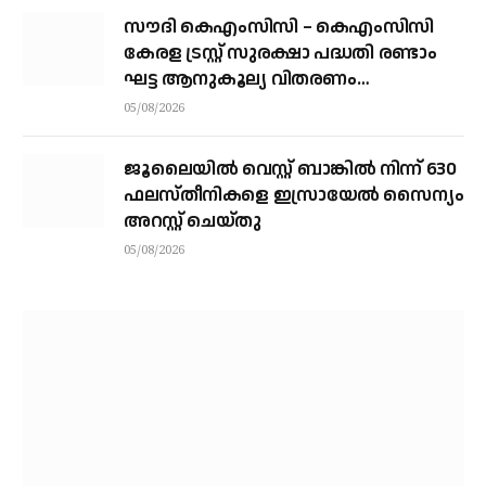
സൗദി കെഎംസിസി – കെഎംസിസി
കേരള ട്രസ്റ്റ് സുരക്ഷാ പദ്ധതി രണ്ടാം
ഘട്ട ആനുകൂല്യ വിതരണം
വെള്ളിയാഴ്ച്ച കോഴിക്കോട്ട്
05/08/2026
ജൂലൈയില്‍ വെസ്റ്റ് ബാങ്കില്‍ നിന്ന് 630
ഫലസ്തീനികളെ ഇസ്രായേല്‍ സൈന്യം
അറസ്റ്റ് ചെയ്തു
05/08/2026