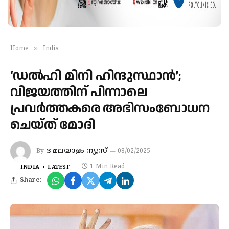
»
Home
India
‘ഡൽഹി മിനി ഹിന്ദുസ്ഥാൻ’;
വിജയത്തിന് പിന്നാലെ
പ്രവർത്തകരെ അഭിസംബോധന
ചെയ്ത് മോദി
ദ മലയാളം ന്യൂസ്
By
08/02/2025
1 Min Read
INDIA
LATEST
Share: