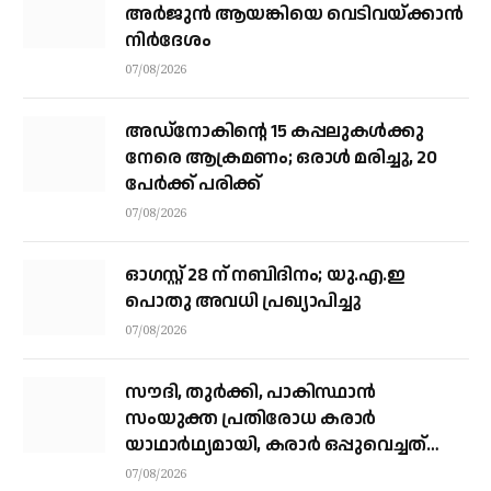
അര്‍ജുന്‍ ആയങ്കിയെ വെടിവയ്ക്കാന്‍
നിര്‍ദേശം
07/08/2026
അഡ്നോകിന്റെ 15 കപ്പലുകള്‍ക്കു
നേരെ ആക്രമണം; ഒരാള്‍ മരിച്ചു, 20
പേര്‍ക്ക് പരിക്ക്
07/08/2026
ഓഗസ്റ്റ് 28 ന് നബിദിനം; യു.എ.ഇ
പൊതു അവധി പ്രഖ്യാപിച്ചു
07/08/2026
സൗദി, തുര്‍ക്കി, പാകിസ്ഥാന്‍
സംയുക്ത പ്രതിരോധ കരാര്‍
യാഥാര്‍ഥ്യമായി, കരാര്‍ ഒപ്പുവെച്ചത്
വിശുദ്ധ ഹറമിന്റെ ചാരത്ത്
07/08/2026