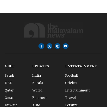
Facebook
X
Instagram
YouTube
(Twitter)
GULF
UPDATES
ENTERTAINMENT
Saudi
India
Football
UAE
Kerala
Cricket
Qatar
World
Entertainment
Oman
Business
Travel
Kuwait
Auto
Leisure