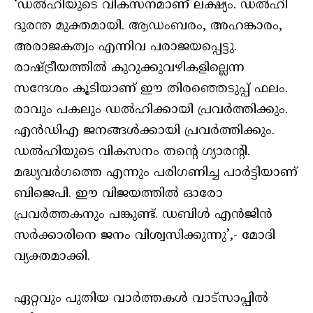
‘ഡൽഹിയുടെ വികസനമാണ് ലക്ഷ്യം. ഡൽഹി
ദുരന്ത മുക്തമായി. ആഡംബരം, അഹങ്കാരം,
അരാജകത്വം എന്നിവ പരാജയപ്പെട്ടു.
രാഷ്ട്രീയത്തിൽ കുറുക്കുവഴികളില്ലെന്ന
സന്ദേശം കൂടിയാണ് ഈ തിരഞ്ഞെടുപ്പ് ഫലം.
രാവും പകലും ഡൽഹിക്കായി പ്രവർത്തിക്കും.
എൻഡിഎ ജനങ്ങൾക്കായി പ്രവർത്തിക്കും.
ഡൽഹിയുടെ വികസനം തന്റെ ഗ്യാരന്റി.
മദ്ധ്യവർഗത്തെ എന്നും പരിഗണിച്ച പാർട്ടിയാണ്
ബിജെപി. ഈ വിജയത്തിൽ ഓരോ
പ്രവർത്തകനും പങ്കുണ്ട്. ഡബിൾ എൻജിൻ
സർക്കാരിനെ ജനം വിശ്വസിക്കുന്നു’,- മോദി
വ്യക്തമാക്കി.
ഏറ്റവും പുതിയ വാർത്തകൾ വാട്സാപ്പിൽ