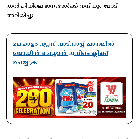
ഡൽഹിയിലെ ജനങ്ങൾക്ക് നന്ദിയും മോദി
അറിയിച്ചു.
മലയാളം ന്യൂസ് വാട്സാപ്പ് ചാനലിൽ
ജോയിൻ ചെയ്യാൻ ഇവിടെ ക്ലിക്ക്
ചെയ്യുക