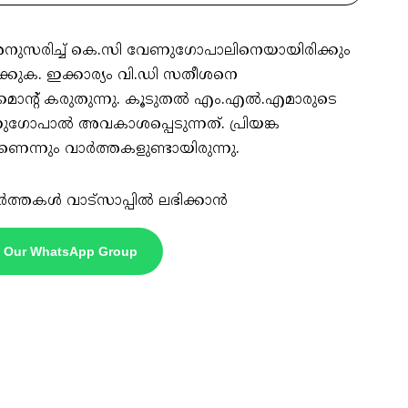
നുസരിച്ച് കെ.സി വേണുഗോപാലിനെയായിരിക്കും
ാപിക്കുക. ഇക്കാര്യം വി.ഡി സതീശനെ
കമാന്റ് കരുതുന്നു. കൂടുതൽ എം.എൽ.എമാരുടെ
ുഗോപാൽ അവകാശപ്പെടുന്നത്. പ്രിയങ്ക
െന്നും വാർത്തകളുണ്ടായിരുന്നു.
ർത്തകൾ വാട്സാപ്പിൽ ലഭിക്കാൻ
n Our WhatsApp Group