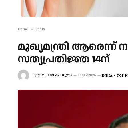
»
Home
India
മുഖ്യമന്ത്രി ആരെന്ന്
സത്യപ്രതിജ്ഞ 14ന്
ദ മലയാളം ന്യൂസ്
By
11/05/2026
INDIA
TOP 