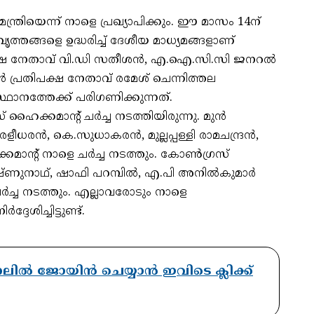
ത്രിയെന്ന് നാളെ പ്രഖ്യാപിക്കും. ഈ മാസം 14ന്
്തങ്ങളെ ഉദ്ധരിച്ച് ദേശീയ മാധ്യമങ്ങളാണ്
്രതിപക്ഷ നേതാവ് വി.ഡി സതീശൻ, എ.ഐ.സി.സി ജനറൽ
പ്രതിപക്ഷ നേതാവ് രമേശ് ചെന്നിത്തല
്ഥാനത്തേക്ക് പരിഗണിക്കുന്നത്.
ഹൈക്കമാന്റ് ചർച്ച നടത്തിയിരുന്നു. മുൻ
ളീധരൻ, കെ.സുധാകരൻ, മുല്ലപ്പള്ളി രാമചന്ദ്രൻ,
മാന്റ് നാളെ ചർച്ച നടത്തും. കോൺഗ്രസ്
വിഷ്ണുനാഥ്, ഷാഫി പറമ്പിൽ, എ.പി അനിൽകുമാർ
ർച്ച നടത്തും. എല്ലാവരോടും നാളെ
ശിച്ചിട്ടുണ്ട്.
ാനലിൽ ജോയിൻ ചെയ്യാൻ ഇവിടെ ക്ലിക്ക്