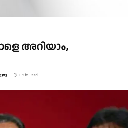
 നാളെ അറിയാം,
1 Min Read
NEWS