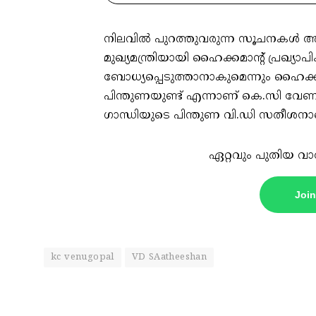
നിലവിൽ പുറത്തുവരുന്ന സൂചനകൾ അ
മുഖ്യമന്ത്രിയായി ഹൈക്കമാന്റ് പ്രഖ്യ
ബോധ്യപ്പെടുത്താനാകുമെന്നും ഹൈക്
പിന്തുണയുണ്ട് എന്നാണ് കെ.സി വേണ
ഗാന്ധിയുടെ പിന്തുണ വി.ഡി സതീശനാണ
ഏറ്റവും പുതിയ വാ
Joi
kc venugopal
VD SAatheeshan