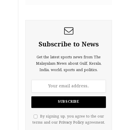
Subscribe to News
Get the latest sports news from The
Malayalam News about Gulf, Kerala,
India, world, sports and politics.
By signing up, you agree to the our
terms and our
Privacy Policy
agreement.