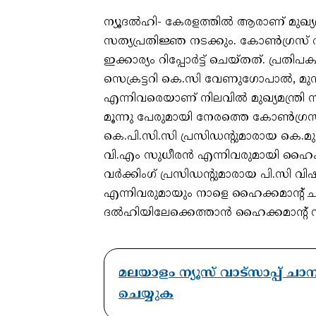
ന്യൂദൽഹി- കേരളത്തിൽ ആരാണ് മുഖ്യമന്
സത്യപ്രതിജ്ഞ നടക്കും. കോൺഗ്രസ് വൃത
ഇക്കാര്യം റിപ്പോർട്ട് ചെയ്തത്. പ
സെക്രട്ടറി കെ.സി വേണുഗോപാൽ, മുൻ 
എന്നിവരെയാണ് നിലവിൽ മുഖ്യമന്ത്രി സ
മൂന്നു പേരുമായി നേരത്തെ കോൺഗ്രസ് 
കെ.പി.സി.സി പ്രസിഡന്റുമാരായ കെ.മുര
വി.എം സുധീരൻ എന്നിവരുമായി ഹൈക്ക
വർക്കിംഗ് പ്രസിഡന്റുമാരായ പി.സി 
എന്നിവരുമായും നാളെ ഹൈക്കമാന്റ് ച
ദൽഹിയിലേക്കെത്താൻ ഹൈക്കമാന്റ് നിർദ്ദേ
മലയാളം ന്യൂസ് വാട്സാപ്പ് ച
ചെയ്യുക