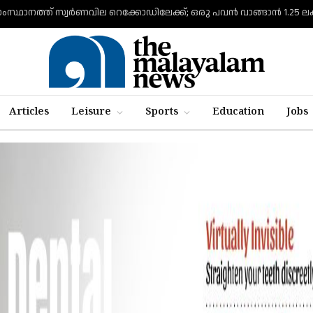
ംസ്ഥാനത്ത് സ്വര്‍ണവില റെക്കോഡിലേക്ക്; ഒരു പവന്‍ വാങ്ങാന്‍ 1.25
Articles
Leisure
Sports
Education
Jobs