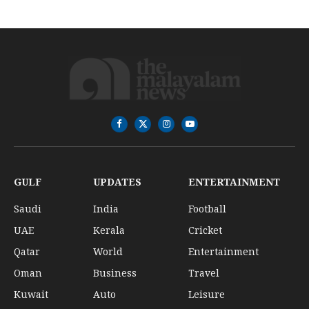
Facebook
X
Instagram
YouTube
(Twitter)
GULF
UPDATES
ENTERTAINMENT
Saudi
India
Football
UAE
Kerala
Cricket
Qatar
World
Entertainment
Oman
Business
Travel
Kuwait
Auto
Leisure