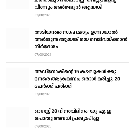
വീണ്ടും അർജ്ജുൻ ആയങ്കി
07/08/2026
അടിയന്തര സാഹചര്യം ഉണ്ടായാല്‍
അര്‍ജുന്‍ ആയങ്കിയെ വെടിവയ്ക്കാന്‍
നിര്‍ദേശം
07/08/2026
അഡ്നോകിന്റെ 15 കപ്പലുകള്‍ക്കു
നേരെ ആക്രമണം; ഒരാള്‍ മരിച്ചു, 20
പേര്‍ക്ക് പരിക്ക്
07/08/2026
ഓഗസ്റ്റ് 28 ന് നബിദിനം; യു.എ.ഇ
പൊതു അവധി പ്രഖ്യാപിച്ചു
07/08/2026