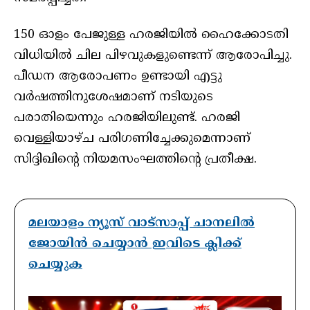
150 ഓളം പേജുള്ള ഹരജിയിൽ ഹൈക്കോടതി
വിധിയിൽ ചില പിഴവുകളുണ്ടെന്ന് ആരോപിച്ചു.
പീഡന ആരോപണം ഉണ്ടായി എട്ടു
വർഷത്തിനുശേഷമാണ് നടിയുടെ
പരാതിയെന്നും ഹരജിയിലുണ്ട്. ഹരജി
വെള്ളിയാഴ്ച പരിഗണിച്ചേക്കുമെന്നാണ്
സിദ്ദിഖിന്റെ നിയമസംഘത്തിന്റെ പ്രതീക്ഷ.
മലയാളം ന്യൂസ് വാട്സാപ്പ് ചാനലിൽ
ജോയിൻ ചെയ്യാൻ ഇവിടെ ക്ലിക്ക്
ചെയ്യുക