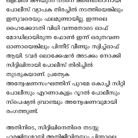
ഒളിവിൽ കഴിയുന്ന നടനെ കണ്ടെത്താനായി
പോലീസ് വ്യാപക തിരച്ചിൽ നടത്തിയെങ്കിലും
ഇതുവരെയും ഫലമുണ്ടായില്ല. ഇന്നലെ
ഹൈക്കോടതി വിധി വന്നതോടെ ഓഫ്
മോഡിലായിരുന്ന ഫോൺ ഇന്ന് ഒരുതവണ
ഓണായെങ്കിലും പിന്നീട് വീണ്ടും സ്വിച്ച്ഓഫ്
ആയി. ടവർ ലൊക്കേഷൻ അടക്കം നോക്കി
സിദ്ദിഖിനായി പോലീസ് തിരിച്ചിൽ
തുടരുകയാണ്. പ്രത്യേക
അന്വേഷണസംഘത്തിന് പുറമേ കൊച്ചി സിറ്റി
പോലീസും എറണാകുളം റൂറൽ പോലീസും
സ്‌പെഷ്യൽ ബ്രാഞ്ചും അന്വേഷണവുമായി
രംഗത്തുണ്ട്.
അതിനിടെ, സിദ്ദിഖിനെതിരെ തടസ്സ
ഹരജിയുമായി അതിജീവിതയും പിന്നാലെ