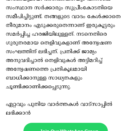
സംസ്ഥാന സർക്കാരും സുപ്രീംകോടതിയെ
സമീപിച്ചിട്ടുണ്ട്. തങ്ങളുടെ വാദം കേൾക്കാതെ
തീരുമാനം എടുക്കരുതെന്നാണ് ഇരുകൂട്ടരും
സമർപ്പിച്ച ഹരജിയിലുള്ളത്. നടനെതിരെ
ഗുരുതരമായ തെളിവുകളാണ് അന്വേഷണ
സംഘത്തിന് ലഭിച്ചത്. പ്രതിക്ക് ജാമ്യം
അനുവദിച്ചാൽ തെളിവുകൾ അട്ടിമറിച്ച്
അന്വേഷണത്തെ പ്രതികൂലമായി
ബാധിക്കാനുള്ള സാധ്യതകളും
ചൂണ്ടിക്കാണിക്കപ്പെടുന്നു.
ഏറ്റവും പുതിയ വാർത്തകൾ വാട്സാപ്പിൽ
ലഭിക്കാൻ