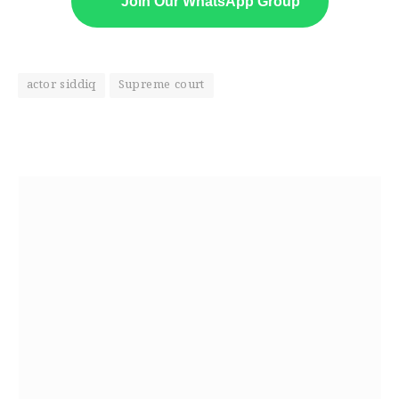
Join Our WhatsApp Group
actor siddiq
Supreme court