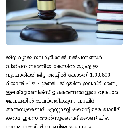
ജിദ്ദ: വ്യാജ ഇലക്ട്രിക്കല്‍ ഉല്‍പന്നങ്ങള്‍
വില്‍പന നടത്തിയ കേസില്‍ യു.എ.ഇ
വ്യാപാരിക്ക് ജിദ്ദ അപ്പീല്‍ കോടതി 1,00,800
റിയാല്‍ പിഴ ചുമത്തി. ജിദ്ദയില്‍ ഇലക്ട്രിക്കല്‍,
ഇലക്ട്രോണിക്സ് ഉപകരണങ്ങളുടെ വ്യാപാര
മേഖലയില്‍ പ്രവര്‍ത്തിക്കുന്ന ഖാലിദ്
അല്‍സുബൈദി എസ്റ്റാബ്ലിഷ്മെന്റ് ഉടമ ഖാലിദ്
കറാമ ഈസ അല്‍സുബൈദിക്കാണ് പിഴ.
സ്ഥാപനത്തില്‍ വാണിജ്യ മന്ത്രാലയ