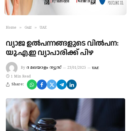
»
»
Home
Gulf
UAE
വ്യാജ ഉല്‍പന്നങ്ങളുടെ വില്‍പന:
യു.എ.ഇ വ്യാപാരിക്ക് പിഴ
ദ മലയാളം ന്യൂസ്
By
23/01/2025
UAE
1 Min Read
Share: