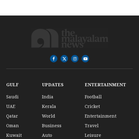
Facebook
X
Instagram
YouTube
(Twitter)
GULF
UPDATES
ENTERTAINMENT
Saudi
India
Football
UAE
Kerala
Cricket
Qatar
World
Entertainment
Oman
Business
Travel
Kuwait
Auto
Leisure