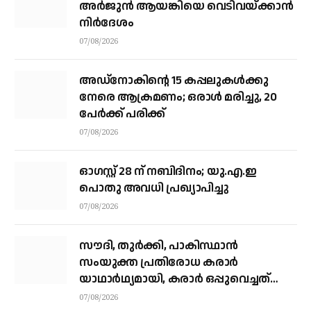
അര്‍ജുന്‍ ആയങ്കിയെ വെടിവയ്ക്കാന്‍
നിര്‍ദേശം
07/08/2026
അഡ്നോകിന്റെ 15 കപ്പലുകള്‍ക്കു
നേരെ ആക്രമണം; ഒരാള്‍ മരിച്ചു, 20
പേര്‍ക്ക് പരിക്ക്
07/08/2026
ഓഗസ്റ്റ് 28 ന് നബിദിനം; യു.എ.ഇ
പൊതു അവധി പ്രഖ്യാപിച്ചു
07/08/2026
സൗദി, തുര്‍ക്കി, പാകിസ്ഥാന്‍
സംയുക്ത പ്രതിരോധ കരാര്‍
യാഥാര്‍ഥ്യമായി, കരാര്‍ ഒപ്പുവെച്ചത്
വിശുദ്ധ ഹറമിന്റെ ചാരത്ത്
07/08/2026