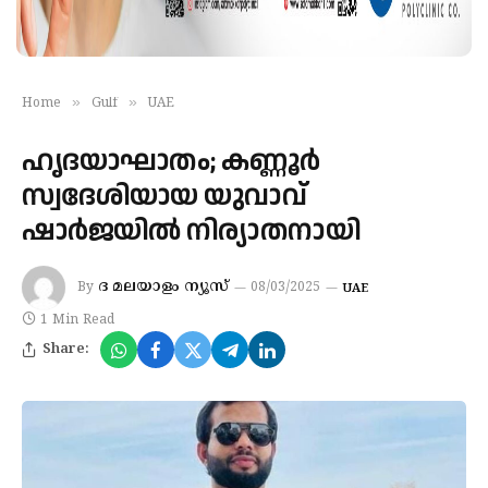
»
»
Home
Gulf
UAE
ഹൃദയാഘാതം; കണ്ണൂർ
സ്വദേശിയായ യുവാവ്
ഷാർജയിൽ നിര്യാതനായി
ദ മലയാളം ന്യൂസ്
By
08/03/2025
UAE
1 Min Read
Share: