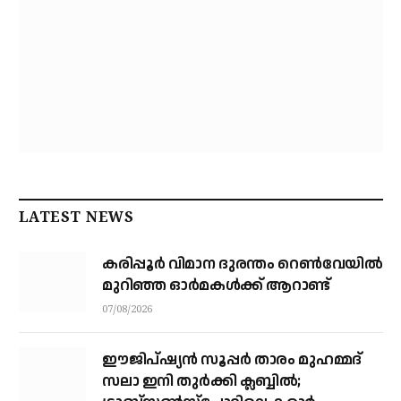
LATEST NEWS
കരിപ്പൂര്‍ വിമാന ദുരന്തം റെണ്‍വേയില്‍
മുറിഞ്ഞ ഓര്‍മകള്‍ക്ക് ആറാണ്ട്
07/08/2026
ഈജിപ്ഷ്യന്‍ സൂപ്പര്‍ താരം മുഹമ്മദ്
സലാ ഇനി തുര്‍ക്കി ക്ലബ്ബില്‍;