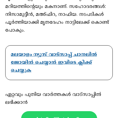
മറിയത്തിന്റെയും മകനാണ്. സഹോദരങ്ങള്‍:
നിസാമുദ്ദീന്‍, മഅ്ഫിറ, നാഫിയ. നടപടികൾ
പൂർത്തിയാക്കി മൃതദേഹം നാട്ടിലേക്ക് കൊണ്ട്
പോകും.
മലയാളം ന്യൂസ് വാട്സാപ്പ് ചാനലിൽ
ജോയിൻ ചെയ്യാൻ ഇവിടെ ക്ലിക്ക്
ചെയ്യുക
ഏറ്റവും പുതിയ വാർത്തകൾ വാട്സാപ്പിൽ
ലഭിക്കാൻ