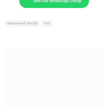
Join Our WhatsApp Group
Muhammed Marfid
UAE