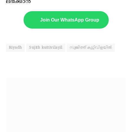
ലഭിക്കാൻ
Join Our WhatsApp Group
Riyadh
Sujith kuttivilayil
സുജിത്ത് കുറ്റിവിളയിൽ