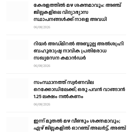
കേരളത്തില്‍ മഴ ശക്തമാവും: അഞ്ച്
ജില്ലകളിലെ വിദ്യാഭ്യാസ
സ്ഥാപനങ്ങള്‍ക്ക് നാളെ അവധി
06/08/2026
റിയര്‍ അഡ്മിറല്‍ അബ്ദുല്ല അല്‍ശഹ്രി
ബഹുരാഷ്ട്ര നാവിക പ്രതിരോധ
സഖ്യസേന കമാന്‍ഡര്‍
06/08/2026
സംസ്ഥാനത്ത് സ്വര്‍ണവില
റെക്കോഡിലേക്ക്; ഒരു പവന്‍ വാങ്ങാന്‍
1.25 ലക്ഷം നല്‍കണം
06/08/2026
ഇന്ന് മുതല്‍ മഴ വീണ്ടും ശക്തമാവും;
ഏഴ് ജില്ലകളില്‍ ഓറഞ്ച് അലര്‍ട്ട്, അഞ്ച്