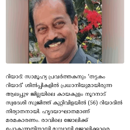
റിയാദ്: സാമൂഹ്യ പ്രവര്‍ത്തകനും ‘തട്ടകം
റിയാദ്’ ശില്‍പ്പികളില്‍ പ്രധാനിയുമായിരുന്ന
ആലപ്പുഴ ജില്ലയിലെ കായകുളം നൂറനാട്
സ്വദേശി സുജിത്ത് കുറ്റിവിളയിൽ (56) റിയാദില്‍
നിര്യാതനായി. ഹൃദയാഘാതമാണ്
മരമകാരണം. രാവിലെ ജോലിക്ക്
പോകുന്നതിനായി മുമ്പായി ജോലിക്കാരെ