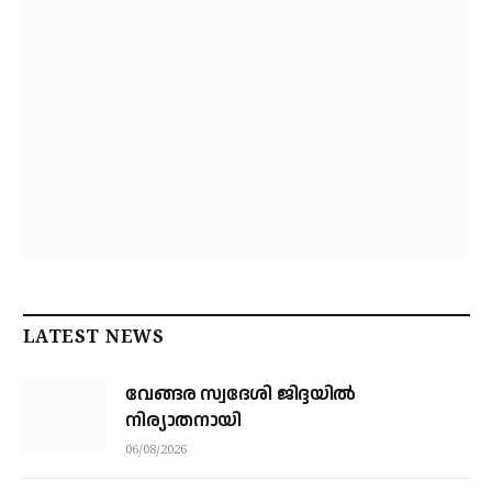
LATEST NEWS
വേങ്ങര സ്വദേശി ജിദ്ദയിൽ
നിര്യാതനായി
06/08/2026