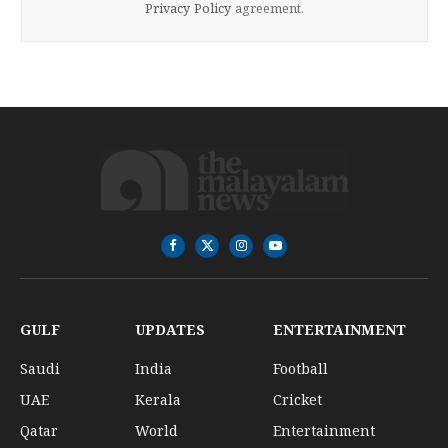
Privacy Policy
agreement.
Facebook
X
Instagram
YouTube
(Twitter)
GULF
UPDATES
ENTERTAINMENT
Saudi
India
Football
UAE
Kerala
Cricket
Qatar
World
Entertainment