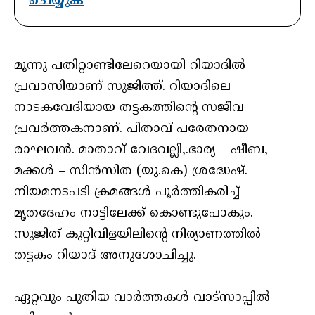
ചെയ്യുക
മൂന്നു പതിറ്റാണ്ടിലേറെയായി റിയാദിൽ
പ്രവാസിയാണ് സുജിത്ത്. റിയാദിലെ
നാടകവേദിയായ തട്ടകത്തിന്റെ സജീവ
പ്രവർത്തകനാണ്. പിതാവ് പരേതനായ
രാഘവന്‍. മാതാവ് വേദവല്ലി,.ഭാര്യ – ഷീബ,
മക്കൾ – സിൻസിത (യു.കെ) ശ്രദ്ധേഷ്.
നിയമനടപടി ക്രമങ്ങള്‍ പൂര്‍ത്തികരിച്ച്
മൃതദേഹം നാട്ടിലേക്ക് കൊണ്ടുപോകും.
സുജിത് കുറ്റിവിളയിലിന്റെ നിര്യാണത്തില്‍
തട്ടകം റിയാദ് അനുശോചിച്ചു.
ഏറ്റവും പുതിയ വാർത്തകൾ വാട്സാപ്പിൽ