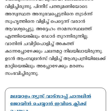
വിളിച്ചിരുന്നു. പിന്നീട് പത്തുമണിയോടെ
അസ്വസ്ഥത അനുഭവപ്പെട്ടതിനെ തുടർന്ന്
സുഹൃത്തിനെ വിളിച്ച് പെട്ടെന്ന് വരാൻ
ആവശ്യപ്പെട്ടു. അദ്ദേഹം താമസസ്ഥലത്ത്
എത്തിയെങ്കിലും ഡോർ തുറന്നിരുന്നില്ല.
വാതിൽ ചവിട്ടിപൊളിച്ച് അകത്ത്
കടന്നപ്പോഴേക്കും ചലനമറ്റ നിലയിലായിരുന്നു.
ഉടൻ ആംബുലൻസ് വിളിച്ച് ആശുപത്രിയിലേക്ക്
മാറ്റിയെങ്കിലും അപ്പോഴേക്കും മരണം
സംഭവിച്ചിരുന്നു.
മലയാളം ന്യൂസ് വാട്സാപ്പ് ചാനലിൽ
ജോയിൻ ചെയ്യാൻ ഇവിടെ ക്ലിക്ക്