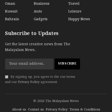
Oman
Business
Travel
Kuwait
Auto
Leisure
Bahrain
Gadgets
Happy News
Subscribe to Updates
Get the latest creative news from The
Malayalam News..
By signing up, you agree to the our terms
and our
Privacy Policy
agreement.
© 2026 The Malayalam News
About us
Contact us
Privacy Policy
Terms & Conditions