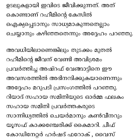
ഉടലുകളായി ഇവിടെ ജീവിക്കുന്നത്. അത്
കൊണ്ടാണ് റഹീമിന്റെ കേസിൽ
ഐക്യപ്പെടാനും സാധ്യമാകുന്നതെല്ലാം
ചെയ്യാനും കഴിഞ്ഞതെന്നും അദ്ദേഹം പറഞ്ഞു.
അവധിയിലാണെങ്കിലും തുടക്കം മുതൽ
റഹീമിന്റെ ജീവന് വേണ്ടി അവിശ്രമം
പ്രവർത്തിച്ച അഷ്‌റഫ് വേങ്ങാട്ടിനെ ഈ
അവസരത്തിൽ അഭിനന്ദിക്കുകയാണെന്നും
അദ്ദേഹം മറുപടി പ്രസംഗത്തിൽ പറഞ്ഞു.
റിയാദ് സഹായ സമിതിയുടെ ഓർമ്മ ഫലകം
സഹായ സമിതി പ്രവർത്തകരുടെ
സാന്നിധ്യത്തിൽ ചെയർമാനും കൺവീനറും
യൂസഫ് കാക്കഞ്ചേരിക്ക് കൈമാറി. ചീഫ്
കോഡിനേറ്റർ ഹർഷദ് ഫറോക് , വൈസ്