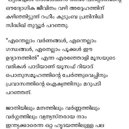
ഔദ്യോഗിക ജീവിതം വഴി അദ്ദേഹത്തിന്
കഴിഞ്ഞിട്ടുന്ന് റഹീം കുടുംബ പ്രതിനിധി
സിദ്ധിഖ് തുവ്വൂർ പറഞ്ഞു.
“എന്തെല്ലാം വർണങ്ങൾ, എന്തെല്ലാം
ഗന്ധങ്ങൾ, ഏതെല്ലാം പൂക്കൾ ഈ
ഉദ്യാനത്തിൽ” എന്ന എരഞ്ഞോളി മൂസയുടെ
വരികൾ പാടിയാണ് യൂസഫ് റിയാദ്
പൊതുസമൂഹത്തിന്റെ ചേർത്തുവെപ്പിനും
പ്രവാസത്തിന്റെ ഐക്യത്തിനും മറുപടി
പറഞ്ഞത്.
ജാതിയിലും മതത്തിലും വർണ്ണത്തിലും
വർഗ്ഗത്തിലും വ്യത്യസ്തരായ നാം
ഇന്ത്യക്കാരെന്ന ഒറ്റ ഹൃദയത്തിലുള്ള പല