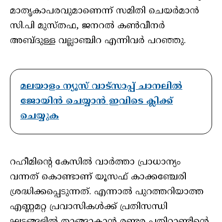
മാതൃകാപരവുമാണെന്ന് സമിതി ചെയർമാൻ
സി.പി മുസ്തഫ, ജനറൽ കൺവീനർ
അബ്ദുള്ള വല്ലാഞ്ചിറ എന്നിവർ പറഞ്ഞു.
മലയാളം ന്യൂസ് വാട്സാപ്പ് ചാനലിൽ
ജോയിൻ ചെയ്യാൻ ഇവിടെ ക്ലിക്ക്
ചെയ്യുക
റഹീമിന്റെ കേസിൽ വാർത്താ പ്രാധാന്യം
വന്നത് കൊണ്ടാണ് യൂസഫ് കാക്കഞ്ചേരി
ശ്രദ്ധിക്കപ്പെടുന്നത്. എന്നാൽ പുറത്തറിയാത്ത
എണ്ണമറ്റ പ്രവാസികൾക്ക് പ്രതിസന്ധി
ഘട്ടങ്ങളിൽ താങ്ങാകാൻ രണ്ടര പതിറ്റാണ്ടിന്റെ