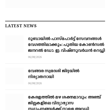
LATEST NEWS
ദുബായിൽ പാസ്‌പോർട്ട് സേവനങ്ങൾ
വേഗത്തിലാക്കും: പുതിയ കോൺസൽ
ജനറൽ ഡോ. ഇ. വിഷ്ണുവർധൻ റെഡ്ഡി
06/08/2026
വേങ്ങര സ്വദേശി ജിദ്ദയിൽ
നിര്യാതനായി
06/08/2026
കേരളത്തില്‍ മഴ ശക്തമാവും: അഞ്ച്
ജില്ലകളിലെ വിദ്യാഭ്യാസ
സ്ഥാപനങ്ങള്‍ക്ക് നാളെ അവധി