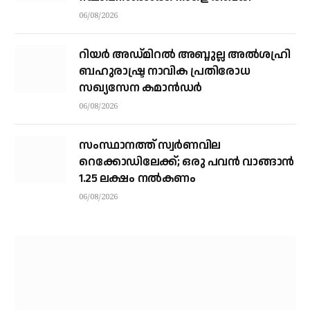
06/08/2026
റിയര്‍ അഡ്മിറല്‍ അബ്ദുല്ല അല്‍ശഹ്രി
ബഹുരാഷ്ട്ര നാവിക പ്രതിരോധ
സഖ്യസേന കമാന്‍ഡര്‍
06/08/2026
സംസ്ഥാനത്ത് സ്വര്‍ണവില
റെക്കോഡിലേക്ക്; ഒരു പവന്‍ വാങ്ങാന്‍
1.25 ലക്ഷം നല്‍കണം
06/08/2026