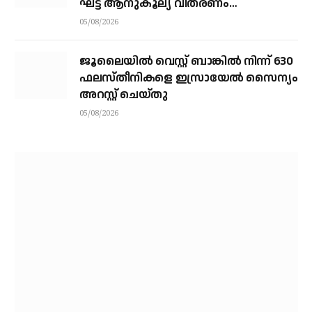
ഘട്ട ആനുകൂല്യ വിതരണം
വെള്ളിയാഴ്ച്ച കോഴിക്കോട്ട്
05/08/2026
ജൂലൈയില്‍ വെസ്റ്റ് ബാങ്കില്‍ നിന്ന് 630
ഫലസ്തീനികളെ ഇസ്രായേല്‍ സൈന്യം
അറസ്റ്റ് ചെയ്തു
05/08/2026