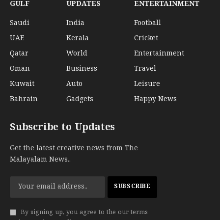
GULF
UPDATES
ENTERTAINMENT
Saudi
India
Football
UAE
Kerala
Cricket
Qatar
World
Entertainment
Oman
Business
Travel
Kuwait
Auto
Leisure
Bahrain
Gadgets
Happy News
Subscribe to Updates
Get the latest creative news from The
Malayalam News..
By signing up, you agree to the our terms