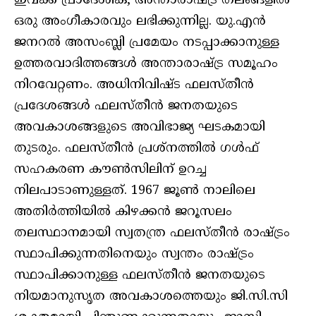
ഇവക്ക് പ്രാദേശിക, അന്താരാഷ്ട്ര തലങ്ങളില്‍
ഒരു അംഗീകാരവും ലഭിക്കുന്നില്ല. യു.എന്‍
ജനറല്‍ അസംബ്ലി പ്രമേയം നടപ്പാക്കാനുള്ള
ഉത്തരവാദിത്തങ്ങള്‍ അന്താരാഷ്ട്ര സമൂഹം
നിറവേറ്റണം. അധിനിവിഷ്ട ഫലസ്തീന്‍
പ്രദേശങ്ങള്‍ ഫലസ്തീന്‍ ജനതയുടെ
അവകാശങ്ങളുടെ അവിഭാജ്യ ഘടകമായി
തുടരും. ഫലസ്തീന്‍ പ്രശ്‌നത്തില്‍ ഗള്‍ഫ്
സഹകരണ കൗണ്‍സിലിന് ഉറച്ച
നിലപാടാണുള്ളത്. 1967 ജൂണ്‍ നാലിലെ
അതിര്‍ത്തിയില്‍ കിഴക്കന്‍ ജറൂസലം
തലസ്ഥാനമായി സ്വതന്ത്ര ഫലസ്തീന്‍ രാഷ്ട്രം
സ്ഥാപിക്കുന്നതിനെയും സ്വന്തം രാഷ്ട്രം
സ്ഥാപിക്കാനുള്ള ഫലസ്തീന്‍ ജനതയുടെ
നിയമാനുസൃത അവകാശത്തെയും ജി.സി.സി