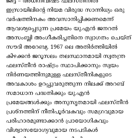
ജിദ്ദ – അധിനിവിഷ്ട ഫലസ്തീനില്‍
ഇസ്രായിലിന്റെ നിയമ വിരുദ്ധ സാന്നിധ്യം ഒരു
വര്‍ഷത്തിനകം അവസാനിപ്പിക്കണമെന്ന്
ആവശ്യപ്പെടുന്ന പ്രമേയം യു.എന്‍ ജനറല്‍
അസംബ്ലി അംഗീകരിച്ചതിനെ സ്വാഗതം ചെയ്ത്
സൗദി അറേബ്യ. 1967 ലെ അതിര്‍ത്തിയില്‍
കിഴക്കന്‍ ജറൂസലം തലസ്ഥാനമായി സ്വതന്ത്ര
ഫലസ്തീന്‍ രാഷ്ട്രം സ്ഥാപിക്കാനും സ്വയം
നിര്‍ണയത്തിനുമുള്ള ഫലസ്തീനികളുടെ
അവകാശം ഉറപ്പുവരുത്തുന്ന നിലക്ക് അറബ്
സമാധാന പദ്ധതിക്കും യു.എന്‍
പ്രമേയങ്ങള്‍ക്കും അനുസൃതമായി ഫലസ്തീന്‍
പ്രശ്‌നത്തിന് നീതിപൂര്‍വകവും സമഗ്രവുമായ
പരിഹാരമുണ്ടാക്കാന്‍ പ്രായോഗികവും
വിശ്വാസയോഗ്യവുമായ നടപടികള്‍