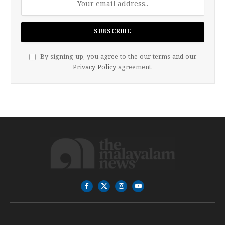
By signing up, you agree to the our terms and our
Privacy Policy
agreement.
Facebook
X
Instagram
YouTube
(Twitter)