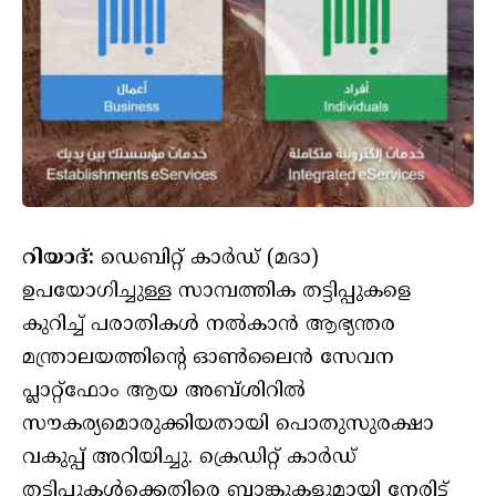
റിയാദ്:
ഡെബിറ്റ് കാർഡ് (മദാ)
ഉപയോഗിച്ചുള്ള സാമ്പത്തിക തട്ടിപ്പുകളെ
കുറിച്ച് പരാതികള്‍ നല്‍കാന്‍ ആഭ്യന്തര
മന്ത്രാലയത്തിന്റെ ഓണ്‍ലൈന്‍ സേവന
പ്ലാറ്റ്‌ഫോം ആയ അബ്ശിറില്‍
സൗകര്യമൊരുക്കിയതായി പൊതുസുരക്ഷാ
വകുപ്പ് അറിയിച്ചു. ക്രെഡിറ്റ് കാര്‍ഡ്
തട്ടിപ്പുകള്‍ക്കെതിരെ ബാങ്കുകളുമായി നേരിട്ട്