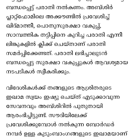
ബന്ധപ്പെട്ട് പരാതി നൽകണം. അബ്ശിര്‍
പ്ലാറ്റ്‌ഫോമിലെ അക്കൗണ്ടില്‍ പ്രവേശിച്ച്
ഖിദ്മാത്തീ, പൊതുസുരക്ഷാ വകുപ്പ്,
സാമ്പത്തിക തട്ടിപ്പിനെ കുറിച്ച പരാതി എന്നീ
ലിങ്കുകളിൽ ക്ലിക്ക് ചെയ്താണ് പരാതി
സമർപ്പിക്കേണ്ടത്. പരാതി ലഭിച്ചാലുടന്‍
ബന്ധപ്പെട്ട സുരക്ഷാ വകുപ്പുകള്‍ ആവശ്യമായ
നടപടികള്‍ സ്വീകരിക്കും.
വിദേശികള്‍ക്ക് തങ്ങളുടെ ആശ്രിതരുടെ
ഇഖാമ സ്വയം ഇഷ്യു ചെയ്ത് എടുക്കാവുന്ന
സേവനവും അബ്ശിറില്‍ പുതുതായി
ആരംഭിച്ചിട്ടുണ്ട്. സൗദിയിലേക്ക്
പ്രവേശിക്കുമ്പോള്‍ നല്‍കുന്ന ബോര്‍ഡര്‍
നമ്പര്‍ ഉള്ള കുടുംബാംഗങ്ങളുടെ ഇഖാമയാണ്