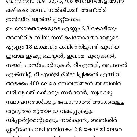
ബിസിനസ് വഴി 33,73,708 സേവനങ്ങളുമാണ്
കഴിഞ്ഞ മാസം നല്‍കിയത്. അബ്ശിര്‍
ഇന്‍ഡിവിജ്വല്‍സ് പ്ലാറ്റ്‌ഫോം
ഉപയോക്താക്കളുടെ എണ്ണം 2.8 കോടിയും
അബ്ശിര്‍ ബിസിനസ് ഉപയോക്താക്കളുടെ
എണ്ണം 18 ലക്ഷവും കവിഞ്ഞിട്ടുണ്ട്. പുതിയ
ഇഖാമ ഇഷ്യു ചെയ്യല്‍, ഇഖാമ പുതുക്കല്‍,
സൗദി പാസ്‌പോര്‍ട്ടുകള്‍, റീ-എന്‍ട്രി, ഫൈനല്‍
എക്‌സിറ്റ്, റീ-എന്‍ട്രി ദീര്‍ഘിപ്പിക്കല്‍ എന്നിവ
അടക്കം 400 ലേറെ സേവനങ്ങള്‍ അബ്ശിര്‍
വഴി വ്യക്തികള്‍ക്കും സര്‍ക്കാര്‍, സ്വകാര്യ
സ്ഥാപനങ്ങള്‍ക്കും ജവാസാത്ത് അടക്കമുള്ള
ആഭ്യന്തര മന്ത്രാലയ വകുപ്പുകളും
ഡിപ്പാര്‍ട്ട്‌മെന്റുകളും നല്‍കുന്നു. അബ്ശിര്‍
പ്ലാറ്റ്‌ഫോം വഴി ഇതിനകം 2.8 കോടിയിലേറെ