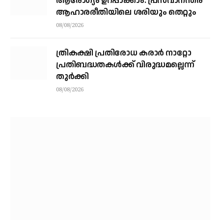
ആരോഗ്യം ഉറപ്പാക്കാം: പ്രസവാനന്തര
ആഹാരരീതിയിലെ ശരിയും തെറ്റും
08/08/2026
ത്രികക്ഷി പ്രതിരോധ കരാര്‍ നാറ്റോ
പ്രതിബദ്ധതകള്‍ക്ക് വിരുദ്ധമല്ലെന്ന്
തുര്‍ക്കി
08/08/2026