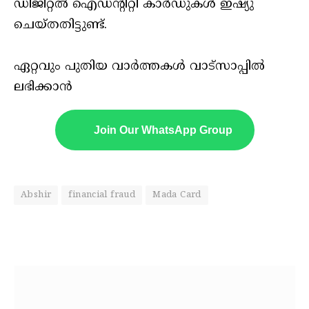
ഡിജിറ്റല്‍ ഐഡന്റിറ്റി കാര്‍ഡുകള്‍ ഇഷ്യു
ചെയ്തതിട്ടുണ്ട്.
ഏറ്റവും പുതിയ വാർത്തകൾ വാട്സാപ്പിൽ
ലഭിക്കാൻ
Join Our WhatsApp Group
Abshir
financial fraud
Mada Card