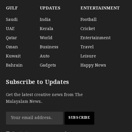
GULF
UPDATES
ENTERTAINMENT
Saudi
India
Football
UAE
Kerala
Cricket
Qatar
World
Entertainment
Oman
Business
Travel
Kuwait
Auto
Leisure
Bahrain
Gadgets
Happy News
Subscribe to Updates
Get the latest creative news from The
Malayalam News..