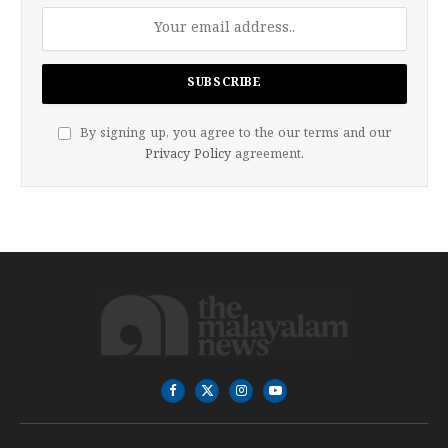
By signing up, you agree to the our terms and our
Privacy Policy
agreement.
Facebook
X
Instagram
YouTube
(Twitter)