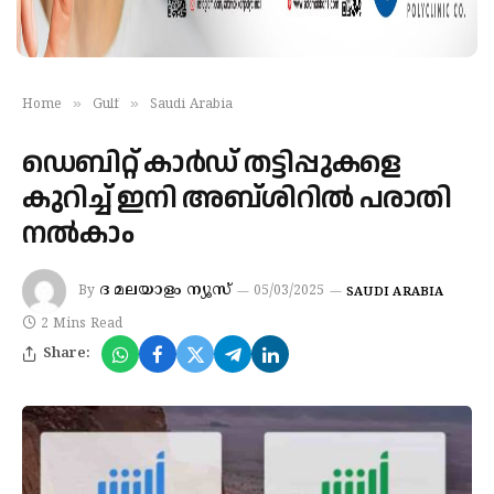
»
»
Home
Gulf
Saudi Arabia
ഡെബിറ്റ് കാർഡ് തട്ടിപ്പുകളെ
കുറിച്ച് ഇനി അബ്ശിറില്‍ പരാതി
നല്‍കാം
ദ മലയാളം ന്യൂസ്
By
05/03/2025
SAUDI ARABIA
2 Mins Read
Share: