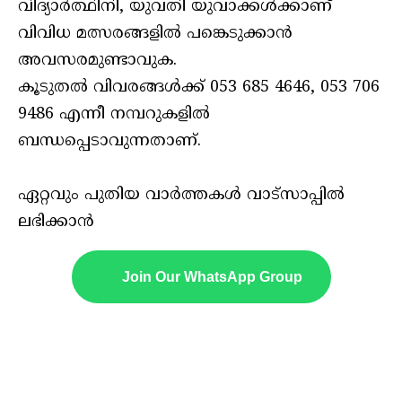
വിദ്യാർത്ഥിനി, യുവതി യുവാക്കൾക്കാണ്
വിവിധ മത്സരങ്ങളിൽ പങ്കെടുക്കാൻ
അവസരമുണ്ടാവുക.
കൂടുതൽ വിവരങ്ങൾക്ക് 053 685 4646, 053 706
9486 എന്നീ നമ്പറുകളിൽ
ബന്ധപ്പെടാവുന്നതാണ്.
ഏറ്റവും പുതിയ വാർത്തകൾ വാട്സാപ്പിൽ
ലഭിക്കാൻ
Join Our WhatsApp Group