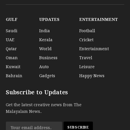
(Twitter)
GULF
UPDATES
ENTERTAINMENT
Saudi
India
Football
UAE
Kerala
Cricket
Qatar
World
Entertainment
Oman
Business
Travel
Kuwait
Auto
Leisure
Bahrain
Gadgets
Happy News
Subscribe to Updates
Get the latest creative news from The
Malayalam News..