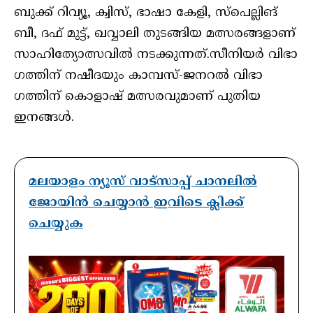
ബുക്ക്‌ റിവ്യൂ, ക്വിസ്, ഭാഷാ കേളി, സ്പെല്ലിങ്
ബീ, ദഫ് മുട്ട്, ഖവ്വാലി തുടങ്ങിയ മത്സരങ്ങളാണ്
സാഹിത്യോത്സവിൽ നടക്കുന്നത്.സീനിയർ വിഭാ​
ഗത്തിന് നഷീദയും കാമ്പസ്-ജനറൽ വിഭാ​
ഗത്തിന് കൊളാഷ് മത്സരവുമാണ് പുതിയ
ഇനങ്ങൾ.
മലയാളം ന്യൂസ് വാട്സാപ്പ് ചാനലിൽ
ജോയിൻ ചെയ്യാൻ ഇവിടെ ക്ലിക്ക്
ചെയ്യുക