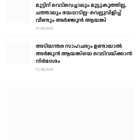
മുട്ടിന് വെടിവെച്ചാലും മുട്ടുകുത്തില്ല,
ചത്താലും ഭയപ്പാടില്ല- വെല്ലുവിളിച്ച്
വീണ്ടും അർജ്ജുൻ ആയങ്കി
07/08/2026
അടിയന്തര സാഹചര്യം ഉണ്ടായാല്‍
അര്‍ജുന്‍ ആയങ്കിയെ വെടിവയ്ക്കാന്‍
നിര്‍ദേശം
07/08/2026