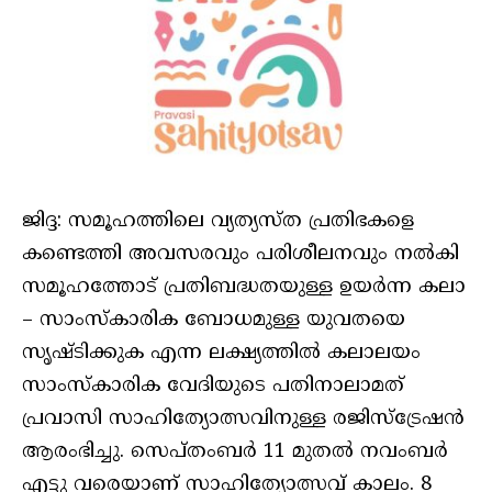
ജിദ്ദ: സമൂഹത്തിലെ വ്യത്യസ്ത പ്രതിഭകളെ
കണ്ടെത്തി അവസരവും പരിശീലനവും നൽകി
സമൂഹത്തോട് പ്രതിബദ്ധതയുള്ള ഉയർന്ന കലാ
– സാംസ്‌കാരിക ബോധമുള്ള യുവതയെ
സൃഷ്ടിക്കുക എന്ന ലക്ഷ്യത്തിൽ കലാലയം
സാംസ്കാരിക വേദിയുടെ പതിനാലാമത്‌
പ്രവാസി സാഹിത്യോത്സവിനുള്ള രജിസ്ട്രേഷൻ
ആരംഭിച്ചു. സെപ്തംബർ‍ 11 മുതൽ നവംബർ
എട്ടു വരെയാണ് സാഹിത്യോത്സവ് കാലം. 8