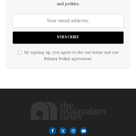
and politics.
By signing up, you agree to the our terms and our
Privacy Policy
agreement.
Facebook
X
Instagram
YouTube