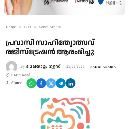
»
»
Home
Gulf
Saudi Arabia
പ്രവാസി സാഹിത്യോത്സവ്
രജിസ്ട്രേഷൻ ആരംഭിച്ചു
ദ മലയാളം ന്യൂസ്
By
25/09/2024
SAUDI ARABIA
1 Min Read
Share: