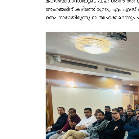
മഹാത്മാഗാന്ധിയുടെ ഫലസ്തീന്‍ അന
അഹമ്മദിന് കഴിഞ്ഞിരുന്നു. എം എസ് എഫ
ഉത്പന്നമായിരുന്നു ഇ അഹമ്മദെന്നും പി 