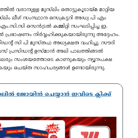
രത്തില്‍ വരാനുള്ള മുസ്‌ലിം തൊട്ടുകൂടായ്മ മാറ്റിയ
‌ലിം ലീഗ് സംസ്ഥാന സെക്രട്ടറി അഡ്വ പി എം
എം.സി.സി സെന്‍ട്രല്‍ കമ്മിറ്റി സംഘടിപ്പിച്ച ഇ.
പ്രഭാഷണം നിര്‍വ്വഹിക്കുകയായിരുന്നു അദ്ദേഹം.
്രസിഡന്റ് സി പി മുസ്തഫ അധ്യക്ഷത വഹിച്ചു. സൗദി
 പ്രസിഡന്റ് ഉസ്മാന്‍ അലി പാലത്തിങ്ങല്‍
നെ പലരും സംശയത്തോടെ കാണുകയും ന്യൂനപക്ഷ
യും ചെയ്ത സാഹചര്യങ്ങള്‍ ഉണ്ടായിരുന്നു.
ാനലിൽ ജോയിൻ ചെയ്യാൻ ഇവിടെ ക്ലിക്ക്