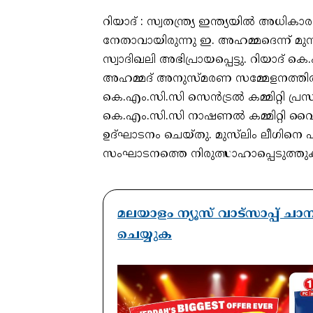
റിയാദ് : സ്വതന്ത്ര്യ ഇന്ത്യയില്‍ അധികാ
നേതാവായിരുന്നു ഇ. അഹമ്മദെന്ന് മുസ്
സ്വാദിഖലി അഭിപ്രായപ്പെട്ടു. റിയാദ് കെ.
അഹമ്മദ് അനുസ്മരണ സമ്മേളനത്തില്‍ 
കെ.എം.സി.സി സെന്‍ട്രല്‍ കമ്മിറ്റി പ
കെ.എം.സി.സി നാഷണല്‍ കമ്മിറ്റി വൈസ്
ഉദ്ഘാടനം ചെയ്തു. മുസ്‌ലിം ലീഗി
സംഘാടനത്തെ നിരുത്സാഹാപ്പെടുത്തുക
മലയാളം ന്യൂസ് വാട്സാപ്പ് ച
ചെയ്യുക