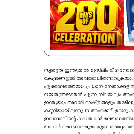
സ്വതന്ത്ര ഇന്ത്യയില്‍ മുസ്‌ലിം ലീഗ
കേന്ദ്രങ്ങളില്‍ അവരോധിതനാവുകയും 
എക്കാലത്തെയും പ്രധാന നേതാക്കളില
നയതന്ത്രജ്ഞന്‍ എന്ന നിലയിലും അഹമ
ഇന്ത്യയും അറബ് രാഷ്ട്രങ്ങളും തമ്മില
കണ്ണിയായിരുന്നു ഇ അഹമ്മദ്. ഉറുദു 
ഇഖ്ബാലിന്റെ കവിതകള്‍ മലയാളത്തിലേക്
യാസര്‍ അറഫാത്തുമായുള്ള അദ്ദേഹത്തി