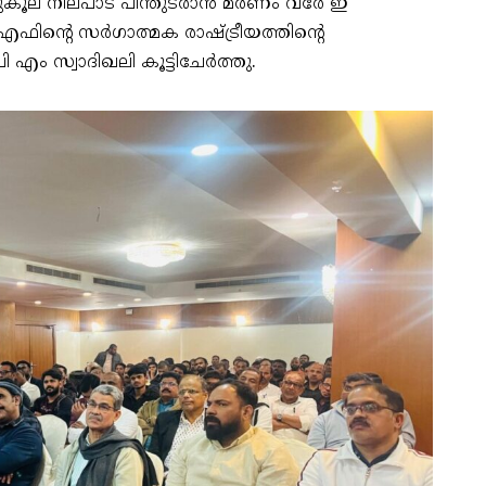
ുകൂല നിലപാട് പിന്തുടരാൻ മരണം വരേ ഇ
ിന്റെ സര്‍ഗാത്മക രാഷ്ട്രീയത്തിന്റെ
എം സ്വാദിഖലി കൂട്ടിചേര്‍ത്തു.