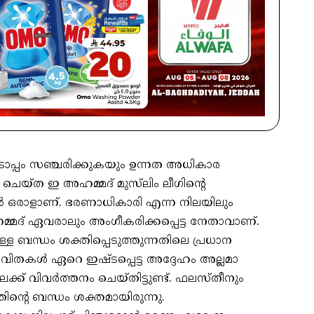
ിനോടൊപ്പം സഞ്ചരിക്കുകയും ഉന്നത അധികാര
ചെയ്ത ഇ അഹമ്മദ് മുസ്‌ലിം ലീഗിന്റെ
്‍ ഒരാളാണ്. ഭരണാധികാരി എന്ന നിലയിലും
്മദ് ഏവരാലും അംഗീകരിക്കപ്പെട്ട നേതാവാണ്.
ുള്ള ബന്ധം ശക്തിപ്പെടുത്തുന്നതിലെ പ്രധാന
കവിതകള്‍ ഏറെ ഇഷ്ടപ്പെട്ട അദ്ദേഹം അല്ലമാ
ക് വിവര്‍ത്തനം ചെയ്തിട്ടുണ്ട്. ഫലസ്തീനും
ന്റെ ബന്ധം ശക്തമായിരുന്നു.