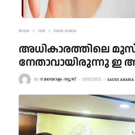
»
»
Home
Gulf
Saudi Arabia
അധികാരത്തിലെ മുസ്‌ല
നേതാവായിരുന്നു ഇ അഹ
ദ മലയാളം ന്യൂസ്
By
10/02/2025
SAUDI ARABIA