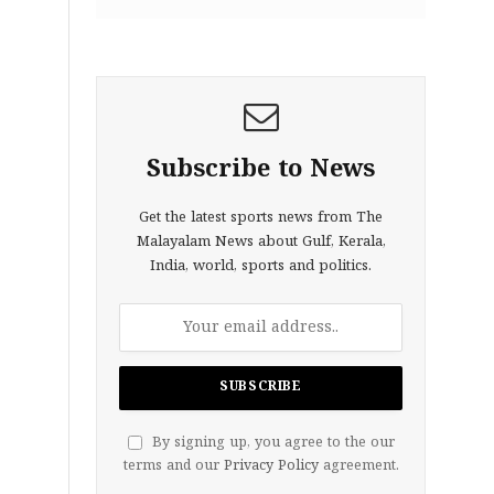
Subscribe to News
Get the latest sports news from The
Malayalam News about Gulf, Kerala,
India, world, sports and politics.
By signing up, you agree to the our
terms and our
Privacy Policy
agreement.