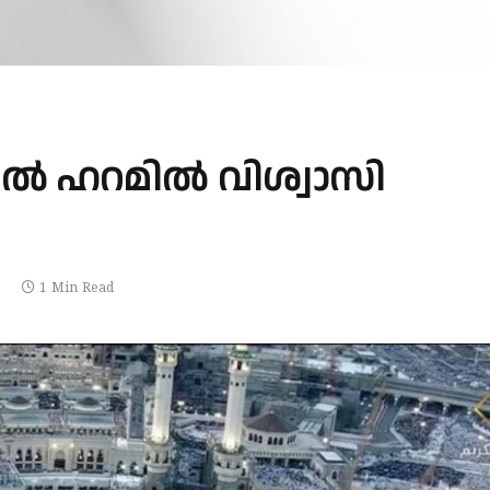
ിൽ ഹറമിൽ വിശ്വാസി
1 Min Read