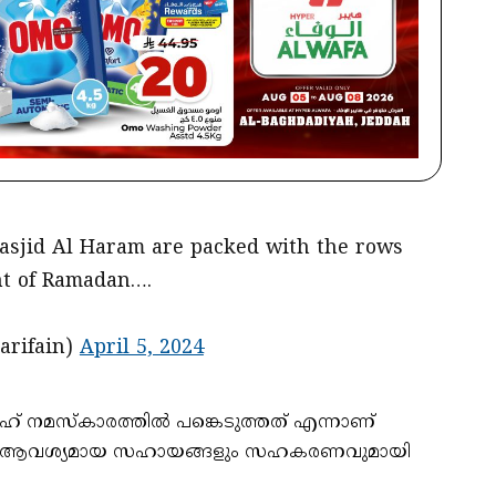
asjid Al Haram are packed with the rows
ht of Ramadan….
April 5, 2024
arifain)
വീഹ് നമസ്കാരത്തിൽ പങ്കെടുത്തത് എന്നാണ്
്ക് ആവശ്യമായ സഹായങ്ങളും സ​ഹകരണവുമായി