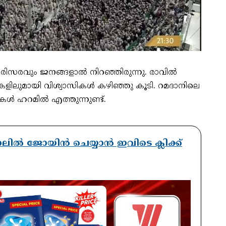
ിസരവും ജനങ്ങളാൽ നിറഞ്ഞിരുന്നു. രാവിൽ
ളിലുമായി വിശ്വാസികൾ കഴിഞ്ഞു കൂടി. റമദാനിലെ
 ഹറമിൽ എത്തുന്നുണ്ട്.
ാനലിൽ ജോയിൻ ചെയ്യാൻ ഇവിടെ ക്ലിക്ക്