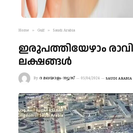
»
»
Home
Gulf
Saudi Arabia
ഇരുപത്തിയേഴാം രാവ
ലക്ഷങ്ങൾ
ദ മലയാളം ന്യൂസ്
By
05/04/2024
SAUDI ARABIA