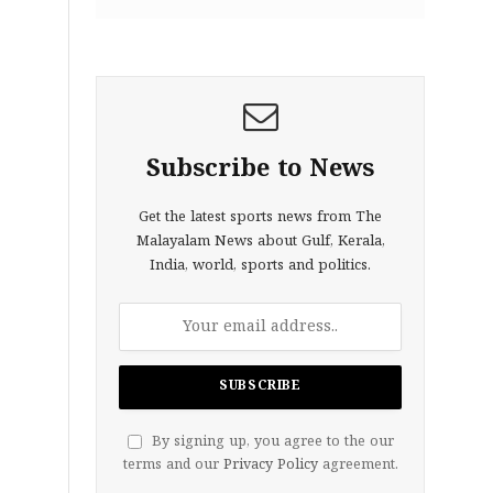
Subscribe to News
Get the latest sports news from The
Malayalam News about Gulf, Kerala,
India, world, sports and politics.
By signing up, you agree to the our
terms and our
Privacy Policy
agreement.