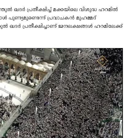
ൽ ഖദർ പ്രതീക്ഷിച്ച് മക്കയിലെ വിശുദ്ധ ഹറമിൽ
 പുണ്യമുണ്ടെന്ന് പ്രവാചകൻ മുഹമ്മദ്
ഖദർ പ്രതീക്ഷിച്ചാണ് ജനലക്ഷങ്ങൾ ഹറമിലേക്ക്