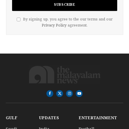
By signing up, you agree to the our terms and our
Privacy Policy
agreement.
Facebook
X
Instagram
YouTube
(Twitter)
GULF
UPDATES
ENTERTAINMENT