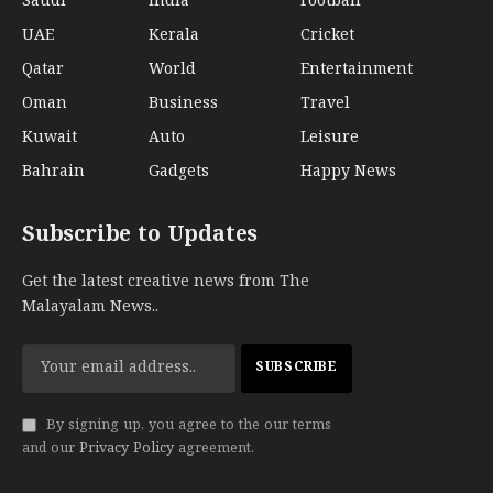
Saudi
India
Football
UAE
Kerala
Cricket
Qatar
World
Entertainment
Oman
Business
Travel
Kuwait
Auto
Leisure
Bahrain
Gadgets
Happy News
Subscribe to Updates
Get the latest creative news from The
Malayalam News..
By signing up, you agree to the our terms
and our
Privacy Policy
agreement.