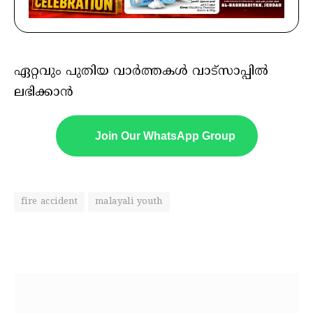
ഏറ്റവും പുതിയ വാർത്തകൾ വാട്സാപ്പിൽ
ലഭിക്കാൻ
Join Our WhatsApp Group
fire accident
malayali youth