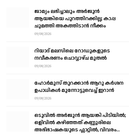
ജാമ്യം ലഭിച്ചാലും അര്‍ജുന്‍
ആയങ്കിയെ പുറത്തിറക്കില്ല; കാപ്പ
ചുമത്തി അകത്തിടാന്‍ നീക്കം
09/08/2026
റിയാദ് മലസിലെ റോഡുകളുടെ
നവീകരണം ചൊവ്വാഴ്ച മുതല്‍
09/08/2026
ഹോർമുസ് തുറക്കാൻ ആറു കർശന
ഉപാധികൾ മുന്നോട്ടുവെച്ച് ഇറാൻ
09/08/2026
ഒടുവിൽ അർജുൻ ആയങ്കി പിടിയിൽ;
ഒളിവിൽ കഴിഞ്ഞത് കണ്ണൂരിലെ
അഭിഭാഷകയുടെ ഫ്ലാറ്റിൽ, വിവരം