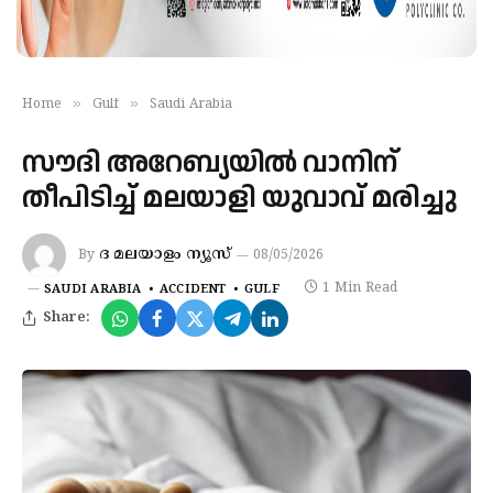
»
»
Home
Gulf
Saudi Arabia
സൗദി അറേബ്യയിൽ വാനിന്
തീപിടിച്ച് മലയാളി യുവാവ് മരിച്ചു
ദ മലയാളം ന്യൂസ്
By
08/05/2026
1 Min Read
SAUDI ARABIA
ACCIDENT
GULF
Share: