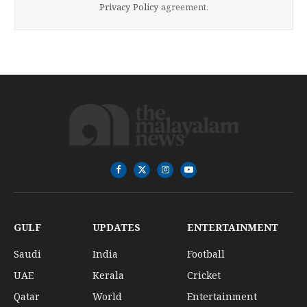
Privacy Policy
agreement.
Facebook
X
Instagram
YouTube
(Twitter)
GULF
UPDATES
ENTERTAINMENT
Saudi
India
Football
UAE
Kerala
Cricket
Qatar
World
Entertainment