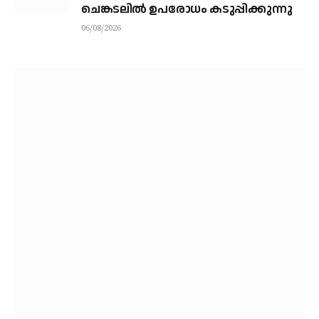
ചെങ്കടലിൽ ഉപരോധം കടുപ്പിക്കുന്നു
06/08/2026