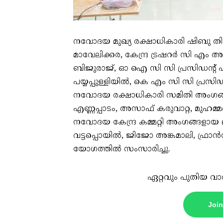
നവോദയ മുഖ്യ രക്ഷാധികാരി ഷിബു തിര
മാവേലിക്കര, കേന്ദ്ര ട്രഷറർ സി എം
ബിജുരാജ്, ഓ ഐ സി സി പ്രസിഡന്റ് ഹ
പയ്യപ്പുള്ളിയിൽ, കെ എം സി സി പ്രസിഡ
നവോദയ രക്ഷാധികാരി സമിതി അംഗങ്ങള
എണ്ണപ്പാടം, അസാഫ് കരുവാറ്റ, മുഹമ്
നവോദയ കേന്ദ്ര കമ്മറ്റി അംഗങ്ങളായ 
വട്ടപ്പൊയിൽ, ജിജോ അങ്കമാലി, ഫ്ര
യോഗത്തിൽ സംസാരിച്ചു.
ഏറ്റവും പുതിയ വാ
Joi