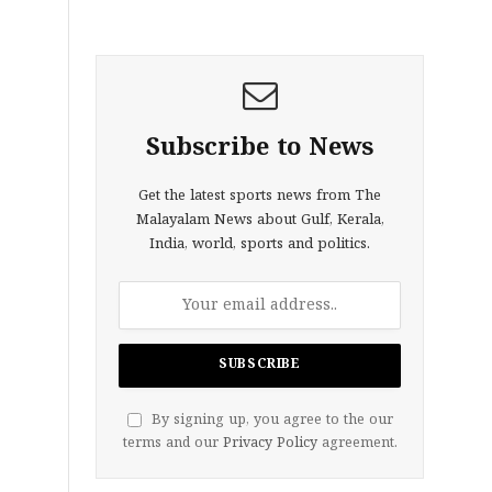
Subscribe to News
Get the latest sports news from The
Malayalam News about Gulf, Kerala,
India, world, sports and politics.
By signing up, you agree to the our
terms and our
Privacy Policy
agreement.