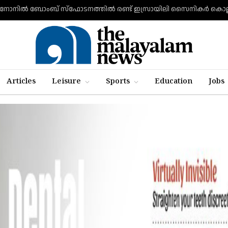
Articles
Leisure
Sports
Education
Jobs