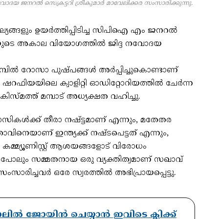
യ ജനറൽ സെക്രട്ടറി ശ്രീകുമാർ മാവേലിക്കര സംസാരിക്കുന്നു.
ൂല്യങ്ങളും ഉയർത്തിപ്പിടിച്ച സിപിഐ എം ജനറൽ
ൂരിയുടെ അകാല വിയോഗത്തിൽ ജിദ്ദ നവോദയ
ുമ്പിൽ റോസാ പുഷ്പങ്ങൾ അർപ്പിച്ചുകൊണ്ടാണ്
റഫിയയിലെ ക്വാളിറ്റി ഓഡിറ്റോറിയത്തിൽ ചേർന്ന
ിസ്മത്ത് മമ്പാട് അധ്യക്ഷത വഹിച്ചു.
്വാസികൾക്ക് തീരാ നഷ്ട്ടമാണ് എന്നും, മതേതര
േതാവിനെയാണ് ഇന്ത്യക്ക് നഷ്ടപെട്ടത് എന്നും,
ല്ല കമ്മ്യൂണിസ്റ്റ് ആശയങ്ങളോട് വിരോധം
്ക് പോലും സമ്മതനായ ഒരു വ്യക്തിത്വമാണ് സഖാവ്
സാരിച്ചവർ ഒരേ സ്വരത്തിൽ അഭിപ്രായപ്പെട്ടു.
ാനലിൽ ജോയിൻ ചെയ്യാൻ ഇവിടെ ക്ലിക്ക്