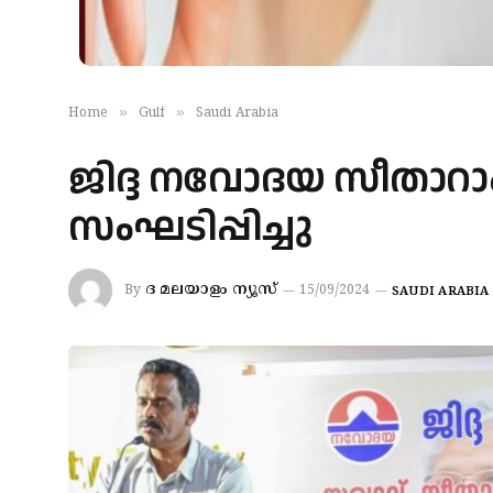
»
»
Home
Gulf
Saudi Arabia
ജിദ്ദ നവോദയ സീതാറ
സംഘടിപ്പിച്ചു
ദ മലയാളം ന്യൂസ്
By
15/09/2024
SAUDI ARABIA