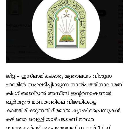
ജിദ്ദ – ഇസ്‌ലാമികകാര്യ മന്ത്രാലയം വിശുദ്ധ
ഹറമില്‍ സംഘടിപ്പിക്കുന്ന നാല്‍പത്തിനാലാമത്
കിംഗ് അബ്ദുല്‍ അസീസ് ഇന്റര്‍നാഷണല്‍
ഖുര്‍ആന്‍ മത്സരത്തിലെ വിജയികളെ
കാത്തിരിക്കുന്നത് ഭീമമായ ക്യാഷ് പ്രൈസുകള്‍.
കഴിഞ്ഞ വെള്ളിയാഴ്ചയാണ് മത്സര
റൗണ്ടുകള്‍ക്ക് തുടക്കമായത്. സ്വഫര്‍ 17 ന്