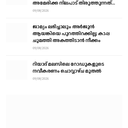
അമേരിക്ക നിലപാട് തിരുത്തുന്നത്
വരെ തുറക്കില്ലെന്ന് കൗണ്‍സില്‍
09/08/2026
ജാമ്യം ലഭിച്ചാലും അര്‍ജുന്‍
ആയങ്കിയെ പുറത്തിറക്കില്ല; കാപ്പ
ചുമത്തി അകത്തിടാന്‍ നീക്കം
09/08/2026
റിയാദ് മലസിലെ റോഡുകളുടെ
നവീകരണം ചൊവ്വാഴ്ച മുതല്‍
09/08/2026