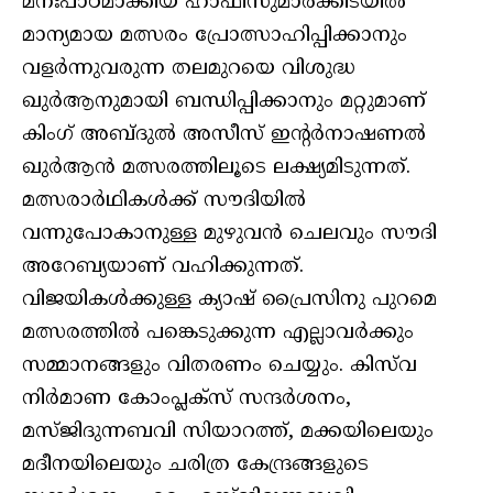
മനഃപാഠമാക്കിയ ഹാഫിസുമാര്‍ക്കിടയില്‍
മാന്യമായ മത്സരം പ്രോത്സാഹിപ്പിക്കാനും
വളര്‍ന്നുവരുന്ന തലമുറയെ വിശുദ്ധ
ഖുര്‍ആനുമായി ബന്ധിപ്പിക്കാനും മറ്റുമാണ്
കിംഗ് അബ്ദുല്‍ അസീസ് ഇന്റര്‍നാഷണല്‍
ഖുര്‍ആന്‍ മത്സരത്തിലൂടെ ലക്ഷ്യമിടുന്നത്.
മത്സരാര്‍ഥികള്‍ക്ക് സൗദിയില്‍
വന്നുപോകാനുള്ള മുഴുവന്‍ ചെലവും സൗദി
അറേബ്യയാണ് വഹിക്കുന്നത്.
വിജയികള്‍ക്കുള്ള ക്യാഷ് പ്രൈസിനു പുറമെ
മത്സരത്തില്‍ പങ്കെടുക്കുന്ന എല്ലാവര്‍ക്കും
സമ്മാനങ്ങളും വിതരണം ചെയ്യും. കിസ്‌വ
നിര്‍മാണ കോംപ്ലക്‌സ് സന്ദര്‍ശനം,
മസ്ജിദുന്നബവി സിയാറത്ത്, മക്കയിലെയും
മദീനയിലെയും ചരിത്ര കേന്ദ്രങ്ങളുടെ