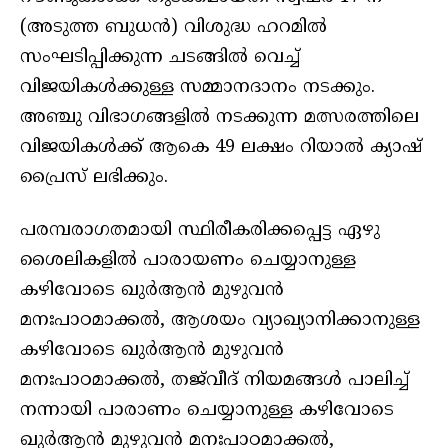
(അടുത്ത ബുധന്‍) വിശുദ്ധ ഹറമില്‍
സംഘടിപ്പിക്കുന്ന ചടങ്ങില്‍ വെച്ച്
വിജയികള്‍ക്കുള്ള സമ്മാനദാനം നടക്കും.
അഞ്ചു വിഭാഗങ്ങളില്‍ നടക്കുന്ന മത്സരത്തിലെ
വിജയികള്‍ക്ക് ആകെ 49 ലക്ഷം റിയാല്‍ ക്യാഷ്
പ്രൈസ് ലഭിക്കും.
പരമ്പരാഗതമായി സ്ഥിരീകരിക്കപ്പെട്ട ഏഴു
ശൈലികളില്‍ പാരായണം ചെയ്യാനുള്ള
കഴിവോടെ ഖുര്‍ആന്‍ മുഴുവന്‍
മനഃപാഠമാക്കല്‍, ആശയം വ്യാഖ്യാനിക്കാനുള്ള
കഴിവോടെ ഖുര്‍ആന്‍ മുഴുവന്‍
മനഃപാഠമാക്കല്‍, തജ്‌വീദ് നിയമങ്ങള്‍ പാലിച്ച്
നന്നായി പാരാണം ചെയ്യാനുള്ള കഴിവോടെ
ഖുര്‍ആന്‍ മുഴുവന്‍ മനഃപാഠമാക്കല്‍,