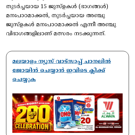
തുടര്‍ച്ചയായ 15 ജുസ്ഉകള്‍ (ഭാഗങ്ങള്‍)
മനഃപാഠമാക്കല്‍, തുടര്‍ച്ചയായ അഞ്ചു
ജുസ്ഉകള്‍ മനഃപാഠമാക്കല്‍ എന്നീ അഞ്ചു
വിഭാഗങ്ങളിലാണ് മത്സരം നടക്കുന്നത്.
മലയാളം ന്യൂസ് വാട്സാപ്പ് ചാനലിൽ
ജോയിൻ ചെയ്യാൻ ഇവിടെ ക്ലിക്ക്
ചെയ്യുക