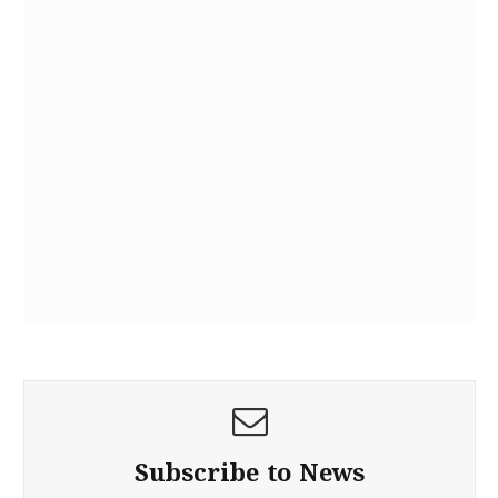
Subscribe to News