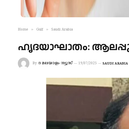
»
»
Home
Gulf
Saudi Arabia
ഹൃദയാഘാതം: ആലപ്പുഴ സ
ദ മലയാളം ന്യൂസ്
By
19/07/2025
SAUDI ARABIA