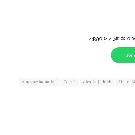
ഏറ്റവും പുതിയ വാ
Joi
Alappuzha native
Death
dies in Jeddah
Heart A