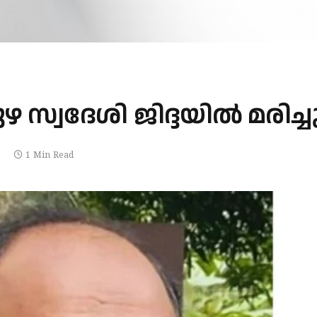
്വദേശി ജിദ്ദയില്‍ മരിച്ച
1 Min Read