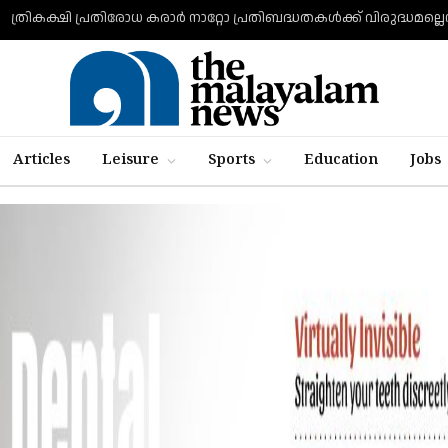
ത്രികക്ഷി പ്രതിരോധ കരാര്‍ നാറ്റോ പ്രതിബദ്ധതകള്‍ക്ക് വിരുദ്ധമല്ലെന്ന
:
Articles
Leisure
Sports
Education
Jobs