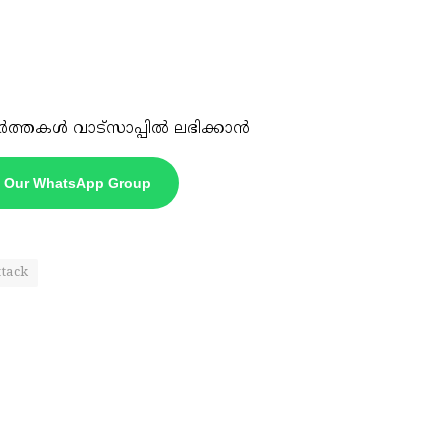
ർത്തകൾ വാട്സാപ്പിൽ ലഭിക്കാൻ
n Our WhatsApp Group
ttack