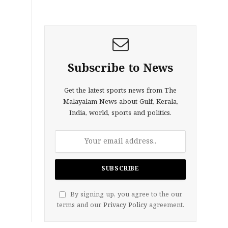
Subscribe to News
Get the latest sports news from The
Malayalam News about Gulf, Kerala,
India, world, sports and politics.
By signing up, you agree to the our
terms and our
Privacy Policy
agreement.