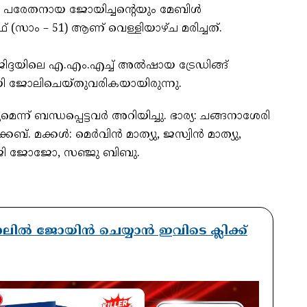
്‍ പരേതനായ ജോയിച്ചന്റെയും മേബിള്‍
(സാം – 51) ആണ് വെള്ളിയാഴ്ച മരിച്ചത്.
ിദ്ദയിലെ എ.എം.എച്ച് അല്‍ഷായ ട്രേഡിങ്ങ്
യി ജോലിചെയ്തുവരികയായിരുന്നു.
െന്ന് ബന്ധപ്പെട്ടവര്‍ അറിയിച്ചു. ഭാര്യ: ചങ്ങനാശേരി
ക്കള്‍: മെര്‍വിന്‍ മാത്യു, ജസ്വിന്‍ മാത്യു,
 സജി ജോജോ, സഞ്ജു ബിബു.
ാനലിൽ ജോയിൻ ചെയ്യാൻ ഇവിടെ ക്ലിക്ക്