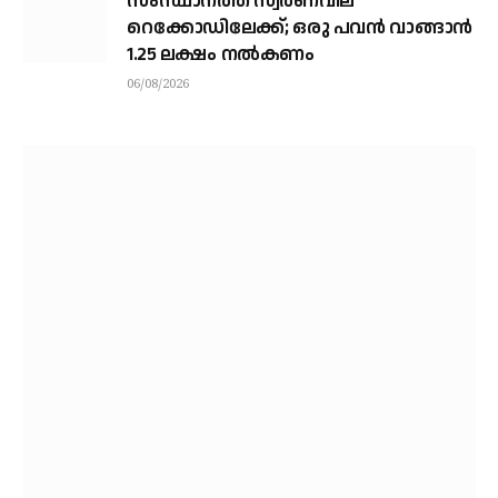
സംസ്ഥാനത്ത് സ്വര്‍ണവില
റെക്കോഡിലേക്ക്; ഒരു പവന്‍ വാങ്ങാന്‍
1.25 ലക്ഷം നല്‍കണം
06/08/2026