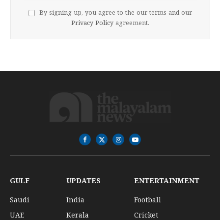
By signing up, you agree to the our terms and our
Privacy Policy
agreement.
Facebook
X
Instagram
YouTube
(Twitter)
GULF
UPDATES
ENTERTAINMENT
Saudi
India
Football
UAE
Kerala
Cricket