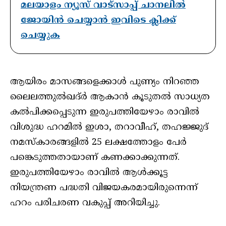
മലയാളം ന്യൂസ് വാട്സാപ്പ് ചാനലിൽ
ജോയിൻ ചെയ്യാൻ ഇവിടെ ക്ലിക്ക്
ചെയ്യുക
ആയിരം മാസങ്ങളെക്കാള്‍ പുണ്യം നിറഞ്ഞ
ലൈലത്തുല്‍ഖദ്ര്‍ ആകാന്‍ കൂടുതല്‍ സാധ്യത
കല്‍പിക്കപ്പെടുന്ന ഇരുപത്തിയേഴാം രാവില്‍
വിശുദ്ധ ഹറമില്‍ ഇശാ, തറാവീഹ്, തഹജ്ജുദ്
നമസ്‌കാരങ്ങളില്‍ 25 ലക്ഷത്തോളം പേര്‍
പങ്കെടുത്തതായാണ് കണക്കാക്കുന്നത്.
ഇരുപത്തിയേഴാം രാവില്‍ ആള്‍ക്കൂട്ട
നിയന്ത്രണ പദ്ധതി വിജയകരമായിരുന്നെന്ന്
ഹറം പരിചരണ വകുപ്പ് അറിയിച്ചു.