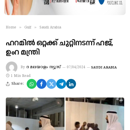
»
»
Home
Gulf
Saudi Arabia
ഹറമില്‍ ഒറ്റക്ക് ചുറ്റിനടന്ന് ഹജ്,
ഉംറ മന്ത്രി
ദ മലയാളം ന്യൂസ്
By
07/04/2024
SAUDI ARABIA
1 Min Read
Share: