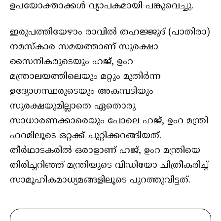
ഉപയോക്താക്കള്‍ വ്യാപകമായി പങ്കുവെച്ചു.
ഇരുപത്തിയേഴാം രാവില്‍ തഹജ്ജുദ് (പാതിരാ)
നമസ്‌കാര സമയത്താണ് സുരക്ഷാ
സൈനികരുടെയും ഹജ്, ഉംറ
മന്ത്രാലയത്തിലെയും മറ്റും മുതിര്‍ന്ന
ഉദ്യോഗസ്ഥരുടെയും അകമ്പടിയും
സുരക്ഷയുമില്ലാതെ ഏതൊരു
സാധാരണക്കാരെയും പോലെ ഹജ്, ഉംറ മന്ത്രി
ഹറമിലൂടെ ഒറ്റക്ക് ചുറ്റിക്കറങ്ങിയത്.
തീര്‍ഥാടകരില്‍ ഒരാളാണ് ഹജ്, ഉംറ മന്ത്രിയെ
തിരിച്ചറിഞ്ഞ് മന്ത്രിയുടെ വീഡിയോ ചിത്രീകരിച്ച്
സാമൂഹികമാധ്യമങ്ങളിലൂടെ പുറത്തുവിട്ടത്.