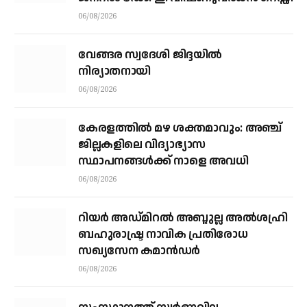
06/08/2026
വേങ്ങര സ്വദേശി ജിദ്ദയിൽ
നിര്യാതനായി
06/08/2026
കേരളത്തില്‍ മഴ ശക്തമാവും: അഞ്ച്
ജില്ലകളിലെ വിദ്യാഭ്യാസ
സ്ഥാപനങ്ങള്‍ക്ക് നാളെ അവധി
06/08/2026
റിയര്‍ അഡ്മിറല്‍ അബ്ദുല്ല അല്‍ശഹ്രി
ബഹുരാഷ്ട്ര നാവിക പ്രതിരോധ
സഖ്യസേന കമാന്‍ഡര്‍
06/08/2026