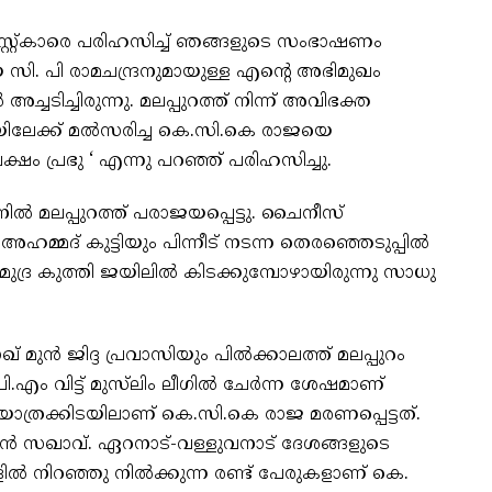
റ്റ്‌കാരെ പരിഹസിച്ച് ഞങ്ങളുടെ സംഭാഷണം
ിയായ സി. പി രാമചന്ദ്രനുമായുള്ള എന്റെ അഭിമുഖം
അച്ചടിച്ചിരുന്നു. മലപ്പുറത്ത് നിന്ന് അവിഭക്ത
യമസഭയിലേക്ക് മൽസരിച്ച കെ.സി.കെ രാജയെ
ഷം പ്രഭു ‘ എന്നു പറഞ്ഞ് പരിഹസിച്ചു.
ിൽ മലപ്പുറത്ത് പരാജയപ്പെട്ടു. ചൈനീസ്
മ്മദ് കുട്ടിയും പിന്നീട് നടന്ന തെരഞ്ഞെടുപ്പിൽ
ുദ്ര കുത്തി ജയിലിൽ കിടക്കുമ്പോഴായിരുന്നു സാധു
മുൻ ജിദ്ദ പ്രവാസിയും പിൽക്കാലത്ത് മലപ്പുറം
എം വിട്ട് മുസ്‌ലിം ലീഗിൽ ചേർന്ന ശേഷമാണ്
ാത്രക്കിടയിലാണ് കെ.സി.കെ രാജ മരണപ്പെട്ടത്.
ൻ സഖാവ്. ഏറനാട്-വള്ളുവനാട് ദേശങ്ങളുടെ
ൽ നിറഞ്ഞു നിൽക്കുന്ന രണ്ട് പേരുകളാണ് കെ.