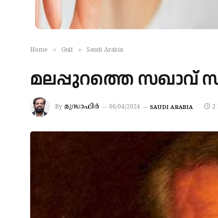
»
»
Home
Gulf
Saudi Arabia
മലപ്പുറത്തെ സഖാവ് 
മുസാഫിർ
By
06/04/2024
2
SAUDI ARABIA