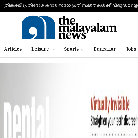
ത്രികക്ഷി പ്രതിരോധ കരാര്‍ നാറ്റോ പ്രതിബദ്ധതകള്‍ക്ക് വിരുദ്ധമല്ലെന്ന
:
Articles
Leisure
Sports
Education
Jobs