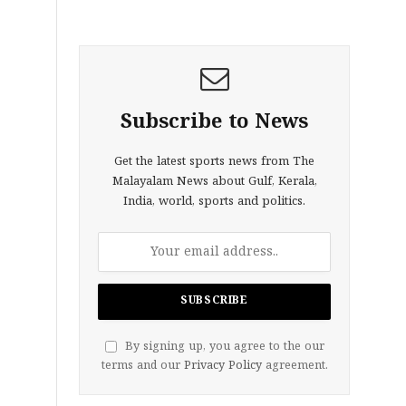
Subscribe to News
Get the latest sports news from The
Malayalam News about Gulf, Kerala,
India, world, sports and politics.
By signing up, you agree to the our
terms and our
Privacy Policy
agreement.