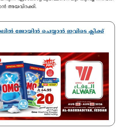
ാൻ അയവിറക്കി.
ാനലിൽ ജോയിൻ ചെയ്യാൻ ഇവിടെ ക്ലിക്ക്