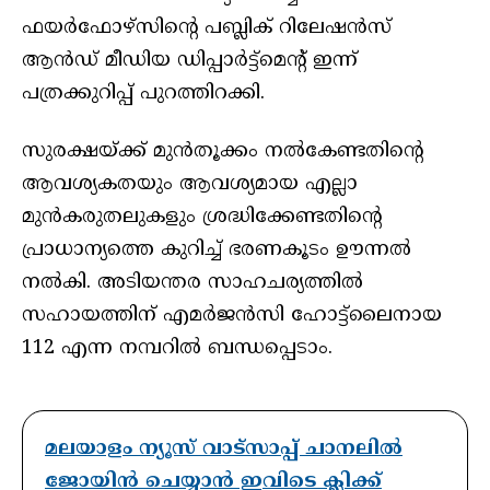
ഫയർഫോഴ്‌സിൻ്റെ പബ്ലിക് റിലേഷൻസ്
ആൻഡ് മീഡിയ ഡിപ്പാർട്ട്‌മെൻ്റ് ഇന്ന്
പത്രക്കുറിപ്പ് പുറത്തിറക്കി.
സുരക്ഷയ്ക്ക് മുൻതൂക്കം നൽകേണ്ടതിൻ്റെ
ആവശ്യകതയും ആവശ്യമായ എല്ലാ
മുൻകരുതലുകളും ശ്രദ്ധിക്കേണ്ടതിൻ്റെ
പ്രാധാന്യത്തെ കുറിച്ച് ഭരണകൂടം ഊന്നൽ
നൽകി. അടിയന്തര സാഹചര്യത്തിൽ
സഹായത്തിന് എമർജൻസി ഹോട്ട്‌ലൈനായ
112 എന്ന നമ്പറിൽ ബന്ധപ്പെടാം.
മലയാളം ന്യൂസ് വാട്സാപ്പ് ചാനലിൽ
ജോയിൻ ചെയ്യാൻ ഇവിടെ ക്ലിക്ക്