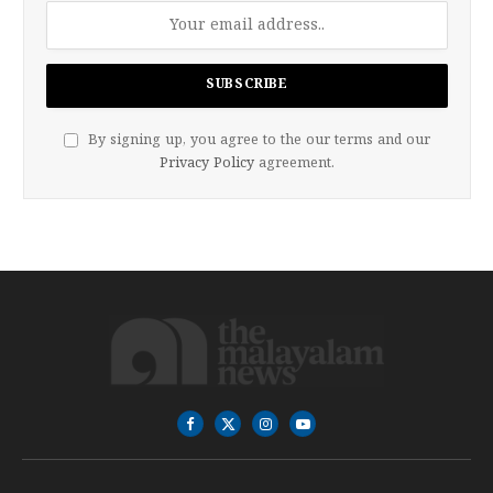
By signing up, you agree to the our terms and our
Privacy Policy
agreement.
Facebook
X
Instagram
YouTube
(Twitter)