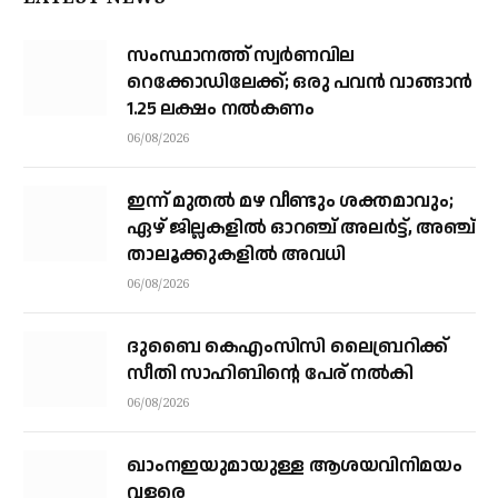
സംസ്ഥാനത്ത് സ്വര്‍ണവില
റെക്കോഡിലേക്ക്; ഒരു പവന്‍ വാങ്ങാന്‍
1.25 ലക്ഷം നല്‍കണം
06/08/2026
ഇന്ന് മുതല്‍ മഴ വീണ്ടും ശക്തമാവും;
ഏഴ് ജില്ലകളില്‍ ഓറഞ്ച് അലര്‍ട്ട്, അഞ്ച്
താലൂക്കുകളില്‍ അവധി
06/08/2026
ദുബൈ കെഎംസിസി ലൈബ്രറിക്ക്
സീതി സാഹിബിന്റെ പേര് നല്‍കി
06/08/2026
ഖാംനഇയുമായുള്ള ആശയവിനിമയം
വളരെ