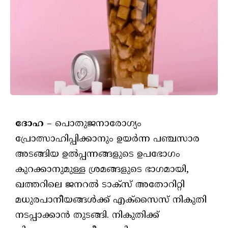
ദോഹ
– പൊതുജനാരോഗ്യം
പ്രോത്സാഹിപ്പിക്കാനും ഉയര്‍ന്ന പഞ്ചസാര
അടങ്ങിയ ഉല്‍പ്പന്നങ്ങളുടെ ഉപഭോഗം
കുറക്കാനുമുള്ള ശ്രമങ്ങളുടെ ഭാഗമായി,
ഖത്തറിലെ ജനറല്‍ ടാക്‌സ് അതോറിറ്റി
മധുരപാനീയങ്ങള്‍ക്ക് എക്‌സൈസ് നികുതി
നടപ്പാക്കാന്‍ തുടങ്ങി. നികുതിക്ക്