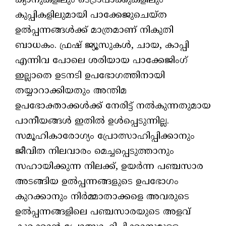
ക്യാനുകളിലും ടെട്രാപാക്കുകളിലും
കുപ്പികളിലുമായി പാക്കേജുചെയ്ത
ഉല്‍പ്പന്നങ്ങള്‍ക്ക് മാത്രമാണ് നികുതി
ബാധകം. ഫ്രഷ് ജ്യൂസുകള്‍, ചായ, കാപ്പി
എന്നിവ പോലെ ശരിയായ പാക്കേജിംഗ്
ഇല്ലാതെ ഉടനടി ഉപഭോഗത്തിനായി
തയ്യാറാക്കിയതും അന്തിമ
ഉപഭോക്താക്കള്‍ക്ക് നേരിട്ട് നല്‍കുന്നതുമായ
പാനീയങ്ങള്‍ ഇതില്‍ ഉള്‍പ്പെടുന്നില്ല.
സമൂഹികാരോഗ്യം പ്രോത്സാഹിപ്പിക്കാനും
ജീവിത നിലവാരം മെച്ചപ്പെടുത്താനും
സഹായിക്കുന്ന നിലക്ക്, ഉയര്‍ന്ന പഞ്ചസാര
അടങ്ങിയ ഉല്‍പ്പന്നങ്ങളുടെ ഉപഭോഗം
കുറക്കാനും നിര്‍മ്മാതാക്കളെ അവരുടെ
ഉല്‍പ്പന്നങ്ങളിലെ പഞ്ചസാരയുടെ അളവ്