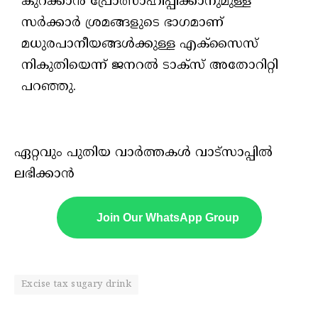
കുറക്കാന്‍ പ്രോത്സാഹിപ്പിക്കാനുമുള്ള
സര്‍ക്കാര്‍ ശ്രമങ്ങളുടെ ഭാഗമാണ്
മധുരപാനീയങ്ങള്‍ക്കുള്ള എക്‌സൈസ്
നികുതിയെന്ന് ജനറല്‍ ടാക്‌സ് അതോറിറ്റി
പറഞ്ഞു.
ഏറ്റവും പുതിയ വാർത്തകൾ വാട്സാപ്പിൽ
ലഭിക്കാൻ
Join Our WhatsApp Group
Excise tax sugary drink