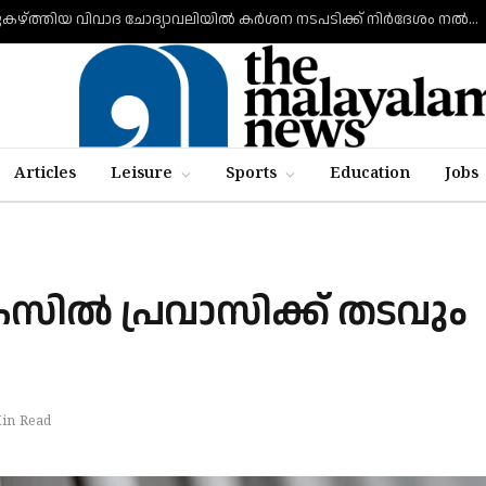
വി ഡി സവര്‍ക്കറെ പുകഴ്ത്തിയ വിവാദ ചോദ്യാവലിയില്‍ കര്‍ശന നടപടിക്ക് നിര്‍ദേശം നല്‍കി വിദ്യാഭ്യാസ മന്ത്രി എന്‍ ഷംസുദ്ദീന്‍
Articles
Leisure
Sports
Education
Jobs
ില്‍ പ്രവാസിക്ക് തടവും
in Read