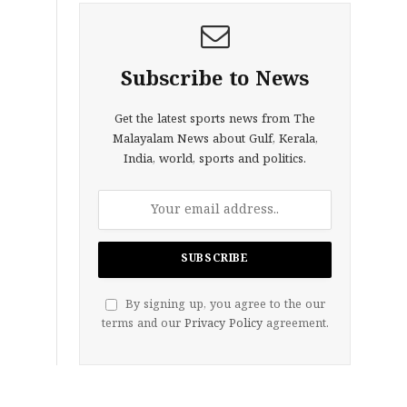
Subscribe to News
Get the latest sports news from The
Malayalam News about Gulf, Kerala,
India, world, sports and politics.
By signing up, you agree to the our
terms and our
Privacy Policy
agreement.