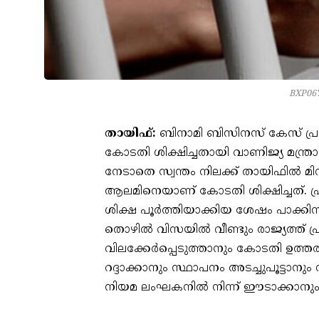
BXP06Y
തായിഫ്:
ബിനാമി ബിസിനസ് കേസ് പ്രത
കോടതി ശിക്ഷിച്ചതായി വാണിജ്യ മന്ത
നേടാതെ സ്വന്തം നിലക്ക് തായിഫില്‍ മിനി
ആലമിനെയാണ് കോടതി ശിക്ഷിച്ചത്. പ്
ശിക്ഷ പൂര്‍ത്തിയാക്കിയ ശേഷം പാക്ക
തൊഴില്‍ വിസയില്‍ വീണ്ടും രാജ്യത്ത് പ
വിലക്കേര്‍പ്പെടുത്താനും കോടതി ഉത്ത
റദ്ദാക്കാനും സ്ഥാപനം അടച്ചുപൂട്ട
നിയമ ലംഘകനില്‍ നിന്ന് ഈടാക്കാനും 