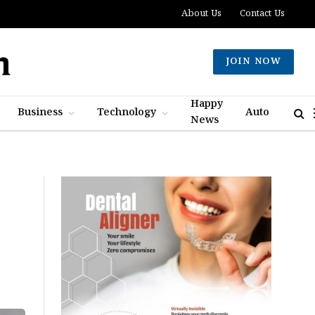
About Us
Contact Us
JOIN NOW
Happy
Business
Technology
Auto
News