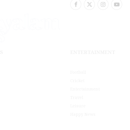
Facebook
X
Instagram
YouTu
(Twitter)
S
ENTERTAINMENT
Football
Cricket
Entertainment
Travel
Leisure
Happy News