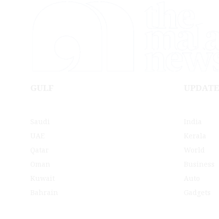
GULF
UPDATE
Saudi
India
UAE
Kerala
Qatar
World
Oman
Business
Kuwait
Auto
Bahrain
Gadgets