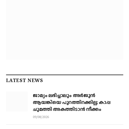
LATEST NEWS
ജാമ്യം ലഭിച്ചാലും അര്‍ജുന്‍
ആയങ്കിയെ പുറത്തിറക്കില്ല; കാപ്പ
ചുമത്തി അകത്തിടാന്‍ നീക്കം
09/08/2026