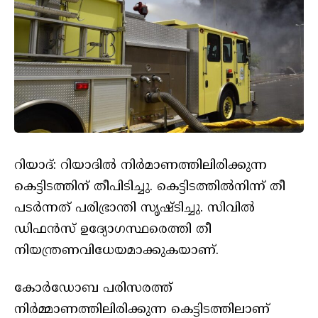
റിയാദ്: റിയാദിൽ നിർമാണത്തിലിരിക്കുന്ന
കെട്ടിടത്തിന് തീപിടിച്ചു. കെട്ടിടത്തിൽനിന്ന് തീ
പടർന്നത് പരിഭ്രാന്തി സൃഷ്ടിച്ചു. സിവിൽ
ഡിഫൻസ് ഉദ്യോഗസ്ഥരെത്തി തീ
നിയന്ത്രണവിധേയമാക്കുകയാണ്.
കോർഡോബ പരിസരത്ത്
നിർമ്മാണത്തിലിരിക്കുന്ന കെട്ടിടത്തിലാണ്