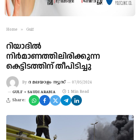
»
Home
Gulf
റിയാദിൽ
നിർമാണത്തിലിരിക്കുന്ന
കെട്ടിടത്തിന് തീപിടിച്ചു
ദ മലയാളം ന്യൂസ്
By
07/05/2024
1 Min Read
GULF
SAUDI ARABIA
Share: