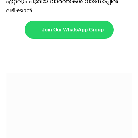
ഏറ്റവും പുതിയ വാർത്തകൾ വാട്സാപ്പിൽ
ലഭിക്കാൻ
Join Our WhatsApp Group