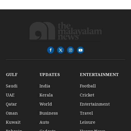
Facebook
X
Instagram
YouTube
(Twitter)
GULF
UPDATES
ENTERTAINMENT
Saudi
India
Football
UAE
Kerala
Cricket
Qatar
World
Entertainment
Oman
Business
Travel
Kuwait
Auto
Leisure