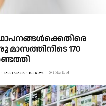
്ഥാപനങ്ങൾക്കെതിരെ
ു മാസത്തിനിടെ 170
ടെത്തി
1 Min Read
SAUDI ARABIA
TOP NEWS