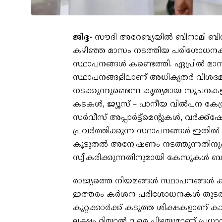
ജിദ്ദ-
സൗദി അറേബ്യയിൽ ബിനാമി ബിസിന
കഴിഞ്ഞ മാസം നടത്തിയ പരിശോധനകള
സ്ഥാപനങ്ങൾ കണ്ടെത്തി. ഏപ്രിൽ മാ
സ്ഥാപനങ്ങളിലാണ് അധികൃതർ വിശദ
നടക്കുന്നുണ്ടെന്ന കൃത്യമായ സൂചനക
കടകൾ, ജ്യൂസ് – പാനീയ വിൽപന കേന്
സർവീസ് അപ്പാർട്ട്‌മെന്റുകൾ, വർക്
പ്രവർത്തിക്കുന്ന സ്ഥാപനങ്ങൾ ഇതിൽ
കൂടുതൽ അന്വേഷണം നടത്തുന്നതിനും 
സ്വീകരിക്കുന്നതിനുമായി കേസുകൾ ബന്
രാജ്യത്തെ നിയമങ്ങൾ സ്ഥാപനങ്ങൾ കൃത്
ഇത്തരം കർശന പരിശോധനകൾ തുടരുന്ന
കുറ്റക്കാർക്ക് കടുത്ത ശിക്ഷകളാണ് ക
ലക്ഷം റിയാൽ വരെ പിഴയുമാണ് പ്രധാ