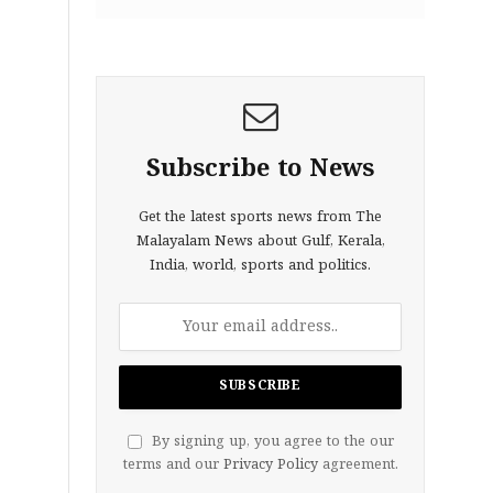
Subscribe to News
Get the latest sports news from The
Malayalam News about Gulf, Kerala,
India, world, sports and politics.
By signing up, you agree to the our
terms and our
Privacy Policy
agreement.