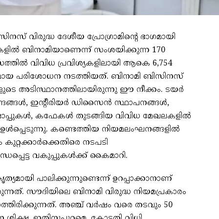
സ് വിരുദ്ധ ദേശീയ പ്രോഗ്രാമിന്റെ ഭാഗമായി
ിൽ ബിനാമിയാണെന്ന് സംശയിക്കുന്ന 170
സത്തിൽ വിവിധ പ്രവിശ്യകളിലായി ആകെ 6,754
മായ പരിശോധന നടത്തിയത്. ബിനാമി ബിസിനസ്
ളുടെ അടിസ്ഥാനത്തിലായിരുന്നു ഈ നീക്കം. ടയർ
ദ്രങ്ങൾ, ഇന്റീരിയർ ഡിസൈൻ സ്ഥാപനങ്ങൾ,
ക്‌ഷോപ്പുകൾ, കഫേകൾ തുടങ്ങിയ വിവിധ മേഖലകളിൽ
 ഉൾപ്പെടുന്നു. കണ്ടെത്തിയ നിയമലംഘനങ്ങളിൽ
കുറ്റക്കാർക്കെതിരെ നടപടി
ധപ്പെട്ട വകുപ്പുകൾക്ക് കൈമാറി.
യമായി പാലിക്കുന്നുണ്ടെന്ന് ഉറപ്പാക്കാനാണ്
ത്. സൗദിയിലെ ബിനാമി വിരുദ്ധ നിയമപ്രകാരം
ാത്തിരിക്കുന്നത്. അഞ്ച് വർഷം വരെ തടവും 50
ന ശിക്ഷ. ഇതിനുപുറമെ, കോടതി വിധി