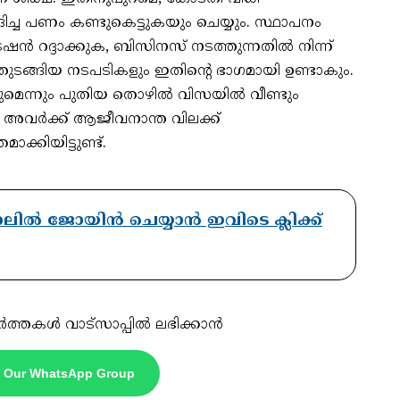
്ച പണം കണ്ടുകെട്ടുകയും ചെയ്യും. സ്ഥാപനം
രേഷൻ റദ്ദാക്കുക, ബിസിനസ് നടത്തുന്നതിൽ നിന്ന്
 തുടങ്ങിയ നടപടികളും ഇതിന്റെ ഭാഗമായി ഉണ്ടാകും.
തുമെന്നും പുതിയ തൊഴിൽ വിസയിൽ വീണ്ടും
്ന് അവർക്ക് ആജീവനാന്ത വിലക്ക്
ക്കിയിട്ടുണ്ട്.
ാനലിൽ ജോയിൻ ചെയ്യാൻ ഇവിടെ ക്ലിക്ക്
ർത്തകൾ വാട്സാപ്പിൽ ലഭിക്കാൻ
n Our WhatsApp Group