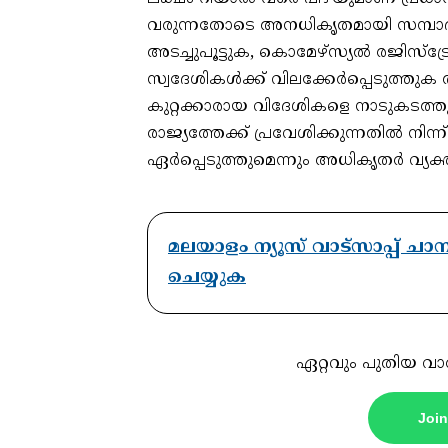
വരുന്നതോടെ അനധികൃതമായി സമ്പാദിച
അടച്ചുപൂട്ടുക, കൊമേഴ്‌സ്യൽ രജിസ്‌ട്
സ്വദേശികൾക്ക് വിലക്കേർപ്പെടുത്തുക
കുറ്റക്കാരായ വിദേശികളെ നാടുകടത്
രാജ്യത്തേക്ക് പ്രവേശിക്കുന്നതിൽ നിന
ഏർപ്പെടുത്തുമെന്നും അധികൃതർ വ്യക്തമാ
മലയാളം ന്യൂസ് വാട്സാപ്പ് ച
ചെയ്യുക
ഏറ്റവും പുതിയ വാ
Joi